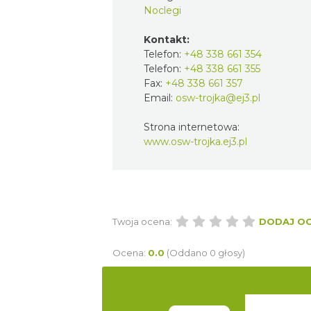
Noclegi
Kontakt:
Telefon:
+48 338 661 354
Telefon:
+48 338 661 355
Fax:
+48 338 661 357
Email:
osw-trojka@ej3.pl
Strona internetowa:
www.osw-trojka.ej3.pl
Twoja ocena:
DODAJ O
Ocena:
0.0
(Oddano 0 głosy)