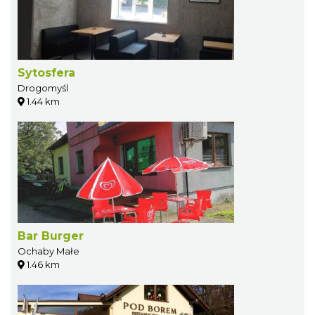
Sytosfera
Drogomyśl
1.44 km
Bar Burger
Ochaby Małe
1.46 km