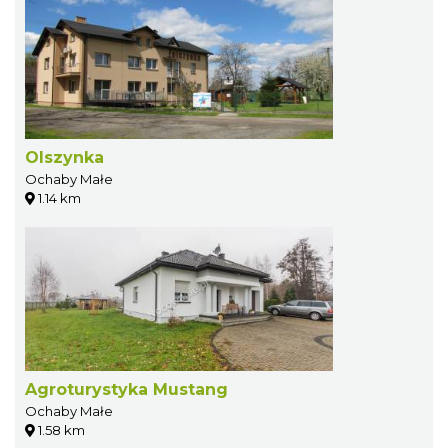
Olszynka
Ochaby Małe
1.14 km
Agroturystyka Mustang
Ochaby Małe
1.58 km