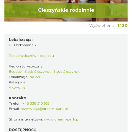
Cieszyńskie rodzinnie
Wyświetlenia:
1430
Lokalizacja:
Ul. Hodowlana 2
Pokaż wskazówki dojazdu
Region turystyczny:
Beskidy i Śląsk Cieszyński, Śląsk Cieszyński
Lokalizacja:
Na wsi
Kategoria:
Aktywnie
Kontakt:
Telefon:
+48 338 510 555
Email:
rezerwacja@dream-park.pl
Strona internetowa:
www.dream-park.pl
DOSTĘPNOŚĆ