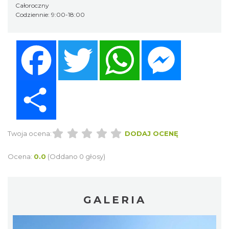
Całoroczny
Codziennie: 9:00-18:00
Facebook
Twitter
WhatsApp
Messenger
Share
Twoja ocena:
DODAJ OCENĘ
Ocena:
0.0
(Oddano 0 głosy)
GALERIA