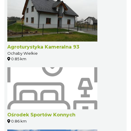
Agroturystyka Kameralna 93
Ochaby Wielkie
0.85 km
Ośrodek Sportów Konnych
0.86 km