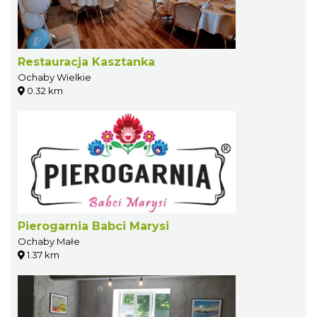
Restauracja Kasztanka
Ochaby Wielkie
0.32 km
Pierogarnia Babci Marysi
Ochaby Małe
1.37 km