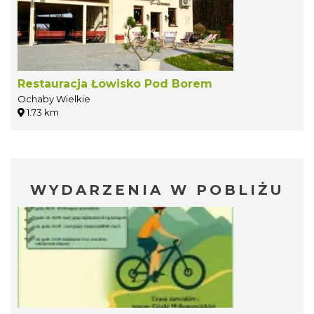
Restauracja Łowisko Pod Borem
Ochaby Wielkie
1.73 km
WYDARZENIA W POBLIŻU