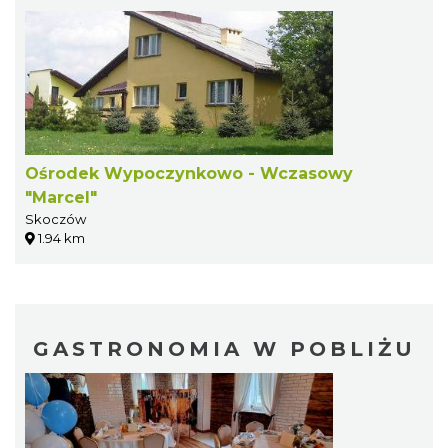
Ośrodek Wypoczynkowo - Wczasowy
"Marcel"
Skoczów
1.94 km
GASTRONOMIA W POBLIŻU