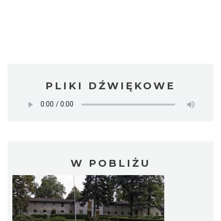
PLIKI DŹWIĘKOWE
W POBLIŻU