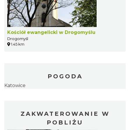
Kościół ewangelicki w Drogomyślu
Drogomyśl
1.45 km
POGODA
Katowice
ZAKWATEROWANIE W
POBLIŻU