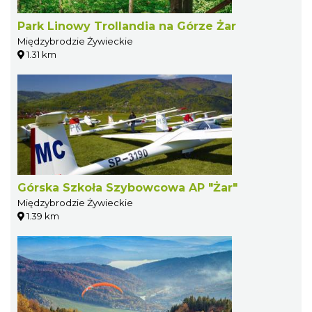
Park Linowy Trollandia na Górze Żar
Międzybrodzie Żywieckie
1.31 km
Górska Szkoła Szybowcowa AP "Żar"
Międzybrodzie Żywieckie
1.39 km