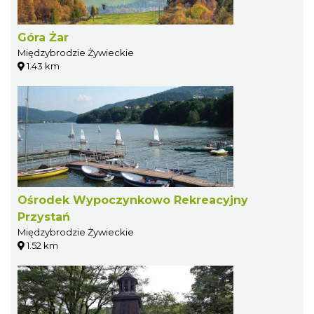
Góra Żar
Międzybrodzie Żywieckie
1.43 km
Ośrodek Wypoczynkowo Rekreacyjny
Przystań
Międzybrodzie Żywieckie
1.52 km