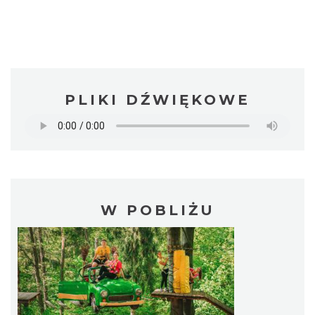
PLIKI DŹWIĘKOWE
W POBLIŻU