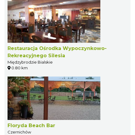
Restauracja Ośrodka Wypoczynkowo-
Rekreacyjnego Silesia
Międzybrodzie Bialskie
0.80 km
Floryda Beach Bar
Czernichów