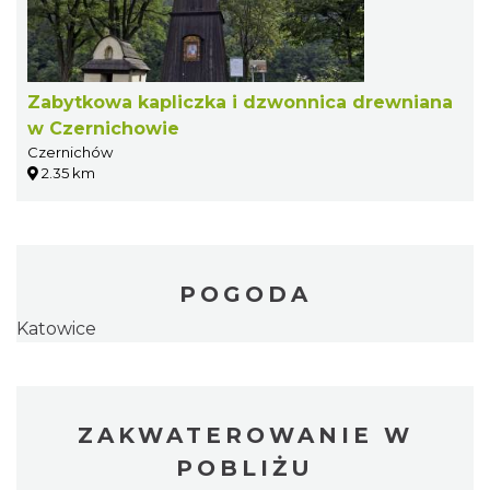
Zabytkowa kapliczka i dzwonnica drewniana
w Czernichowie
Czernichów
2.35 km
POGODA
Katowice
ZAKWATEROWANIE W
POBLIŻU