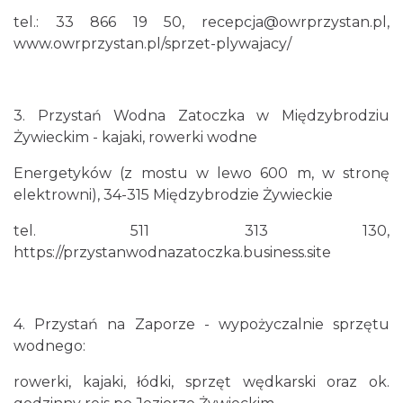
tel.: 33 866 19 50, recepcja@owrprzystan.pl,
www.owrprzystan.pl/sprzet-plywajacy/
3. Przystań Wodna Zatoczka w Międzybrodziu
Żywieckim - kajaki, rowerki wodne
Energetyków (z mostu w lewo 600 m, w stronę
elektrowni), 34-315 Międzybrodzie Żywieckie
tel. 511 313 130,
https://przystanwodnazatoczka.business.site
4. Przystań na Zaporze - wypożyczalnie sprzętu
wodnego:
rowerki, kajaki, łódki, sprzęt wędkarski oraz ok.