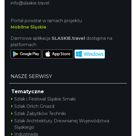
info@slaskie.travel
Portal powstał w ramach projektu
Mobilne Śląskie
Darmowa aplikacja
SLASKIE.travel
dostępna na
platformach
NASZE SERWISY
Tematyczne
Szlak i Festiwal Śląskie Smaki
Szlak Orlich Gniazd
Szlak Zabytków Techniki
Szlak Architektury Drewnianej Województwa
Śląskiego
Industriada