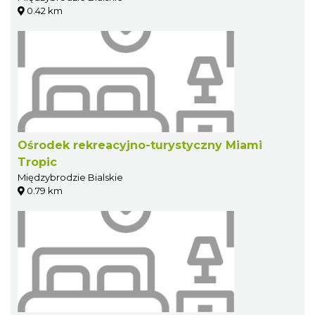
0.42 km
Ośrodek rekreacyjno-turystyczny Miami
Tropic
Międzybrodzie Bialskie
0.79 km