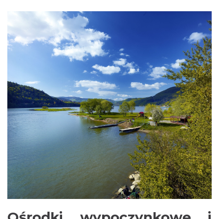
Ośrodki wypoczynkowe i