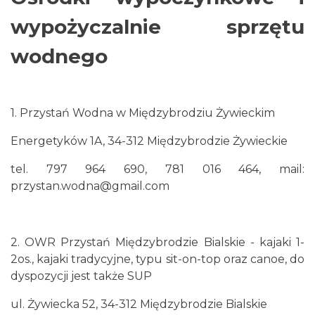
wypożyczalnie sprzętu
wodnego
1. Przystań Wodna w Międzybrodziu Żywieckim
Energetyków 1A, 34-312 Międzybrodzie Żywieckie
tel. 797 964 690, 781 016 464, mail:
przystan.wodna@gmail.com
2. OWR Przystań Międzybrodzie Bialskie - kajaki 1-
2os., kajaki tradycyjne, typu sit-on-top oraz canoe, do
dyspozycji jest także SUP
ul. Żywiecka 52, 34-312 Międzybrodzie Bialskie