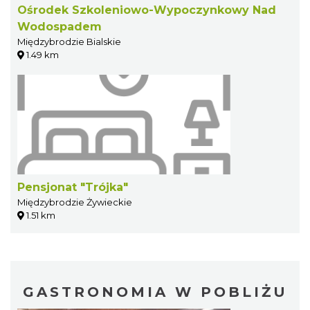
Ośrodek Szkoleniowo-Wypoczynkowy Nad
Wodospadem
Międzybrodzie Bialskie
1.49 km
Pensjonat "Trójka"
Międzybrodzie Żywieckie
1.51 km
GASTRONOMIA W POBLIŻU