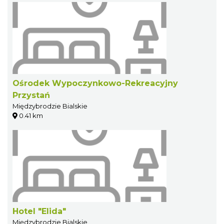
Ośrodek Wypoczynkowo-Rekreacyjny
Przystań
Międzybrodzie Bialskie
0.41 km
Hotel "Elida"
Międzybrodzie Bialskie