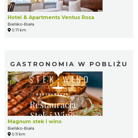
Hotel & Apartments Ventus Rosa
Bielsko-Biała
0.71 km
GASTRONOMIA W POBLIŻU
Magnum stek i wino
Bielsko-Biała
0.11 km