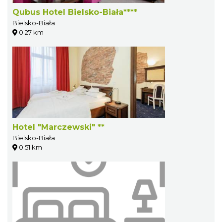
Qubus Hotel Bielsko-Biała****
Bielsko-Biała
0.27 km
Hotel "Marczewski" **
Bielsko-Biała
0.51 km