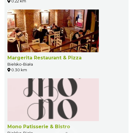
0.22 km
Margerita Restaurant & Pizza
Bielsko-Biała
0.30 km
Mono Patisserie & Bistro
Bielsko-Biała