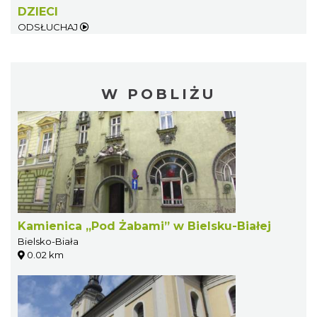
DZIECI
ODSŁUCHAJ
W POBLIŻU
Kamienica „Pod Żabami” w Bielsku-Białej
Bielsko-Biała
0.02 km