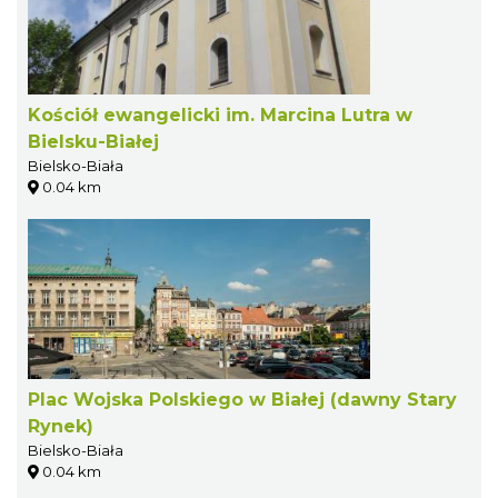
Kościół ewangelicki im. Marcina Lutra w
Bielsku-Białej
Bielsko-Biała
0.04 km
Plac Wojska Polskiego w Białej (dawny Stary
Rynek)
Bielsko-Biała
0.04 km