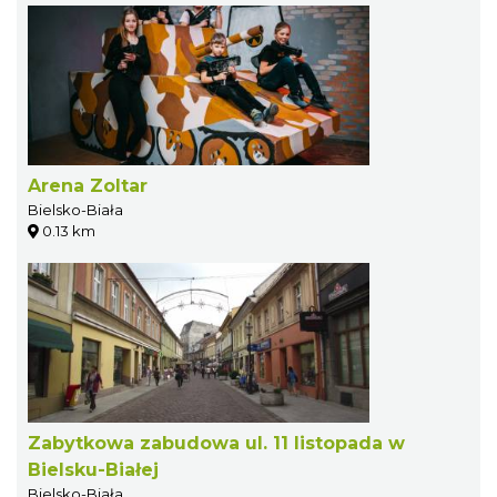
Arena Zoltar
Bielsko-Biała
0.13 km
Zabytkowa zabudowa ul. 11 listopada w
Bielsku-Białej
Bielsko-Biała