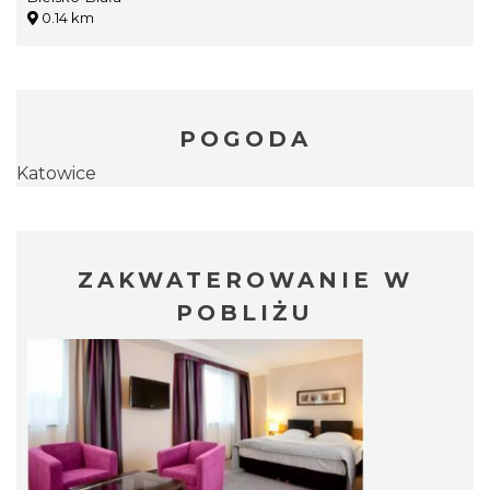
0.14 km
POGODA
Katowice
ZAKWATEROWANIE W
POBLIŻU