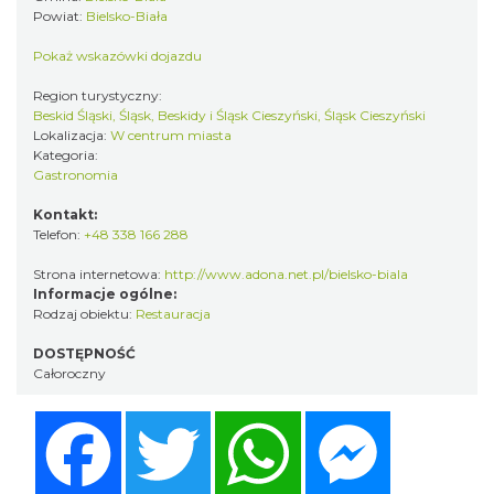
Powiat:
Bielsko-Biała
Pokaż wskazówki dojazdu
Region turystyczny:
Beskid Śląski, Śląsk, Beskidy i Śląsk Cieszyński, Śląsk Cieszyński
Lokalizacja:
W centrum miasta
Kategoria:
Gastronomia
Kontakt:
Telefon:
+48 338 166 288
Strona internetowa:
http://www.adona.net.pl/bielsko-biala
Informacje ogólne:
Rodzaj obiektu:
Restauracja
DOSTĘPNOŚĆ
Całoroczny
Facebook
Twitter
WhatsApp
Messenger