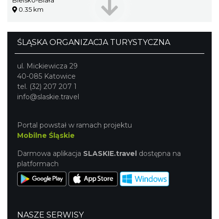
0.35 km
ŚLĄSKA ORGANIZACJA TURYSTYCZNA
ul. Mickiewicza 29
40-085 Katowice
tel. (32) 207 207 1
info@slaskie.travel
Portal powstał w ramach projektu
Mobilne Śląskie
Darmowa aplikacja
SLASKIE.travel
dostępna na
platformach
NASZE SERWISY