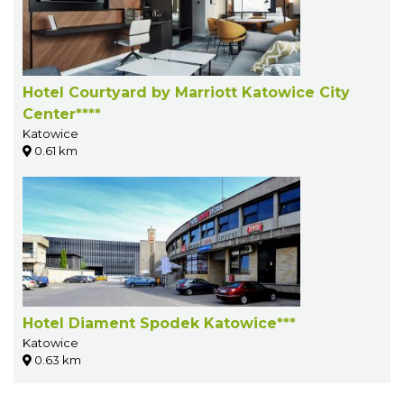
Hotel Courtyard by Marriott Katowice City
Center****
Katowice
0.61 km
Hotel Diament Spodek Katowice***
Katowice
0.63 km