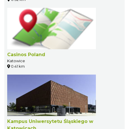
Casinos Poland
Katowice
0.41 km
Kampus Uniwersytetu Śląskiego w
Katowicach