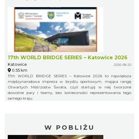
17th WORLD BRIDGE SERIES – Katowice 2026
Katowice
2026-08-20
0.55 km
17th WORLD BRIDGE SERIES – Katowice 2026 to największa
międzynarodowa impreza w brydżu sportowym, mająca rangę
Otwartych Mistrzostw Świata, czyli startują w niej tworzone
dowolnie pary i teamy, bez konieczności reprezentowania tego
samego kraju.
W POBLIŻU