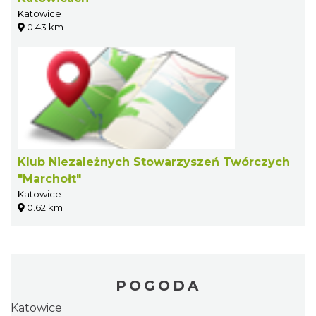
Katowice
0.43 km
Klub Niezależnych Stowarzyszeń Twórczych
"Marchołt"
Katowice
0.62 km
POGODA
Katowice