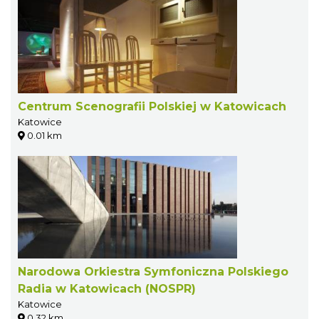
Centrum Scenografii Polskiej w Katowicach
Katowice
0.01 km
Narodowa Orkiestra Symfoniczna Polskiego
Radia w Katowicach (NOSPR)
Katowice
0.32 km