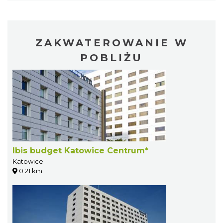
ZAKWATEROWANIE W
POBLIŻU
Ibis budget Katowice Centrum*
Katowice
0.21 km