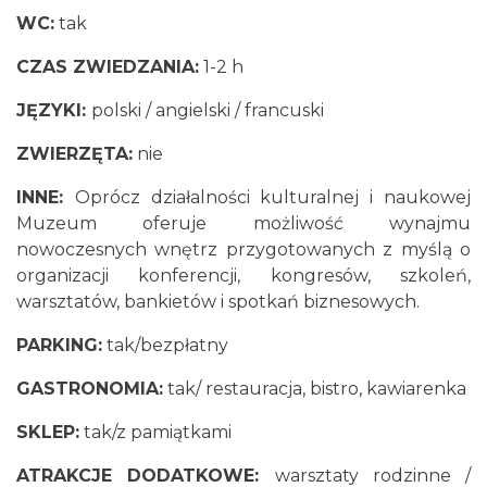
WC:
tak
CZAS ZWIEDZANIA:
1-2 h
JĘZYKI:
polski / angielski / francuski
ZWIERZĘTA:
nie
INNE:
Oprócz działalności kulturalnej i naukowej
Muzeum oferuje możliwość wynajmu
nowoczesnych wnętrz przygotowanych z myślą o
organizacji konferencji, kongresów, szkoleń,
warsztatów, bankietów i spotkań biznesowych.
PARKING:
tak/bezpłatny
GASTRONOMIA:
tak/ restauracja, bistro, kawiarenka
SKLEP:
tak/z pamiątkami
ATRAKCJE DODATKOWE:
warsztaty rodzinne /