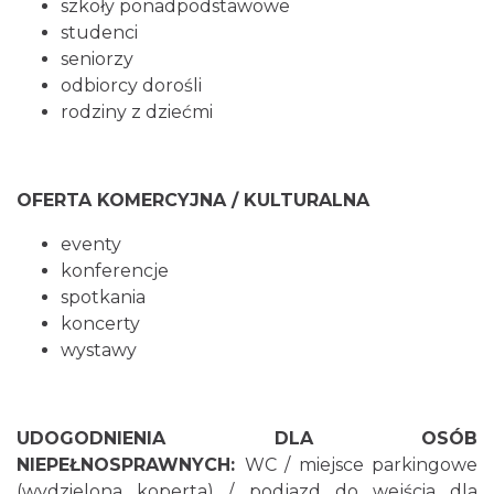
szkoły ponadpodstawowe
studenci
seniorzy
odbiorcy dorośli
rodziny z dziećmi
OFERTA KOMERCYJNA / KULTURALNA
eventy
konferencje
spotkania
koncerty
wystawy
UDOGODNIENIA DLA OSÓB
NIEPEŁNOSPRAWNYCH:
WC / miejsce parkingowe
(wydzielona koperta) / podjazd do wejścia dla