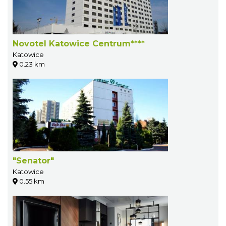
Novotel Katowice Centrum****
Katowice
0.23 km
"Senator"
Katowice
0.55 km