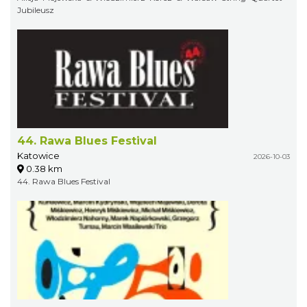
Jubileusz
44. Rawa Blues Festival
Katowice
2026-10-03
0.38 km
44. Rawa Blues Festival