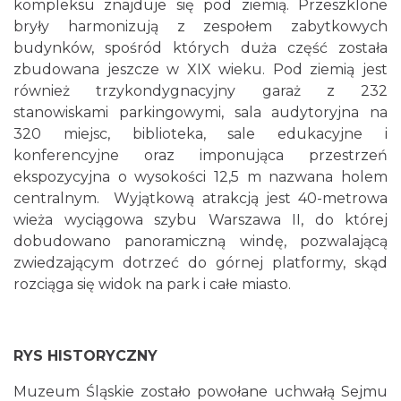
kompleksu znajduje się pod ziemią. Przeszklone
bryły harmonizują z zespołem zabytkowych
budynków, spośród których duża część została
zbudowana jeszcze w XIX wieku. Pod ziemią jest
również trzykondygnacyjny garaż z 232
stanowiskami parkingowymi, sala audytoryjna na
320 miejsc, biblioteka, sale edukacyjne i
konferencyjne oraz imponująca przestrzeń
ekspozycyjna o wysokości 12,5 m nazwana holem
centralnym. Wyjątkową atrakcją jest 40-metrowa
wieża wyciągowa szybu Warszawa II, do której
dobudowano panoramiczną windę, pozwalającą
zwiedzającym dotrzeć do górnej platformy, skąd
rozciąga się widok na park i całe miasto.
RYS HISTORYCZNY
Muzeum Śląskie zostało powołane uchwałą Sejmu