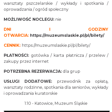
warsztaty pszczelarskie / wykłady i spotkania /
oprowadzania / ogród społeczny
MOŻLIWOŚĆ NOCLEGU:
nie
DNI I GODZINY
OTWARCIA:
https://muzeumslaskie.pl/pl/bilety/
CENNIK:
https://muzeumslaskie.pl/pl/bilety/
PŁATNOŚCI:
gotówka / karta płatnicza / przelew /
zakupy przez internet
POTRZEBNA REZERWACJA:
dla grup
USŁUGI DODATOWE:
przewodnik za opłatą,
warsztaty rodzinne, spotkania dla seniorów, wykłady
i oprowadzania kuratorskie
1:10
- Katowice, Muzeum Śląskie