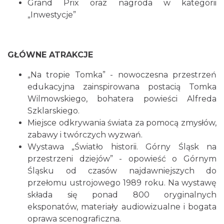
Grand Prix oraz nagroda w kategorii
„Inwestycje”
GŁÓWNE ATRAKCJE
„Na tropie Tomka” - nowoczesna przestrzeń
edukacyjna zainspirowana postacią Tomka
Wilmowskiego, bohatera powieści Alfreda
Szklarskiego.
Miejsce odkrywania świata za pomocą zmysłów,
zabawy i twórczych wyzwań.
Wystawa „Światło historii. Górny Śląsk na
przestrzeni dziejów” - opowieść o Górnym
Śląsku od czasów najdawniejszych do
przełomu ustrojowego 1989 roku. Na wystawę
składa się ponad 800 oryginalnych
eksponatów, materiały audiowizualne i bogata
oprawa scenograficzna.