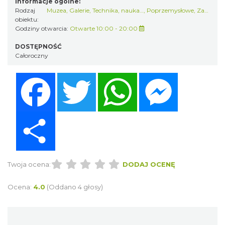
Informacje ogólne:
Rodzaj
Muzea
,
Galerie
,
Technika, nauka…
,
Poprzemysłowe
,
Zabytki sakralne
obiektu:
Godziny otwarcia:
Otwarte 10:00 - 20:00
DOSTĘPNOŚĆ
Całoroczny
Facebook
Twitter
WhatsApp
Messenger
Share
Twoja ocena:
DODAJ OCENĘ
Ocena:
4.0
(Oddano 4 głosy)