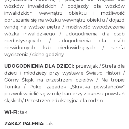
wózków inwalidzkich / podjazdy dla wózków
inwalidzkich wewnątrz obiektu i możliwość
poruszania się na wózku wewnątrz obiektu / dojazd
windą na wyższe piętra / możliwość wypożyczenia
wózka inwalidzkiego / udogodnienia dla osób
niedosłyszących / udogodnienia dla osób
niewidomych lub niedowidzących / strefa
wyciszenia / ciche godziny
UDOGODNIENIA DLA DZIECI:
przewijak / Strefa dla
dzieci i młodzieży przy wystawie Światło Historii /
Górny Śląsk na przestrzeni dziejów / Na tropie
Tomka / Pokój zagadek „Skrytka powstańców”
pozwoli wcielić się w rolę harcerzy z okresu powstań
śląskich/ Przestrzeń edukacyjna dla rodzin.
WI-FI:
tak
ZAKAZ PALENIA:
tak