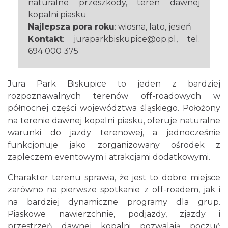
naturalne przeszkody, teren dawnej
kopalni piasku
Najlepsza pora roku
: wiosna, lato, jesień
Kontakt
: juraparkbiskupice@op.pl, tel.
694 000 375
Jura Park Biskupice to jeden z bardziej
rozpoznawalnych terenów off-roadowych w
północnej części województwa śląskiego. Położony
na terenie dawnej kopalni piasku, oferuje naturalne
warunki do jazdy terenowej, a jednocześnie
funkcjonuje jako zorganizowany ośrodek z
zapleczem eventowym i atrakcjami dodatkowymi.
Charakter terenu sprawia, że jest to dobre miejsce
zarówno na pierwsze spotkanie z off-roadem, jak i
na bardziej dynamiczne programy dla grup.
Piaskowe nawierzchnie, podjazdy, zjazdy i
przestrzeń dawnej kopalni pozwalają poczuć