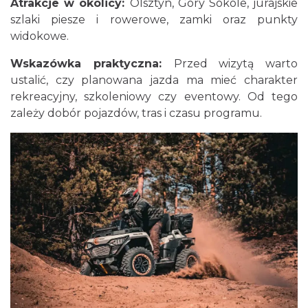
Atrakcje w okolicy:
Olsztyn, Góry Sokole, jurajskie
szlaki piesze i rowerowe, zamki oraz punkty
widokowe.
Wskazówka praktyczna:
Przed wizytą warto
ustalić, czy planowana jazda ma mieć charakter
rekreacyjny, szkoleniowy czy eventowy. Od tego
zależy dobór pojazdów, tras i czasu programu.