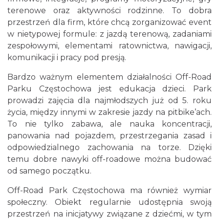
terenowe oraz aktywności rodzinne. To dobra
przestrzeń dla firm, które chcą zorganizować event
w nietypowej formule: z jazdą terenową, zadaniami
zespołowymi, elementami ratownictwa, nawigacji,
komunikacji i pracy pod presją.
Bardzo ważnym elementem działalności Off-Road
Parku Częstochowa jest edukacja dzieci. Park
prowadzi zajęcia dla najmłodszych już od 5. roku
życia, między innymi w zakresie jazdy na pitbike’ach.
To nie tylko zabawa, ale nauka koncentracji,
panowania nad pojazdem, przestrzegania zasad i
odpowiedzialnego zachowania na torze. Dzięki
temu dobre nawyki off-roadowe można budować
od samego początku.
Off-Road Park Częstochowa ma również wymiar
społeczny. Obiekt regularnie udostępnia swoją
przestrzeń na inicjatywy związane z dziećmi, w tym