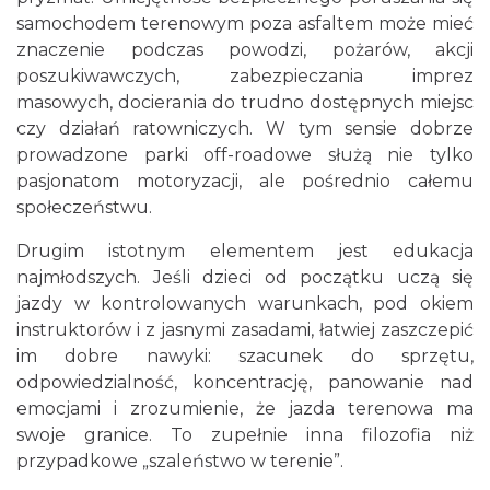
samochodem terenowym poza asfaltem może mieć
znaczenie podczas powodzi, pożarów, akcji
poszukiwawczych, zabezpieczania imprez
masowych, docierania do trudno dostępnych miejsc
czy działań ratowniczych. W tym sensie dobrze
prowadzone parki off-roadowe służą nie tylko
pasjonatom motoryzacji, ale pośrednio całemu
społeczeństwu.
Drugim istotnym elementem jest edukacja
najmłodszych. Jeśli dzieci od początku uczą się
jazdy w kontrolowanych warunkach, pod okiem
instruktorów i z jasnymi zasadami, łatwiej zaszczepić
im dobre nawyki: szacunek do sprzętu,
odpowiedzialność, koncentrację, panowanie nad
emocjami i zrozumienie, że jazda terenowa ma
swoje granice. To zupełnie inna filozofia niż
przypadkowe „szaleństwo w terenie”.