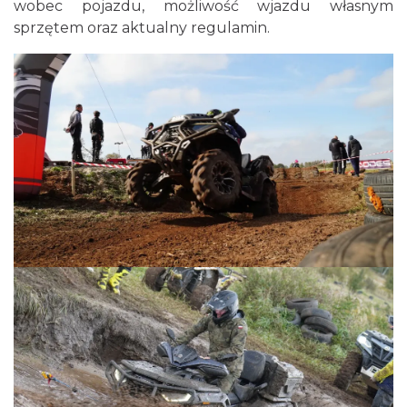
wobec pojazdu, możliwość wjazdu własnym
sprzętem oraz aktualny regulamin.