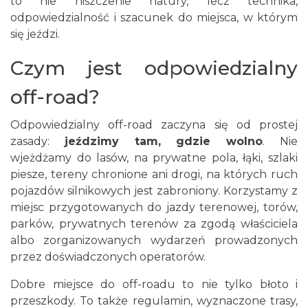
to nie niszczenie natury, lecz technika,
odpowiedzialność i szacunek do miejsca, w którym
się jeździ.
Czym jest odpowiedzialny
off-road?
Odpowiedzialny off-road zaczyna się od prostej
zasady:
jeździmy tam, gdzie wolno
. Nie
wjeżdżamy do lasów, na prywatne pola, łąki, szlaki
piesze, tereny chronione ani drogi, na których ruch
pojazdów silnikowych jest zabroniony. Korzystamy z
miejsc przygotowanych do jazdy terenowej, torów,
parków, prywatnych terenów za zgodą właściciela
albo zorganizowanych wydarzeń prowadzonych
przez doświadczonych operatorów.
Dobre miejsce do off-roadu to nie tylko błoto i
przeszkody. To także regulamin, wyznaczone trasy,