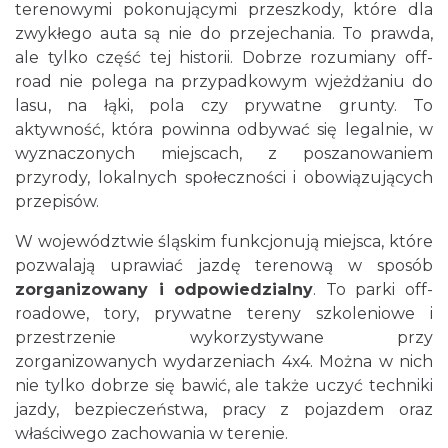
terenowymi pokonującymi przeszkody, które dla
zwykłego auta są nie do przejechania. To prawda,
ale tylko część tej historii. Dobrze rozumiany off-
road nie polega na przypadkowym wjeżdżaniu do
lasu, na łąki, pola czy prywatne grunty. To
aktywność, która powinna odbywać się legalnie, w
wyznaczonych miejscach, z poszanowaniem
przyrody, lokalnych społeczności i obowiązujących
przepisów.
W województwie śląskim funkcjonują miejsca, które
pozwalają uprawiać jazdę terenową w sposób
zorganizowany i odpowiedzialny
. To parki off-
roadowe, tory, prywatne tereny szkoleniowe i
przestrzenie wykorzystywane przy
zorganizowanych wydarzeniach 4x4. Można w nich
nie tylko dobrze się bawić, ale także uczyć techniki
jazdy, bezpieczeństwa, pracy z pojazdem oraz
właściwego zachowania w terenie.