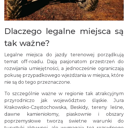
Dlaczego legalne miejsca są
tak ważne?
Legalne miejsca do jazdy terenowej porządkują
temat off-roadu. Dają pasjonatom przestrzeń do
rozwijania umiejętności, a jednocześnie ograniczają
pokusę przypadkowego wjeżdżania w miejsca, które
nie są do tego przeznaczone.
To szczególnie ważne w regionie tak atrakcyjnym
przyrodniczo jak województwo śląskie. Jura
Krakowsko-Częstochowska, Beskidy, tereny leśne,
dawne kamieniołomy, piaskownie i obszary
poprzemysłowe tworzą świetne warunki do
turystyki aktywnej, ale wymagają też rozsądnego