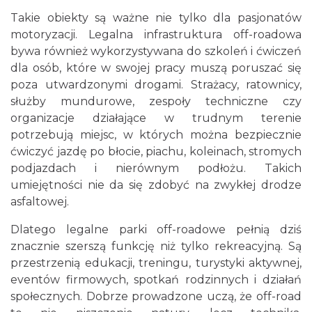
Takie obiekty są ważne nie tylko dla pasjonatów
motoryzacji. Legalna infrastruktura off-roadowa
bywa również wykorzystywana do szkoleń i ćwiczeń
dla osób, które w swojej pracy muszą poruszać się
poza utwardzonymi drogami. Strażacy, ratownicy,
służby mundurowe, zespoły techniczne czy
organizacje działające w trudnym terenie
potrzebują miejsc, w których można bezpiecznie
ćwiczyć jazdę po błocie, piachu, koleinach, stromych
podjazdach i nierównym podłożu. Takich
umiejętności nie da się zdobyć na zwykłej drodze
asfaltowej.
Dlatego legalne parki off-roadowe pełnią dziś
znacznie szerszą funkcję niż tylko rekreacyjną. Są
przestrzenią edukacji, treningu, turystyki aktywnej,
eventów firmowych, spotkań rodzinnych i działań
społecznych. Dobrze prowadzone uczą, że off-road