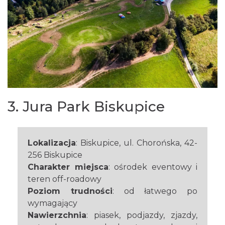
3. Jura Park Biskupice
Lokalizacja
: Biskupice, ul. Chorońska, 42-
256 Biskupice
Charakter miejsca
: ośrodek eventowy i
teren off-roadowy
Poziom trudności
: od łatwego po
wymagający
Nawierzchnia
: piasek, podjazdy, zjazdy,