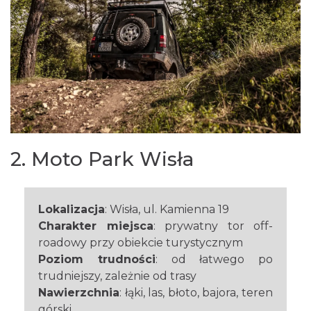
2. Moto Park Wisła
Lokalizacja
: Wisła, ul. Kamienna 19
Charakter miejsca
: prywatny tor off-
roadowy przy obiekcie turystycznym
Poziom trudności
: od łatwego po
trudniejszy, zależnie od trasy
Nawierzchnia
: łąki, las, błoto, bajora, teren
górski