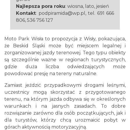
Najlepsza pora roku
: wiosna, lato, jesień
Kontakt
: podpiramida@wp.pl, tel. 691 666
806, 536 756 127
Moto Park Wisła to propozycja z Wisły, pokazująca,
że Beskid Śląski może być miejscem legalnej i
zorganizowanej jazdy terenowej. Tego typu obiekty
są szczególnie ważne w regionach turystycznych,
gdzie duża liczba odwiedzających może
powodować presję na tereny naturalne.
Zamiast jeździć przypadkowymi drogami leśnymi,
uczestnicy mogą skorzystać z przygotowanego
terenu, na którym jazda odbywa się w określonych
warunkach i na jasnych zasadach. To dobre
rozwiązanie zarówno dla osób początkujących, jak i
dla turystów, którzy chcą urozmaicić pobyt w
górach aktywnością motoryzacyjną.