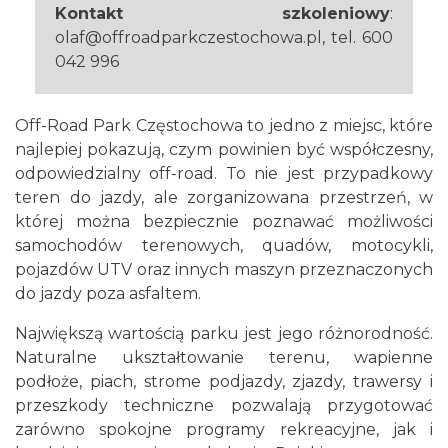
Kontakt szkoleniowy
:
olaf@offroadparkczestochowa.pl, tel. 600
042 996
Off-Road Park Częstochowa to jedno z miejsc, które
najlepiej pokazują, czym powinien być współczesny,
odpowiedzialny off-road. To nie jest przypadkowy
teren do jazdy, ale zorganizowana przestrzeń, w
której można bezpiecznie poznawać możliwości
samochodów terenowych, quadów, motocykli,
pojazdów UTV oraz innych maszyn przeznaczonych
do jazdy poza asfaltem.
Największą wartością parku jest jego różnorodność.
Naturalne ukształtowanie terenu, wapienne
podłoże, piach, strome podjazdy, zjazdy, trawersy i
przeszkody techniczne pozwalają przygotować
zarówno spokojne programy rekreacyjne, jak i