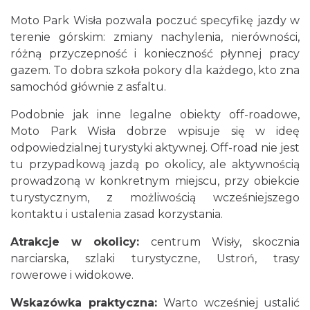
Moto Park Wisła pozwala poczuć specyfikę jazdy w
terenie górskim: zmiany nachylenia, nierówności,
różną przyczepność i konieczność płynnej pracy
gazem. To dobra szkoła pokory dla każdego, kto zna
samochód głównie z asfaltu.
Podobnie jak inne legalne obiekty off-roadowe,
Moto Park Wisła dobrze wpisuje się w ideę
odpowiedzialnej turystyki aktywnej. Off-road nie jest
tu przypadkową jazdą po okolicy, ale aktywnością
prowadzoną w konkretnym miejscu, przy obiekcie
turystycznym, z możliwością wcześniejszego
kontaktu i ustalenia zasad korzystania.
Atrakcje w okolicy:
centrum Wisły, skocznia
narciarska, szlaki turystyczne, Ustroń, trasy
rowerowe i widokowe.
Wskazówka praktyczna:
Warto wcześniej ustalić