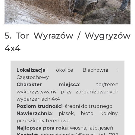
5. Tor Wyrazów / Wygryzów
4x4
Lokalizacja
: okolice Blachowni i
Częstochowy
Charakter miejsca
: tor/teren
wykorzystywany przy zorganizowanych
wydarzeniach 4x4
Poziom trudności
: średni do trudnego
Nawierzchnia
: piasek, błoto, koleiny,
przeszkody terenowe
Najlepsza pora roku
: wiosna, lato, jesień