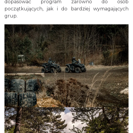
dopasować program zarówno do osób
początkujących, jak i do bardziej wymagających
grup.