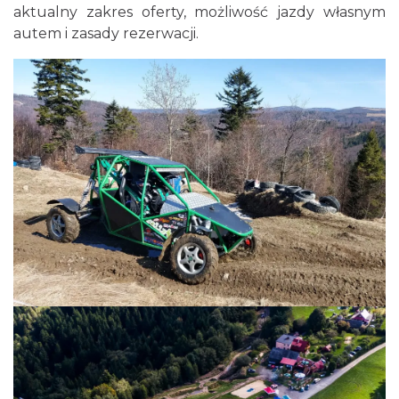
aktualny zakres oferty, możliwość jazdy własnym
autem i zasady rezerwacji.