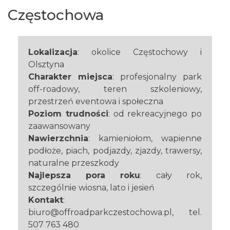
Częstochowa
Lokalizacja
: okolice Częstochowy i
Olsztyna
Charakter miejsca
: profesjonalny park
off-roadowy, teren szkoleniowy,
przestrzeń eventowa i społeczna
Poziom trudności
: od rekreacyjnego po
zaawansowany
Nawierzchnia
: kamieniołom, wapienne
podłoże, piach, podjazdy, zjazdy, trawersy,
naturalne przeszkody
Najlepsza pora roku
: cały rok,
szczególnie wiosna, lato i jesień
Kontakt
:
biuro@offroadparkczestochowa.pl, tel.
507 763 480