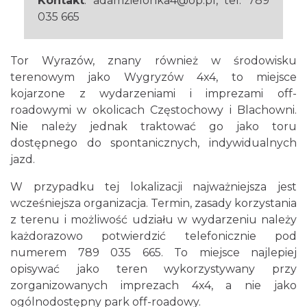
Kontakt
: adamzielonka4@op.pl, tel. 789
035 665
Tor Wyrazów, znany również w środowisku
terenowym jako Wygryzów 4x4, to miejsce
kojarzone z wydarzeniami i imprezami off-
roadowymi w okolicach Częstochowy i Blachowni.
Nie należy jednak traktować go jako toru
dostępnego do spontanicznych, indywidualnych
jazd.
W przypadku tej lokalizacji najważniejsza jest
wcześniejsza organizacja. Termin, zasady korzystania
z terenu i możliwość udziału w wydarzeniu należy
każdorazowo potwierdzić telefonicznie pod
numerem 789 035 665. To miejsce najlepiej
opisywać jako teren wykorzystywany przy
zorganizowanych imprezach 4x4, a nie jako
ogólnodostępny park off-roadowy.