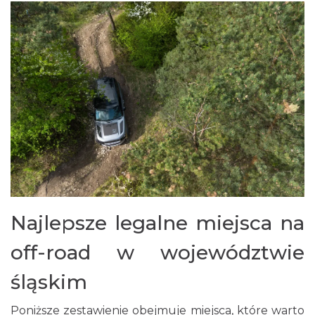
Najlepsze legalne miejsca na
off-road w województwie
śląskim
Poniższe zestawienie obejmuje miejsca, które warto