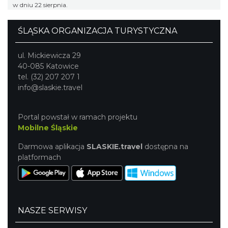
w dniu 22 sierpnia.
ŚLĄSKA ORGANIZACJA TURYSTYCZNA
ul. Mickiewicza 29
40-085 Katowice
tel. (32) 207 207 1
info@slaskie.travel
Portal powstał w ramach projektu
Mobilne Śląskie
Darmowa aplikacja
SLASKIE.travel
dostępna na
platformach
NASZE SERWISY