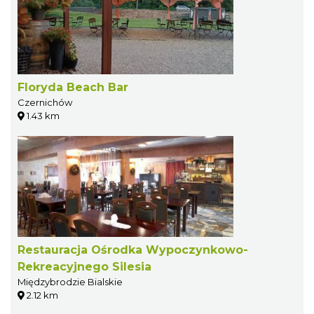
Floryda Beach Bar
Czernichów
1.43 km
Restauracja Ośrodka Wypoczynkowo-
Rekreacyjnego Silesia
Międzybrodzie Bialskie
2.12 km