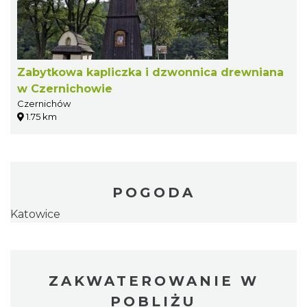
Zabytkowa kapliczka i dzwonnica drewniana
w Czernichowie
Czernichów
1.75 km
POGODA
Katowice
ZAKWATEROWANIE W
POBLIŻU