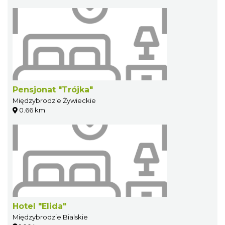
Pensjonat "Trójka"
Międzybrodzie Żywieckie
0.66 km
Hotel "Elida"
Międzybrodzie Bialskie