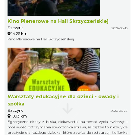
Kino Plenerowe na Hali Skrzyczeńskiej
Szczyrk
2026-08-15
14.25 km
Kino Plenerowe na Hali Skrzyczeńskiej
Warsztaty edukacyjne dla dzieci - owady i
spółka
Szczyrk
2026-08-22
19.13 km
Egzotyczne okazy z bliska, ciekawostki na temat życia zwierząt i
możliwość potrzymania stworzonka sprawi, że będzie to niezwykłe
przeżycie dla każdego dziecka, które zawita do restauracji Kuflonka