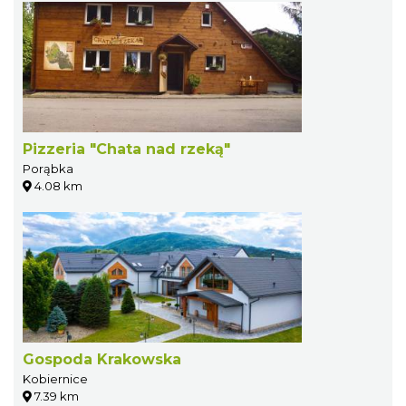
Pizzeria "Chata nad rzeką"
Porąbka
4.08 km
Gospoda Krakowska
Kobiernice
7.39 km