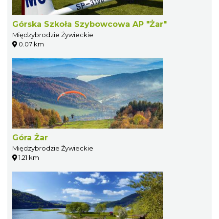
Górska Szkoła Szybowcowa AP "Żar"
Międzybrodzie Żywieckie
0.07 km
Góra Żar
Międzybrodzie Żywieckie
1.21 km