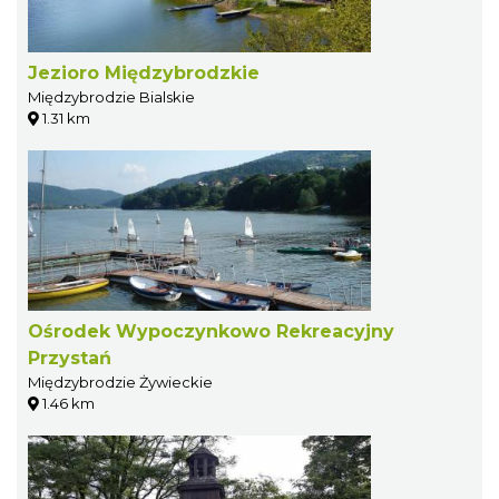
Jezioro Międzybrodzkie
Międzybrodzie Bialskie
1.31 km
Ośrodek Wypoczynkowo Rekreacyjny
Przystań
Międzybrodzie Żywieckie
1.46 km