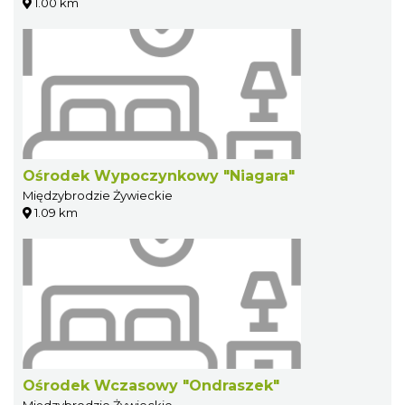
1.00 km
Ośrodek Wypoczynkowy "Niagara"
Międzybrodzie Żywieckie
1.09 km
Ośrodek Wczasowy "Ondraszek"