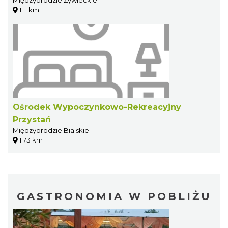
Międzybrodzie Żywieckie
1.11 km
Ośrodek Wypoczynkowo-Rekreacyjny
Przystań
Międzybrodzie Bialskie
1.73 km
GASTRONOMIA W POBLIŻU