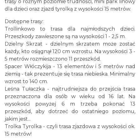
trasy o rożnym poziomie trudności, mini park linowy
dla dzieci oraz zjazd tyrolką z wysokości 15 metrów.
Dostępne trasy:
Trollinkowo to trasa dla najmłodszych dzieci.
Przeszkody zawieszone są na wysokości 1 - 2,5 m.
Dzielny Skrzat - dzielnym skrzatem może zostać
każdy, kto osiągnął 120 cm wzrostu. Na wysokości 3 -
5 metrów rozmieszczono 11 przeszkód.
Spacer Włóczykija - 13 elementów i 5 metrów nad
ziemią - tak prezentuje się trasa niebieska. Minimalny
wzrost to 140 cm.
Leśna Tułaczka - najtrudniejsza do przejścia trasa
przeznaczona dla osób w wieku od 16 lat. Na
wysokości powyżej 6 m trzeba pokonać 13
przeszkód, aby dotrzeć do ostatniego poziomu,
jakim jest...
Trolka Tyrolka - czyli trasa zjazdowa z wysokości ok.
15 metrów!