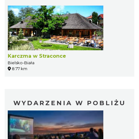
Karczma w Straconce
Bielsko-Biała
8.77 km
WYDARZENIA W POBLIŻU