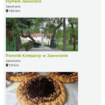
FlyPark Jaworzno
Jaworzno
1.80 km
Pomnik Kolejarzy w Jaworznie
Jaworzno
1.91 km