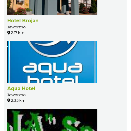
Hotel Brojan
Jaworzno
2.17 km
Aqua Hotel
Jaworzno
2.35 km