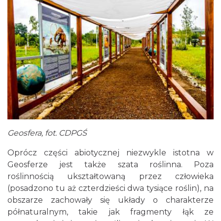
Geosfera, fot. CDPGŚ
Oprócz części abiotycznej niezwykle istotna w
Geosferze jest także szata roślinna. Poza
roślinnością ukształtowaną przez człowieka
(posadzono tu aż czterdzieści dwa tysiące roślin), na
obszarze zachowały się układy o charakterze
półnaturalnym, takie jak fragmenty łąk ze