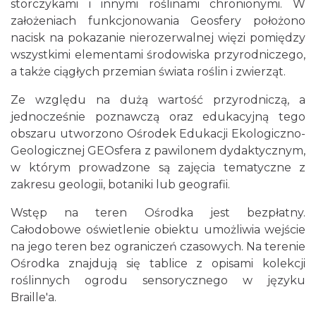
storczykami i innymi roślinami chronionymi. W
założeniach funkcjonowania Geosfery położono
nacisk na pokazanie nierozerwalnej więzi pomiędzy
wszystkimi elementami środowiska przyrodniczego,
a także ciągłych przemian świata roślin i zwierząt.
Ze względu na dużą wartość przyrodniczą, a
jednocześnie poznawczą oraz edukacyjną tego
obszaru utworzono Ośrodek Edukacji Ekologiczno-
Geologicznej GEOsfera z pawilonem dydaktycznym,
w którym prowadzone są zajęcia tematyczne z
zakresu geologii, botaniki lub geografii.
Wstęp na teren Ośrodka jest bezpłatny.
Całodobowe oświetlenie obiektu umożliwia wejście
na jego teren bez ograniczeń czasowych. Na terenie
Ośrodka znajdują się tablice z opisami kolekcji
roślinnych ogrodu sensorycznego w języku
Braille'a.