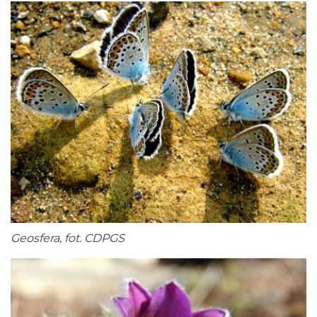
Geosfera, fot. CDPGS