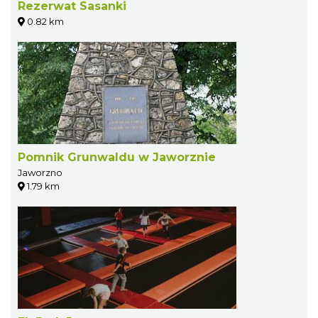
Rezerwat Sasanki
0.82 km
Pomnik Grunwaldu w Jaworznie
Jaworzno
1.79 km