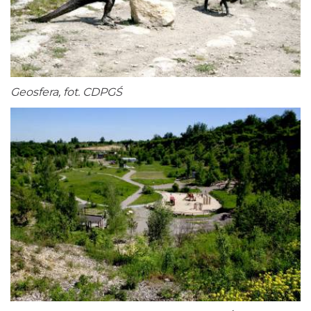
Geosfera, fot. CDPGŚ