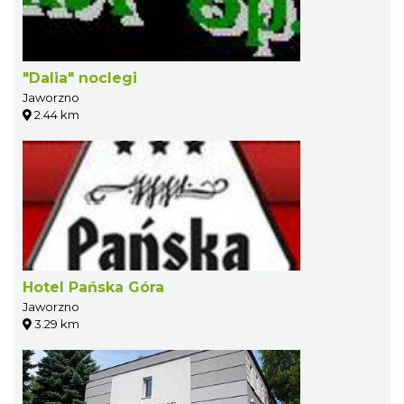
"Dalia" noclegi
Jaworzno
2.44 km
Hotel Pańska Góra
Jaworzno
3.29 km