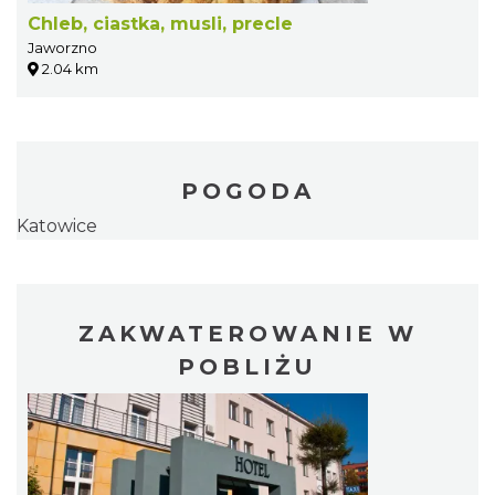
Chleb, ciastka, musli, precle
Jaworzno
2.04 km
POGODA
Katowice
ZAKWATEROWANIE W
POBLIŻU