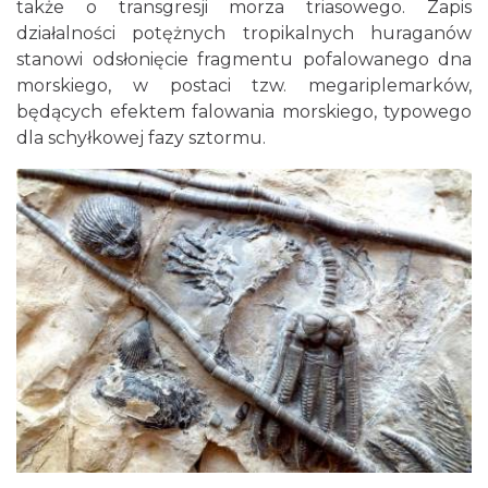
także o transgresji morza triasowego. Zapis
działalności potężnych tropikalnych huraganów
stanowi odsłonięcie fragmentu pofalowanego dna
morskiego, w postaci tzw. megariplemarków,
będących efektem falowania morskiego, typowego
dla schyłkowej fazy sztormu.