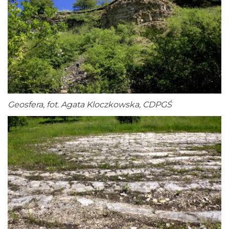
Geosfera, fot. Agata Kloczkowska, CDPGŚ