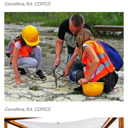
Geosfera, fot. CDPGŚ
Geosfera, fot. CDPGŚ