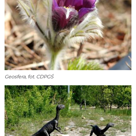
Geosfera, fot. CDPGŚ