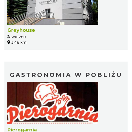
Greyhouse
Jaworzno
3.48 km
GASTRONOMIA W POBLIŻU
Pierogarnia