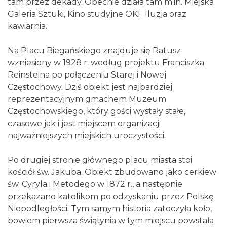
tam przez dekady. Obecnie działa tam m.in. Miejska
Galeria Sztuki, Kino studyjne OKF Iluzja oraz
kawiarnia.
Na Placu Biegańskiego znajduje się Ratusz
wzniesiony w 1928 r. według projektu Franciszka
Reinsteina po połączeniu Starej i Nowej
Częstochowy. Dziś obiekt jest najbardziej
reprezentacyjnym gmachem Muzeum
Częstochowskiego, który gości wystały stałe,
czasowe jak i jest miejscem organizacji
najważniejszych miejskich uroczystości.
Po drugiej stronie głównego placu miasta stoi
kościół św. Jakuba. Obiekt zbudowano jako cerkiew
św. Cyryla i Metodego w 1872 r., a następnie
przekazano katolikom po odzyskaniu przez Polskę
Niepodległości. Tym samym historia zatoczyła koło,
bowiem pierwsza świątynia w tym miejscu powstała