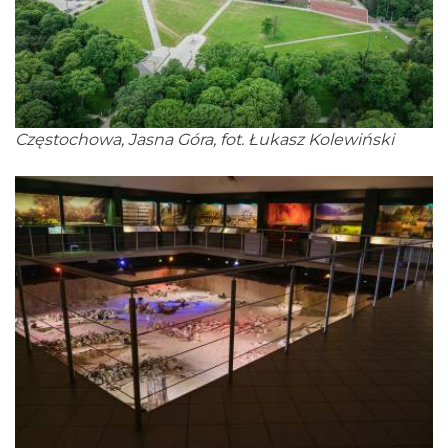
Częstochowa, Jasna Góra, fot. Łukasz Kolewiński