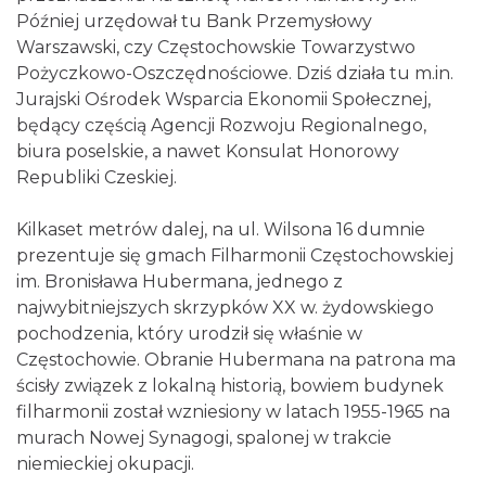
Później urzędował tu Bank Przemysłowy
Warszawski, czy Częstochowskie Towarzystwo
Pożyczkowo-Oszczędnościowe. Dziś działa tu m.in.
Jurajski Ośrodek Wsparcia Ekonomii Społecznej,
będący częścią Agencji Rozwoju Regionalnego,
biura poselskie, a nawet Konsulat Honorowy
Republiki Czeskiej.
Kilkaset metrów dalej, na ul. Wilsona 16 dumnie
prezentuje się gmach Filharmonii Częstochowskiej
im. Bronisława Hubermana, jednego z
najwybitniejszych skrzypków XX w. żydowskiego
pochodzenia, który urodził się właśnie w
Częstochowie. Obranie Hubermana na patrona ma
ścisły związek z lokalną historią, bowiem budynek
filharmonii został wzniesiony w latach 1955-1965 na
murach Nowej Synagogi, spalonej w trakcie
niemieckiej okupacji.