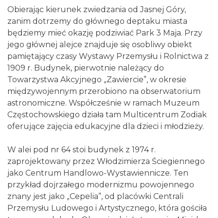
Obierając kierunek zwiedzania od Jasnej Góry,
zanim dotrzemy do głównego deptaku miasta
będziemy mieć okazję podziwiać Park 3 Maja. Przy
jego głównej alejce znajduje się osobliwy obiekt
pamiętający czasy Wystawy Przemysłu i Rolnictwa z
1909 r. Budynek, pierwotnie należący do
Towarzystwa Akcyjnego „Zawiercie”, w okresie
międzywojennym przerobiono na obserwatorium
astronomiczne. Współcześnie w ramach Muzeum
Częstochowskiego działa tam Multicentrum Zodiak
oferujące zajęcia edukacyjne dla dzieci i młodzieży.
W alei pod nr 64 stoi budynek z 1974 r.
zaprojektowany przez Włodzimierza Ściegiennego
jako Centrum Handlowo-Wystawiennicze. Ten
przykład dojrzałego modernizmu powojennego
znany jest jako „Cepelia”, od placówki Centrali
Przemysłu Ludowego i Artystycznego, która gościła