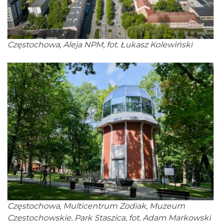
Częstochowa, Aleja NPM, fot. Łukasz Kolewiński
Częstochowa, Multicentrum Zodiak, Muzeum
Częstochowskie, Park Staszica, fot. Adam Markowski