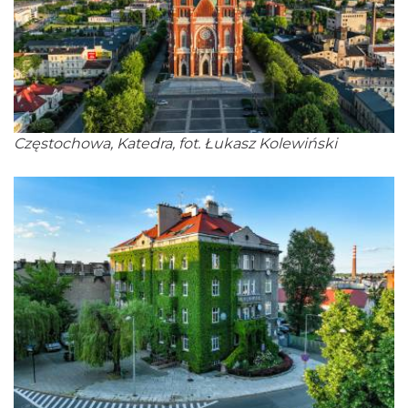
Częstochowa, Katedra, fot. Łukasz Kolewiński