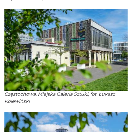
Częstochowa, Miejska Galeria Sztuki, fot. Łukasz
Kolewiński