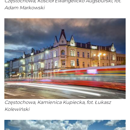
Częstochowa, Kościół Ewangelicko Augsburski, fot.
Adam Markowski
Częstochowa, Kamienica Kupiecka, fot. Łukasz
Kolewiński