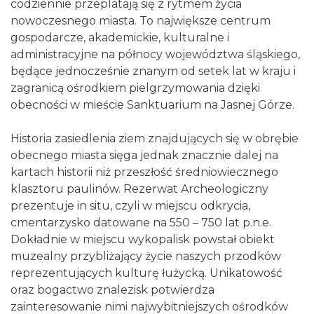
codziennie przeplatają się z rytmem życia
nowoczesnego miasta. To największe centrum
gospodarcze, akademickie, kulturalne i
administracyjne na północy województwa śląskiego,
będące jednocześnie znanym od setek lat w kraju i
zagranicą ośrodkiem pielgrzymowania dzięki
obecności w mieście Sanktuarium na Jasnej Górze.
Historia zasiedlenia ziem znajdujących się w obrębie
obecnego miasta sięga jednak znacznie dalej na
kartach historii niż przeszłość średniowiecznego
klasztoru paulinów. Rezerwat Archeologiczny
prezentuje in situ, czyli w miejscu odkrycia,
cmentarzysko datowane na 550 – 750 lat p.n.e.
Dokładnie w miejscu wykopalisk powstał obiekt
muzealny przybliżający życie naszych przodków
reprezentujących kulturę łużycką. Unikatowość
oraz bogactwo znalezisk potwierdza
zainteresowanie nimi najwybitniejszych ośrodków