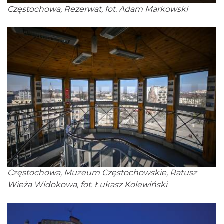
Częstochowa, Rezerwat, fot. Adam Markowski
Częstochowa, Muzeum Częstochowskie, Ratusz
Wieża Widokowa, fot. Łukasz Kolewiński