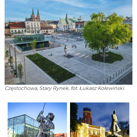
Częstochowa, Stary Rynek, fot. Łukasz Kolewiński