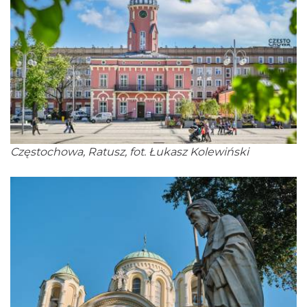
Częstochowa, Ratusz, fot. Łukasz Kolewiński