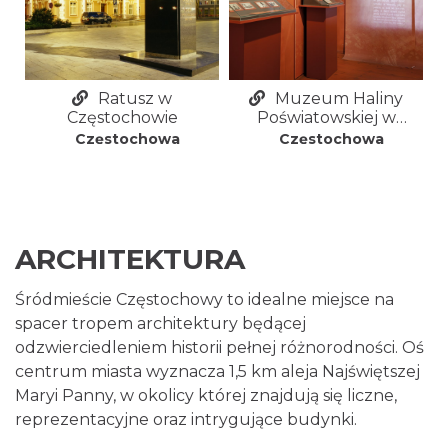
Ratusz w
Muzeum Haliny
Częstochowie
Poświatowskiej w
Częstochowie
Częstochowa
Częstochowa
ARCHITEKTURA
Śródmieście Częstochowy to idealne miejsce na
spacer tropem architektury będącej
odzwierciedleniem historii pełnej różnorodności. Oś
centrum miasta wyznacza 1,5 km aleja Najświętszej
Maryi Panny, w okolicy której znajdują się liczne,
reprezentacyjne oraz intrygujące budynki.