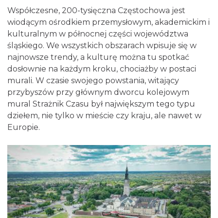
Współczesne, 200-tysięczna Częstochowa jest
wiodącym ośrodkiem przemysłowym, akademickim i
kulturalnym w północnej części województwa
śląskiego. We wszystkich obszarach wpisuje się w
najnowsze trendy, a kulturę można tu spotkać
dosłownie na każdym kroku, chociażby w postaci
murali. W czasie swojego powstania, witający
przybyszów przy głównym dworcu kolejowym
mural Strażnik Czasu był największym tego typu
dziełem, nie tylko w mieście czy kraju, ale nawet w
Europie.