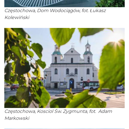
Częstochowa, Dom Wodociągów, fot. Łukasz
Kolewiński
Częstochowa, Kosciol Św. Zygmunta, fot. Adam
Markowski