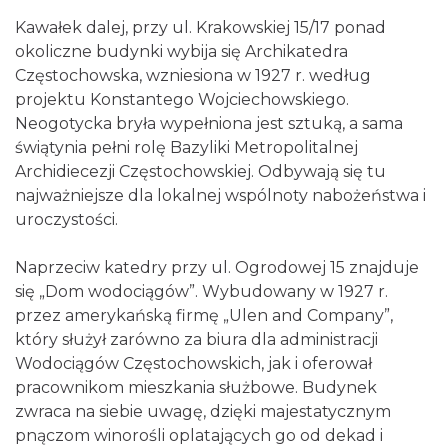
Kawałek dalej, przy ul. Krakowskiej 15/17 ponad
okoliczne budynki wybija się Archikatedra
Częstochowska, wzniesiona w 1927 r. według
projektu Konstantego Wojciechowskiego.
Neogotycka bryła wypełniona jest sztuką, a sama
świątynia pełni rolę Bazyliki Metropolitalnej
Archidiecezji Częstochowskiej. Odbywają się tu
najważniejsze dla lokalnej wspólnoty nabożeństwa i
uroczystości.
Naprzeciw katedry przy ul. Ogrodowej 15 znajduje
się „Dom wodociągów”. Wybudowany w 1927 r.
przez amerykańską firmę „Ulen and Company”,
który służył zarówno za biura dla administracji
Wodociągów Częstochowskich, jak i oferował
pracownikom mieszkania służbowe. Budynek
zwraca na siebie uwagę, dzięki majestatycznym
pnączom winorośli oplatających go od dekad i