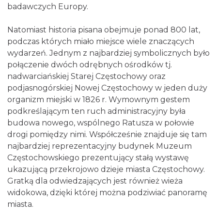
badawczych Europy.
Natomiast historia pisana obejmuje ponad 800 lat,
podczas których miało miejsce wiele znaczących
wydarzeń. Jednym z najbardziej symbolicznych było
połączenie dwóch odrębnych ośrodków tj.
nadwarciańskiej Starej Częstochowy oraz
podjasnogórskiej Nowej Częstochowy w jeden duży
organizm miejski w 1826 r. Wymownym gestem
podkreślającym ten ruch administracyjny była
budowa nowego, wspólnego Ratusza w połowie
drogi pomiędzy nimi. Współcześnie znajduje się tam
najbardziej reprezentacyjny budynek Muzeum
Częstochowskiego prezentujący stałą wystawę
ukazującą przekrojowo dzieje miasta Częstochowy.
Gratką dla odwiedzających jest również wieża
widokowa, dzięki której można podziwiać panoramę
miasta.