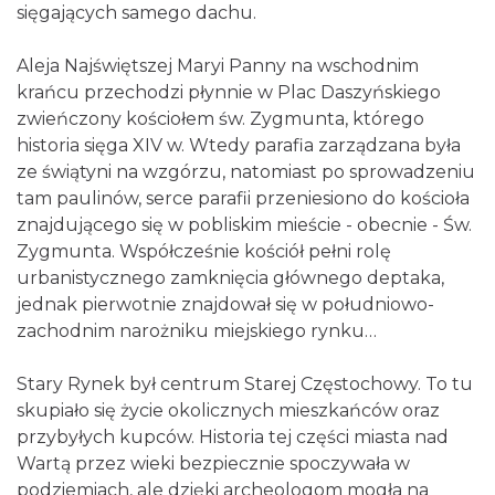
sięgających samego dachu.
Aleja Najświętszej Maryi Panny na wschodnim
krańcu przechodzi płynnie w Plac Daszyńskiego
zwieńczony kościołem św. Zygmunta, którego
historia sięga XIV w. Wtedy parafia zarządzana była
ze świątyni na wzgórzu, natomiast po sprowadzeniu
tam paulinów, serce parafii przeniesiono do kościoła
znajdującego się w pobliskim mieście - obecnie - Św.
Zygmunta. Współcześnie kościół pełni rolę
urbanistycznego zamknięcia głównego deptaka,
jednak pierwotnie znajdował się w południowo-
zachodnim narożniku miejskiego rynku…
Stary Rynek był centrum Starej Częstochowy. To tu
skupiało się życie okolicznych mieszkańców oraz
przybyłych kupców. Historia tej części miasta nad
Wartą przez wieki bezpiecznie spoczywała w
podziemiach, ale dzięki archeologom mogła na