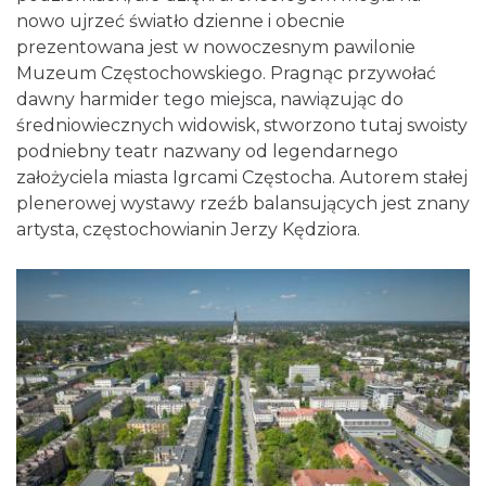
nowo ujrzeć światło dzienne i obecnie
prezentowana jest w nowoczesnym pawilonie
Muzeum Częstochowskiego. Pragnąc przywołać
dawny harmider tego miejsca, nawiązując do
średniowiecznych widowisk, stworzono tutaj swoisty
podniebny teatr nazwany od legendarnego
założyciela miasta Igrcami Częstocha. Autorem stałej
plenerowej wystawy rzeźb balansujących jest znany
artysta, częstochowianin Jerzy Kędziora.