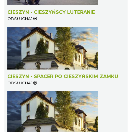
CIESZYN - CIESZYŃSCY LUTERANIE
ODSŁUCHAJ
CIESZYN - SPACER PO CIESZYŃSKIM ZAMKU
ODSŁUCHAJ