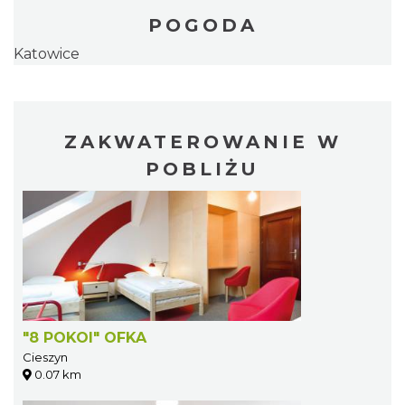
POGODA
Katowice
ZAKWATEROWANIE W
POBLIŻU
"8 POKOI" OFKA
Cieszyn
0.07 km