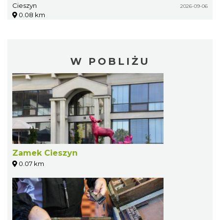
Cieszyn
2026-09-06
0.08 km
W POBLIŻU
Zamek Cieszyn
0.07 km