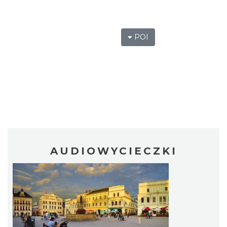
POI
AUDIOWYCIECZKI