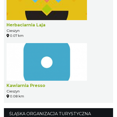
Herbaciarnia Laja
Cieszyn
0.07 km
Kawiarnia Presso
Cieszyn
0.08 km
ŚLĄSKA ORGANIZACJA TURYSTYCZNA