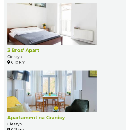
3 Bros' Apart
Cieszyn
0.10 km
Apartament na Granicy
Cieszyn
0.11 km