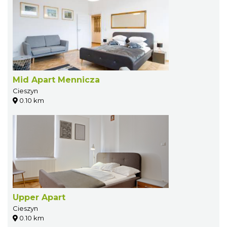
Mid Apart Mennicza
Cieszyn
0.10 km
Upper Apart
Cieszyn
0.10 km