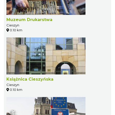
Muzeum Drukarstwa
Cieszyn
0.10 km
Książnica Cieszyńska
Cieszyn
0.10 km