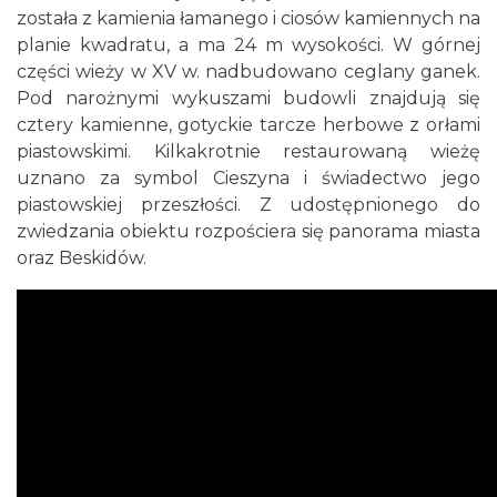
została z kamienia łamanego i ciosów kamiennych na
planie kwadratu, a ma 24 m wysokości. W górnej
części wieży w XV w. nadbudowano ceglany ganek.
Pod narożnymi wykuszami budowli znajdują się
cztery kamienne, gotyckie tarcze herbowe z orłami
piastowskimi. Kilkakrotnie restaurowaną wieżę
uznano za symbol Cieszyna i świadectwo jego
piastowskiej przeszłości. Z udostępnionego do
zwiedzania obiektu rozpościera się panorama miasta
oraz Beskidów.