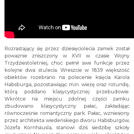
Rozrastający się przez dziesięciolecia zamek został
poważnie zniszczony w XVII w. czasie Wojny
Trzydziestoletniej, choć pełnił swe funkcje przez
kolejne dwa stulecia. Wreszcie w 1839 większość
obiektów rozebrano na polecenie księcia Karola
Habsburga, pozostawiając m.in. wieżę oraz rotundę,
którą poddano klasycystycznej przebudowie.
Wkrótce na miejscu zdolnej części zamku
zbudowano klasycystyczny pałac, zakładając
równocześnie romantyczny park. Pałac, wzniesiony
przez architekta wiedeńskiego dworu Habsburgów,
Józefa Kornhäusla, stanowi dziś siedzibę szkoły