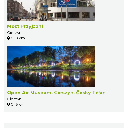
Most Przyjaźni
Cieszyn
0.10 km
Open Air Museum. Cieszyn. Český Tĕšín
Cieszyn
0.16 km