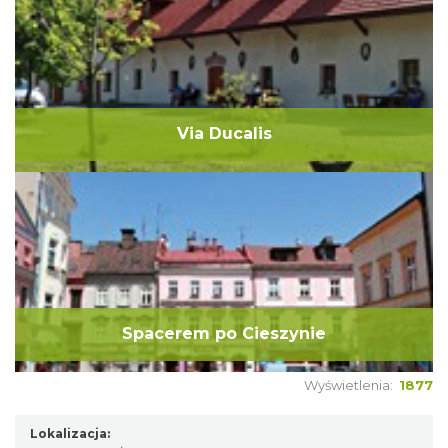
Via Ducalis
Spacerem po Cieszynie
Wyświetlenia:
1877
Lokalizacja: