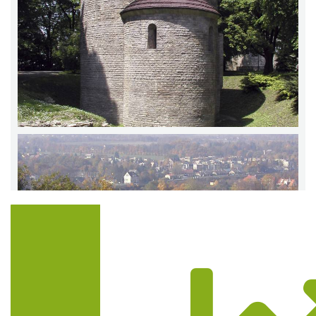
Trasa