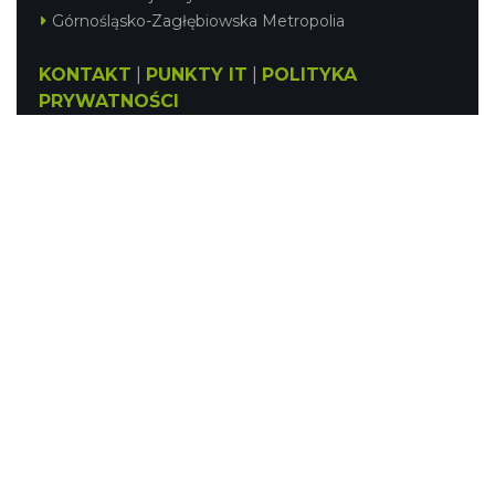
Górnośląsko-Zagłębiowska Metropolia
KONTAKT
|
PUNKTY IT
|
POLITYKA
PRYWATNOŚCI