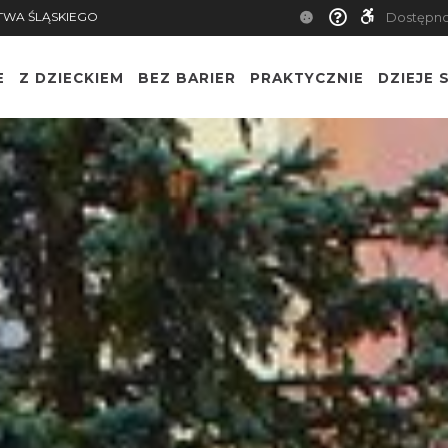
TWA ŚLĄSKIEGO
Dostępn
E
Z DZIECKIEM
BEZ BARIER
PRAKTYCZNIE
DZIEJE S