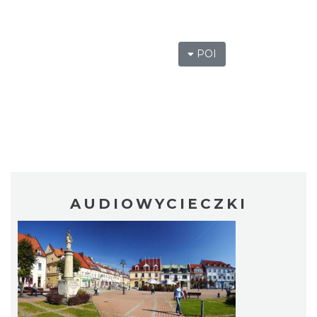
POI
AUDIOWYCIECZKI