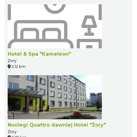
Hotel & Spa "Kameleon"
Żory
2.12 km
Noclegi Quattro dawniej Hotel "Żory"
Żory