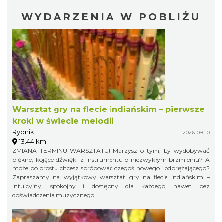
WYDARZENIA W POBLIŻU
Warsztat gry na flecie indiańskim – pierwsze
kroki w świecie melodii
Rybnik
2026-09-10
13.44 km
ZMIANA TERMINU WARSZTATU! Marzysz o tym, by wydobywać
piękne, kojące dźwięki z instrumentu o niezwykłym brzmieniu? A
może po prostu chcesz spróbować czegoś nowego i odprężającego?
Zapraszamy na wyjątkowy warsztat gry na flecie indiańskim –
intuicyjny, spokojny i dostępny dla każdego, nawet bez
doświadczenia muzycznego.