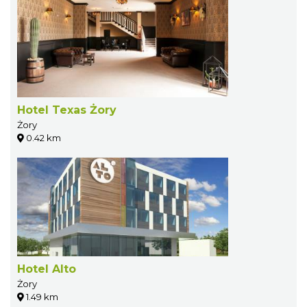
Hotel Texas Żory
Żory
0.42 km
Hotel Alto
Żory
1.49 km