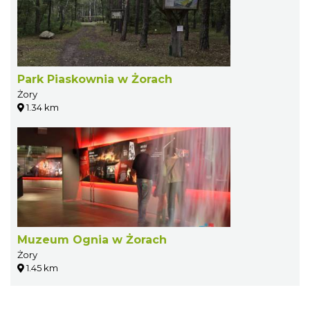
Park Piaskownia w Żorach
Żory
1.34 km
Muzeum Ognia w Żorach
Żory
1.45 km