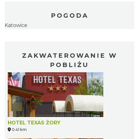
POGODA
Katowice
ZAKWATEROWANIE W
POBLIŻU
HOTEL TEXAS ŻORY
0.41 km