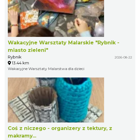
Wakacyjne Warsztaty Malarskie "Rybnik -
miasto zieleni"
Rybnik
2026-08-22
13.44 km
Wakacyjne Warsztaty Malarstwa dla dzieci
Coś z niczego - organizery z tektury, z
makramy...