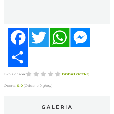
Facebook
Twitter
WhatsApp
Messenger
Share
Twoja ocena:
DODAJ OCENĘ
Ocena:
0.0
(Oddano 0 głosy)
GALERIA