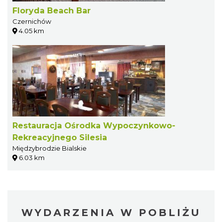
Floryda Beach Bar
Czernichów
4.05 km
Restauracja Ośrodka Wypoczynkowo-
Rekreacyjnego Silesia
Międzybrodzie Bialskie
6.03 km
WYDARZENIA W POBLIŻU