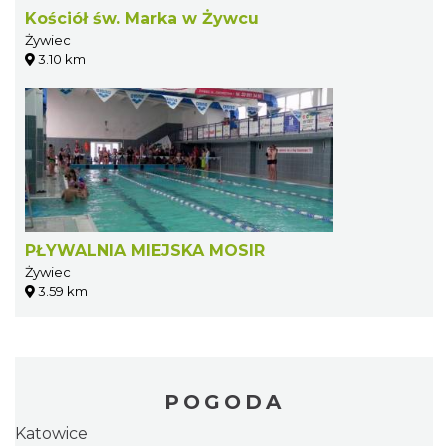
Kościół św. Marka w Żywcu
Żywiec
3.10 km
PŁYWALNIA MIEJSKA MOSIR
Żywiec
3.59 km
POGODA
Katowice