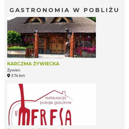
GASTRONOMIA W POBLIŻU
KARCZMA ŻYWIECKA
Żywiec
3.74 km