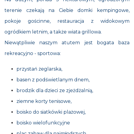
terenie czekają na Ciebie domki kempingowe,
pokoje gościnne, restauracja z widokowym
ogródkiem letnim, a także wiata grillowa.
Niewątpliwie naszym atutem jest bogata baza
rekreacyjno - sportowa:
przystań żeglarska,
basen z podświetlanym dnem,
brodzik dla dzieci ze zjeżdżalnią,
ziemne korty tenisowe,
boisko do siatkówki plażowej,
boisko wielofunkcyjne
plac zabaw dla najmłodszych.