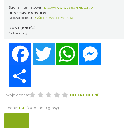
Strona internetowa:
http://www.wczasy-neptun.pl
Informacje ogólne:
Rodzaj obiektu:
Ośrodki wypoczynkowe
DOSTĘPNOŚĆ
Całoroczny
Facebook
Twitter
WhatsApp
Messenger
Share
Twoja ocena:
DODAJ OCENĘ
Ocena:
0.0
(Oddano 0 głosy)