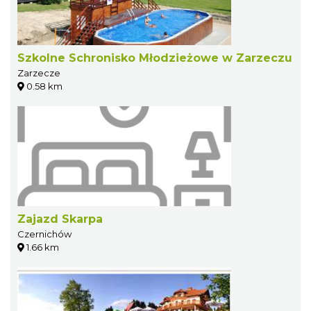
Szkolne Schronisko Młodzieżowe w Zarzeczu
Zarzecze
0.58 km
Zajazd Skarpa
Czernichów
1.66 km