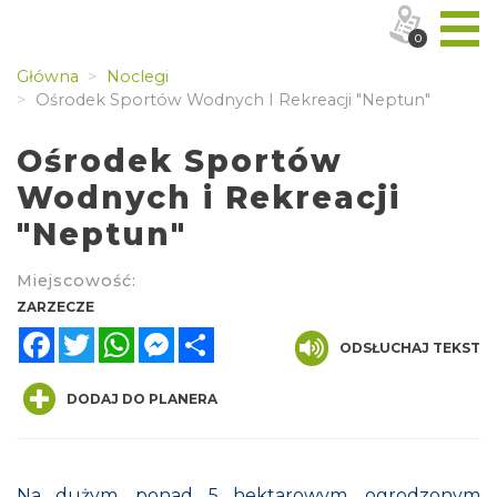
0
Główna
Noclegi
Ośrodek Sportów Wodnych I Rekreacji "Neptun"
Ośrodek Sportów
Wodnych i Rekreacji
"Neptun"
Miejscowość:
ZARZECZE
Facebook
Twitter
WhatsApp
Messenger
Share
ODSŁUCHAJ TEKST
DODAJ DO PLANERA
Na dużym, ponad 5 hektarowym, ogrodzonym