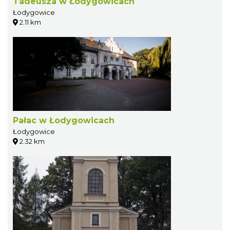
Tadeusza w Łodygowicach
Łodygowice
2.11 km
Pałac w Łodygowicach
Łodygowice
2.32 km