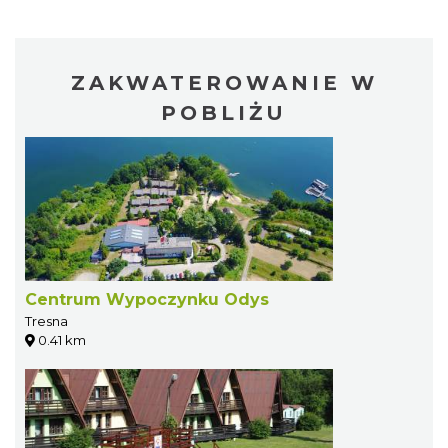
ZAKWATEROWANIE W
POBLIŻU
Centrum Wypoczynku Odys
Tresna
0.41 km