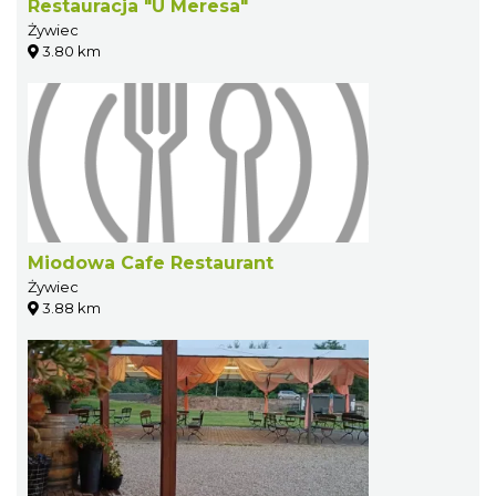
Restauracja "U Meresa"
Żywiec
3.80 km
Miodowa Cafe Restaurant
Żywiec
3.88 km