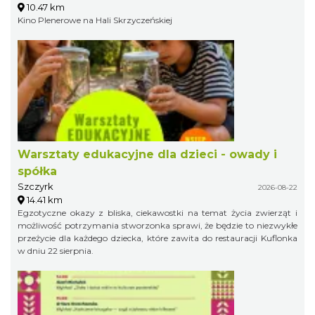
10.47 km
Kino Plenerowe na Hali Skrzyczeńskiej
Warsztaty edukacyjne dla dzieci - owady i
spółka
Szczyrk
2026-08-22
14.41 km
Egzotyczne okazy z bliska, ciekawostki na temat życia zwierząt i
możliwość potrzymania stworzonka sprawi, że będzie to niezwykłe
przeżycie dla każdego dziecka, które zawita do restauracji Kuflonka
w dniu 22 sierpnia.