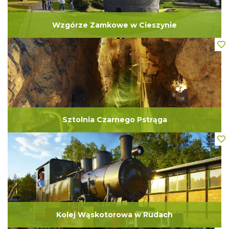
Wzgórze Zamkowe w Cieszynie
Sztolnia Czarnego Pstrąga
Kolej Wąskotorowa w Rudach