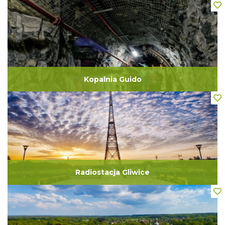
Kopalnia Guido
Radiostacja Gliwice