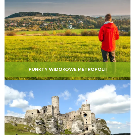
PUNKTY WIDOKOWE METROPOLII