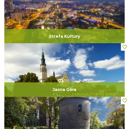
Strefa Kultury
Jasna Góra