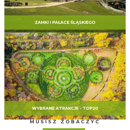
ZAMKI I PAŁACE ŚLĄSKIEGO
WYBRANE ATRAKCJE - TOP20
MUSISZ ZOBACZYĆ