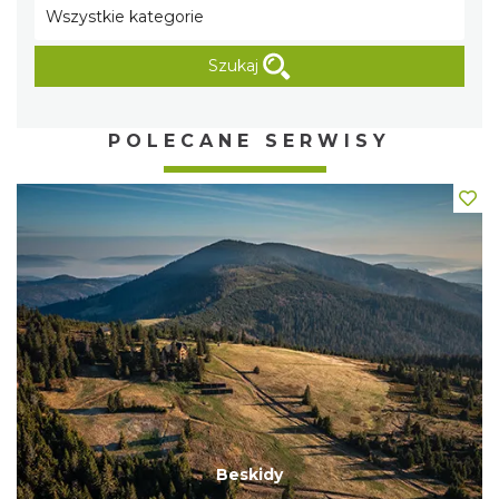
Szukaj
POLECANE SERWISY
Beskidy