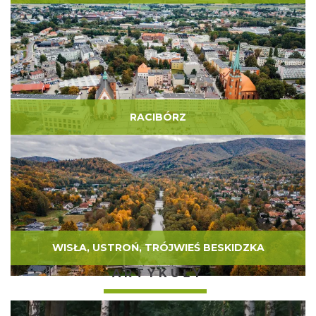
RACIBÓRZ
WISŁA, USTROŃ, TRÓJWIEŚ BESKIDZKA
ARTYKUŁY