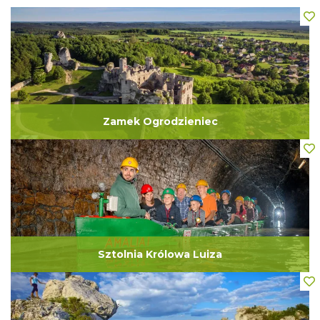
Zamek Ogrodzieniec
Sztolnia Królowa Luiza