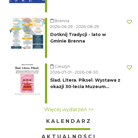
Turystycznego Klubu
Kolarskiego PTTK "Ondraszek"
Brenna
2026-06-29 - 2026-08-29
Dotknij Tradycji - lato w
Gminie Brenna
Cieszyn
2026-07-01 - 2026-08-30
Ślad. Litera. Piksel. Wystawa z
okazji 30-lecia Muzeum
Drukarstwa w Cieszynie
Więcej wydarzeń >>
KALENDARZ
AKTUALNOŚCI