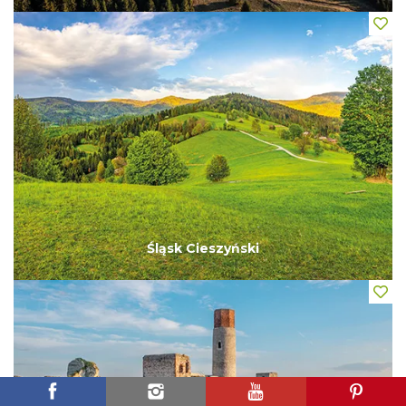
Śląsk Cieszyński