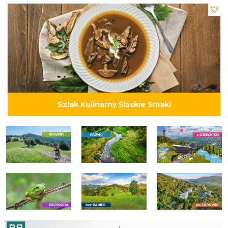
Szlak Kulinarny Śląskie Smaki