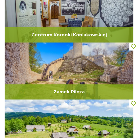
Centrum Koronki Koniakowskiej
Zamek Pilcza