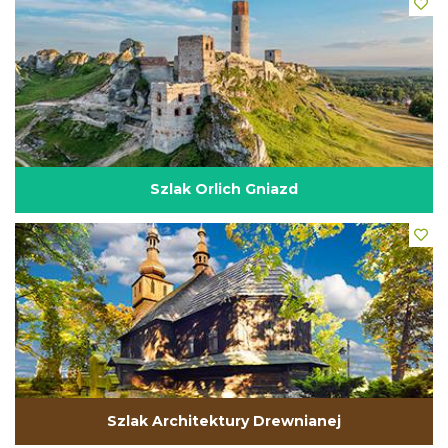
Szlak Orlich Gniazd
Szlak Architektury Drewnianej