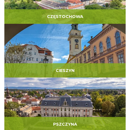
CZĘSTOCHOWA
CIESZYN
PSZCZYNA