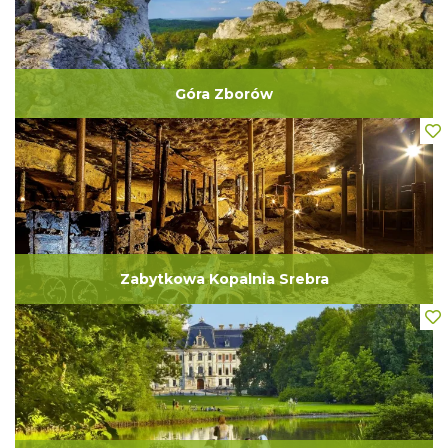
Góra Zborów
Zabytkowa Kopalnia Srebra