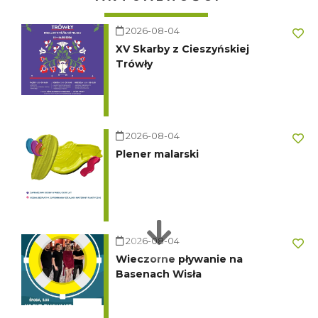
2026-08-04
XV Skarby z Cieszyńskiej
Trówły
2026-08-04
Plener malarski
2026-08-04
Wieczorne pływanie na
Basenach Wisła