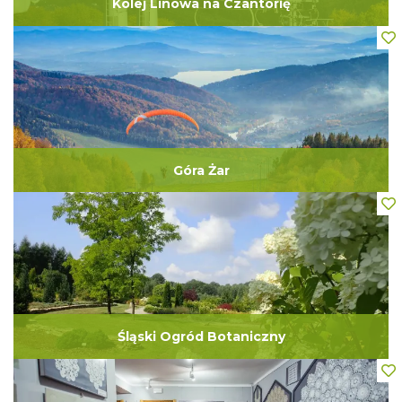
Kolej Linowa na Czantorię
Góra Żar
Śląski Ogród Botaniczny