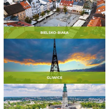
BIELSKO-BIAŁA
GLIWICE