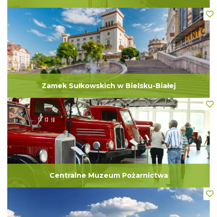
Zamek Sułkowskich w Bielsku-Białej
Centralne Muzeum Pożarnictwa