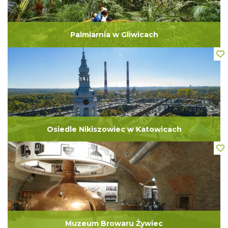
Palmiarnia w Gliwicach
Osiedle Nikiszowiec w Katowicach
Muzeum Browaru Żywiec