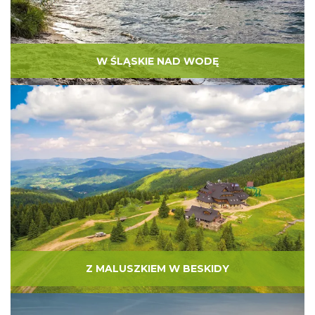
W ŚLĄSKIE NAD WODĘ
Z MALUSZKIEM W BESKIDY