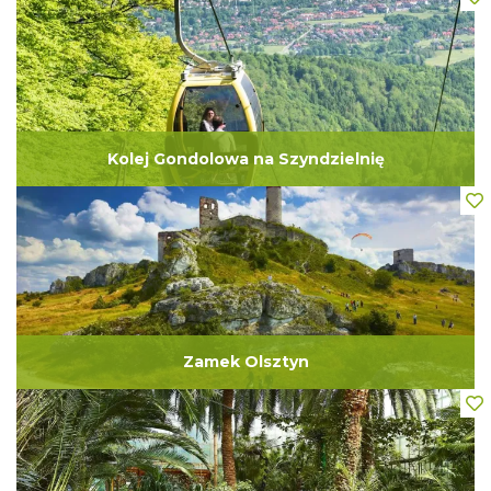
Kolej Gondolowa na Szyndzielnię
Zamek Olsztyn