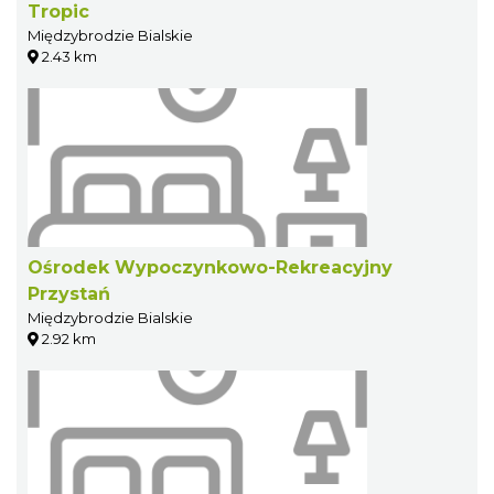
Tropic
Międzybrodzie Bialskie
2.43 km
Ośrodek Wypoczynkowo-Rekreacyjny
Przystań
Międzybrodzie Bialskie
2.92 km