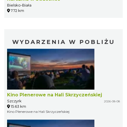
Bielsko-Biała
7.72 km
WYDARZENIA W POBLIŻU
Kino Plenerowe na Hali Skrzyczeńskiej
Szczyrk
2026-08-08
15.63 km
Kino Plenerowe na Hali Skrzyczeńskiej