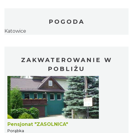
POGODA
Katowice
ZAKWATEROWANIE W
POBLIŻU
Pensjonat "ZASOLNICA"
Porąbka