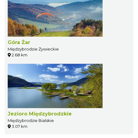
Góra Żar
Międzybrodzie Żywieckie
2.68 km
Jezioro Międzybrodzkie
Międzybrodzie Bialskie
3.07 km