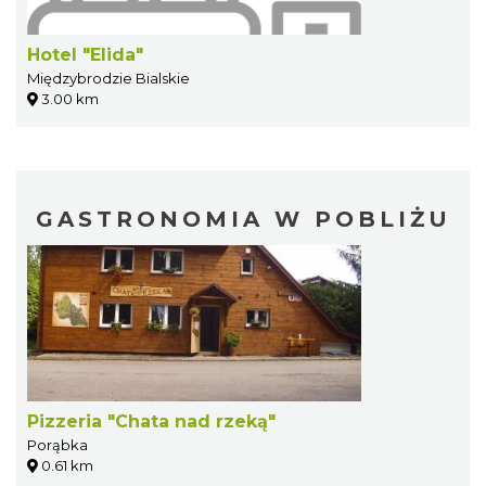
Hotel "Elida"
Międzybrodzie Bialskie
3.00 km
GASTRONOMIA W POBLIŻU
Pizzeria "Chata nad rzeką"
Porąbka
0.61 km