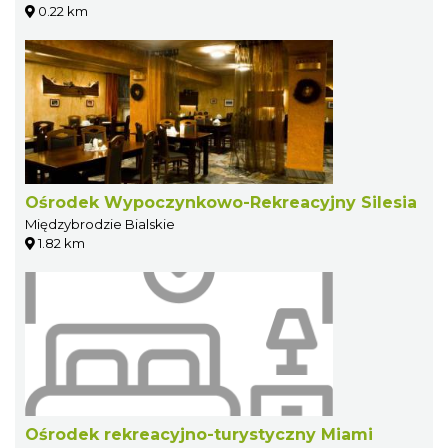
0.22 km
Ośrodek Wypoczynkowo-Rekreacyjny Silesia
Międzybrodzie Bialskie
1.82 km
Ośrodek rekreacyjno-turystyczny Miami