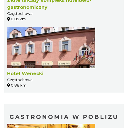
Złote Arkady kompleks hotelowo-
gastronomiczny
Częstochowa
0.85 km
Hotel Wenecki
Częstochowa
0.88 km
GASTRONOMIA W POBLIŻU