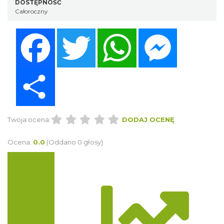
DOSTĘPNOŚĆ
Całoroczny
Facebook
Twitter
WhatsApp
Messenger
Share
Twoja ocena:
DODAJ OCENĘ
Ocena:
0.0
(Oddano 0 głosy)
Trasa