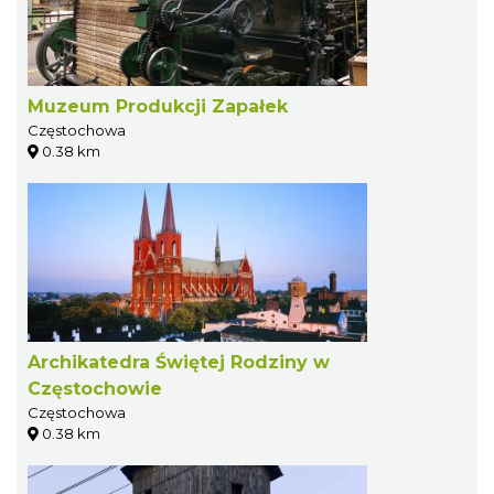
Muzeum Produkcji Zapałek
Częstochowa
0.38 km
Archikatedra Świętej Rodziny w
Częstochowie
Częstochowa
0.38 km