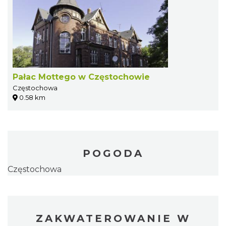
Pałac Mottego w Częstochowie
Częstochowa
0.58 km
POGODA
Częstochowa
ZAKWATEROWANIE W