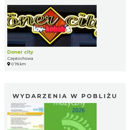
Doner city
Częstochowa
0.76 km
WYDARZENIA W POBLIŻU