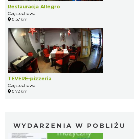
Restauracja Allegro
Częstochowa
0.57 km
TEVERE-pizzeria
Częstochowa
0.72 km
WYDARZENIA W POBLIŻU