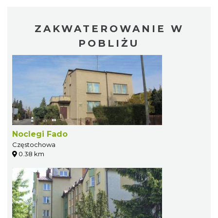
ZAKWATEROWANIE W
POBLIŻU
Noclegi Fado
Częstochowa
0.38 km