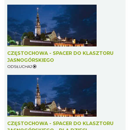
CZĘSTOCHOWA - SPACER DO KLASZTORU
JASNOGÓRSKIEGO
ODSŁUCHAJ
CZĘSTOCHOWA - SPACER DO KLASZTORU