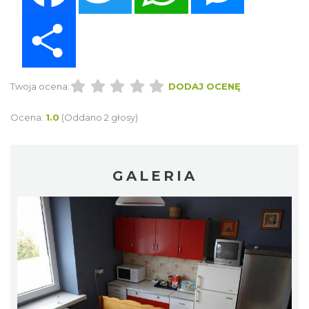
Share
Twoja ocena:
DODAJ OCENĘ
Ocena:
1.0
(Oddano 2 głosy)
GALERIA