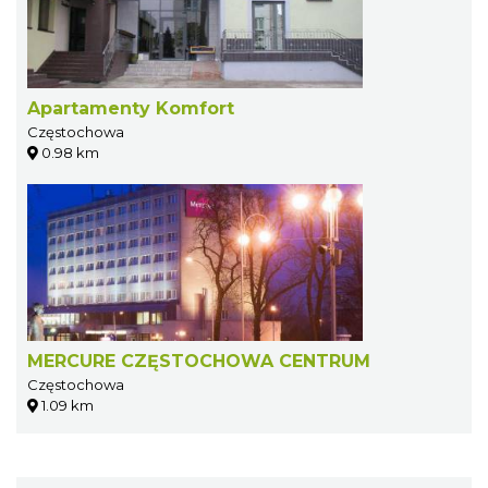
Apartamenty Komfort
Częstochowa
0.98 km
MERCURE CZĘSTOCHOWA CENTRUM
Częstochowa
1.09 km