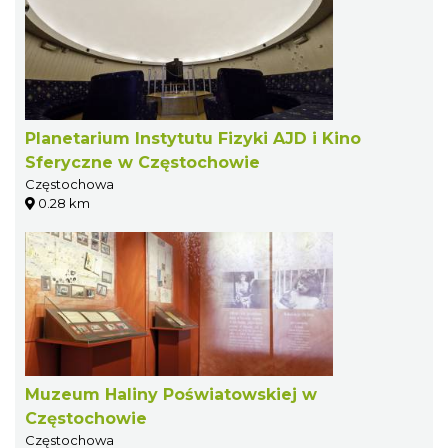
Planetarium Instytutu Fizyki AJD i Kino
Sferyczne w Częstochowie
Częstochowa
0.28 km
Muzeum Haliny Poświatowskiej w
Częstochowie
Częstochowa