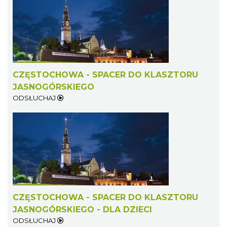
CZĘSTOCHOWA - SPACER DO KLASZTORU
JASNOGÓRSKIEGO
ODSŁUCHAJ
CZĘSTOCHOWA - SPACER DO KLASZTORU
JASNOGÓRSKIEGO - DLA DZIECI
ODSŁUCHAJ