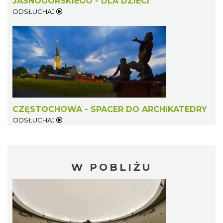
JASNOGÓRSKIEGO - DLA DZIECI
ODSŁUCHAJ
CZĘSTOCHOWA - SPACER DO ARCHIKATEDRY
ODSŁUCHAJ
W POBLIŻU