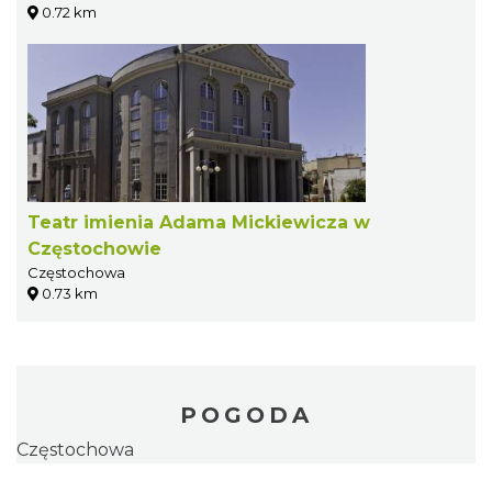
0.72 km
Teatr imienia Adama Mickiewicza w
Częstochowie
Częstochowa
0.73 km
POGODA
Częstochowa