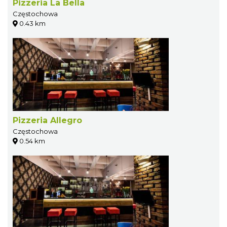
Pizzeria La Bella
Częstochowa
0.43 km
Pizzeria Allegro
Częstochowa
0.54 km