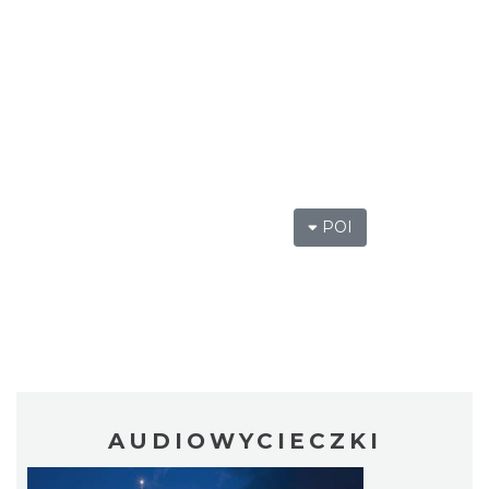
POI
AUDIOWYCIECZKI