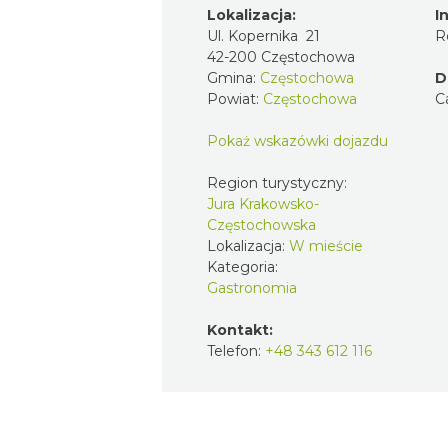
Lokalizacja:
I
Ul. Kopernika 21
R
42-200 Częstochowa
Gmina:
Częstochowa
D
Powiat:
Częstochowa
C
Pokaż wskazówki dojazdu
Region turystyczny:
Jura Krakowsko-
Częstochowska
Lokalizacja:
W mieście
Kategoria:
Gastronomia
Kontakt:
Telefon:
+48 343 612 116