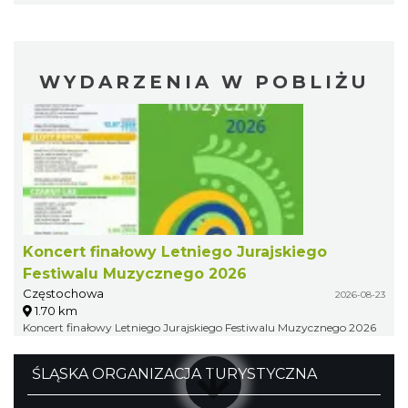
WYDARZENIA W POBLIŻU
Koncert finałowy Letniego Jurajskiego
Festiwalu Muzycznego 2026
Częstochowa
2026-08-23
1.70 km
Koncert finałowy Letniego Jurajskiego Festiwalu Muzycznego 2026
ŚLĄSKA ORGANIZACJA TURYSTYCZNA