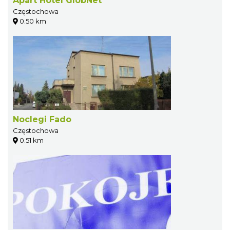
Apart Hotel GlobNet
Częstochowa
0.50 km
Noclegi Fado
Częstochowa
0.51 km