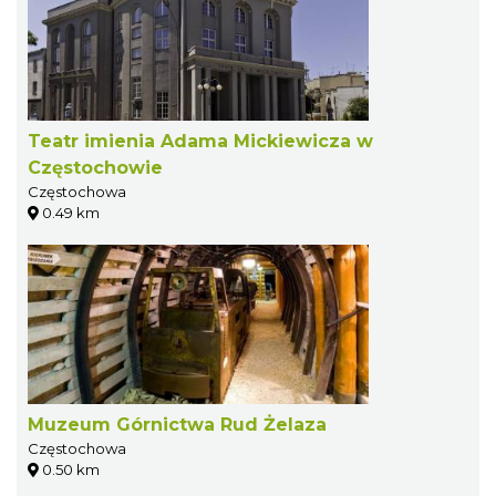
Teatr imienia Adama Mickiewicza w
Częstochowie
Częstochowa
0.49 km
Muzeum Górnictwa Rud Żelaza
Częstochowa
0.50 km