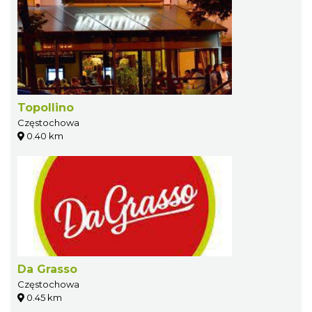
Topollino
Częstochowa
0.40 km
Da Grasso
Częstochowa
0.45 km