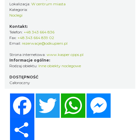
Lokalizacja:
W centrum miasta
Kategoria:
Noclegi
Kontakt:
Telefon:
+48 343 664 836
Fax:
+48 343 664 839 02
Email:
rezerwacje@odkupieni.pl
Strona internetowa:
www.kasper.cpps.pl
Informacje ogólne:
Rodzaj obiektu:
Inne obiekty noclegowe
DOSTĘPNOŚĆ
Całoroczny
Facebook
Twitter
WhatsApp
Messenger
Share