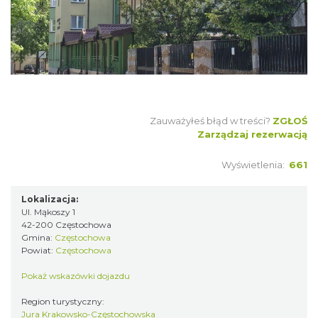
Zauważyłeś błąd w treści?
ZGŁOŚ
Zarządzaj rezerwacją
Wyświetlenia:
661
Lokalizacja:
Ul. Mąkoszy 1
42-200 Częstochowa
Gmina:
Częstochowa
Powiat:
Częstochowa
Pokaż wskazówki dojazdu
Region turystyczny:
Jura Krakowsko-Częstochowska