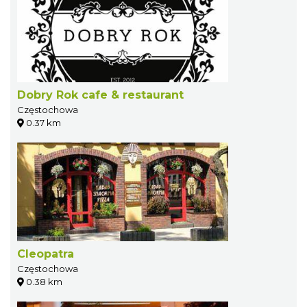
Dobry Rok cafe & restaurant
Częstochowa
0.37 km
Cleopatra
Częstochowa
0.38 km