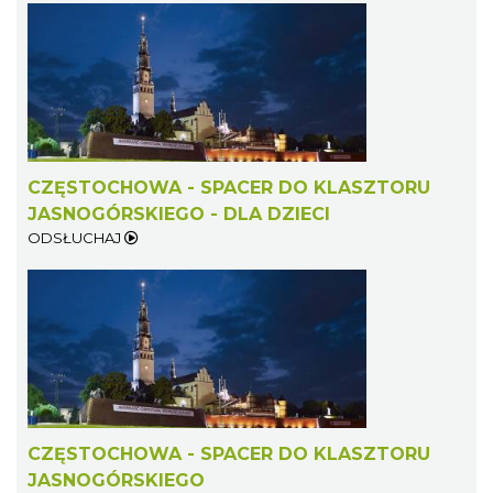
CZĘSTOCHOWA - SPACER DO KLASZTORU
JASNOGÓRSKIEGO - DLA DZIECI
ODSŁUCHAJ
CZĘSTOCHOWA - SPACER DO KLASZTORU
JASNOGÓRSKIEGO