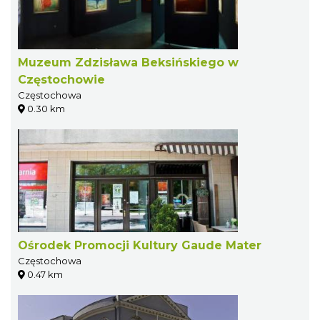
Muzeum Zdzisława Beksińskiego w
Częstochowie
Częstochowa
0.30 km
Ośrodek Promocji Kultury Gaude Mater
Częstochowa
0.47 km