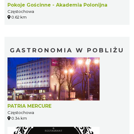
Pokoje Gościnne - Akademia Polonijna
Częstochowa
0.62 km
GASTRONOMIA W POBLIŻU
PATRIA MERCURE
Częstochowa
0.34 km