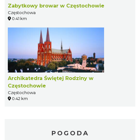
Zabytkowy browar w Częstochowie
Częstochowa
0.41 km
Archikatedra Świętej Rodziny w
Częstochowie
Częstochowa
0.42 km
POGODA