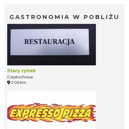
GASTRONOMIA W POBLIŻU
Stary rynek
Częstochowa
0.06 km