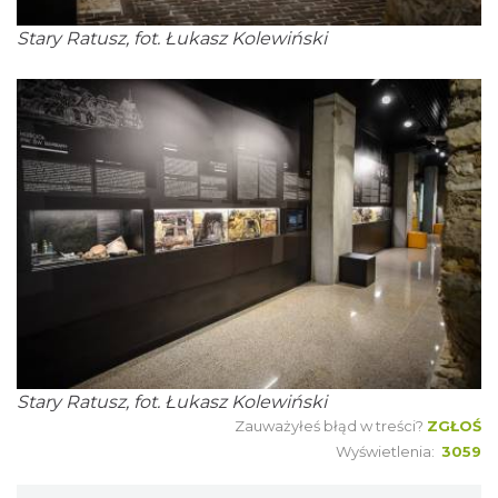
Stary Ratusz, fot. Łukasz Kolewiński
Stary Ratusz, fot. Łukasz Kolewiński
Zauważyłeś błąd w treści?
ZGŁOŚ
Wyświetlenia:
3059