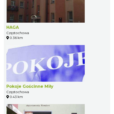
HAGA
Częstochowa
0.36 km
Pokoje Gościnne Miły
Częstochowa
0.43 km