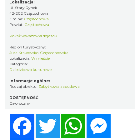
Lokalizacja:
Ul. Stary Rynek
42-202 Częstochowa
Gmina:
Częstochowa
Powiat:
Częstochowa
Pokaż wskazówki dojazdu
Region turystyczny:
Jura Krakowsko-Częstochowska
Lokalizacja:
W mieście
Kategoria:
Dziedzictwo kulturowe
Informacje ogólne:
Rodzaj obiektu:
Zabytkowa zabudowa
DOSTĘPNOŚĆ
Całoroczny
Facebook
Twitter
WhatsApp
Messenger