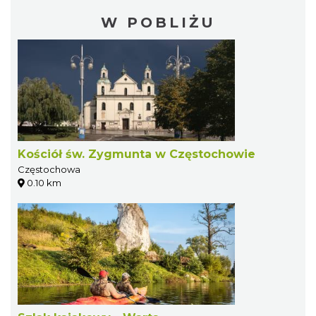
W POBLIŻU
Kościół św. Zygmunta w Częstochowie
Częstochowa
0.10 km