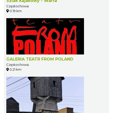
Szlak kajakowy - Warta
Częstochowa
0.19 km
GALERIA TEATR FROM POLAND
Częstochowa
0.21 km