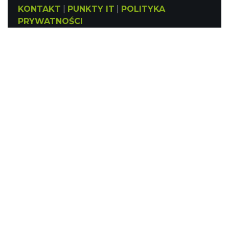
KONTAKT
|
PUNKTY IT
|
POLITYKA
PRYWATNOŚCI