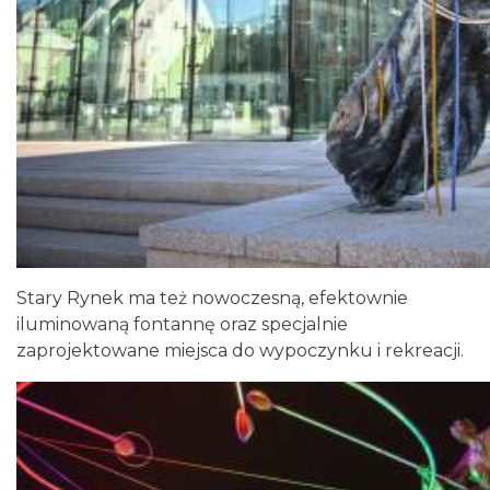
Stary Rynek ma też nowoczesną, efektownie
iluminowaną fontannę oraz specjalnie
zaprojektowane miejsca do wypoczynku i rekreacji.