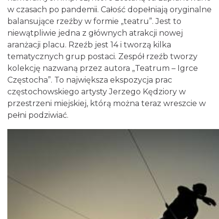
w czasach po pandemii. Całość dopełniają oryginalne
balansujące rzeźby w formie „teatru”. Jest to
niewątpliwie jedna z głównych atrakcji nowej
aranżacji placu. Rzeźb jest 14 i tworzą kilka
tematycznych grup postaci. Zespół rzeźb tworzy
kolekcję nazwaną przez autora „Teatrum – Igrce
Częstocha”. To największa ekspozycja prac
częstochowskiego artysty Jerzego Kędziory w
przestrzeni miejskiej, którą można teraz wreszcie w
pełni podziwiać.