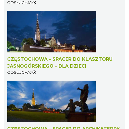
ODSŁUCHAJ
CZĘSTOCHOWA - SPACER DO KLASZTORU
JASNOGÓRSKIEGO - DLA DZIECI
ODSŁUCHAJ
CZĘSTOCHOWA - SPACER DO ARCHIKATEDRY