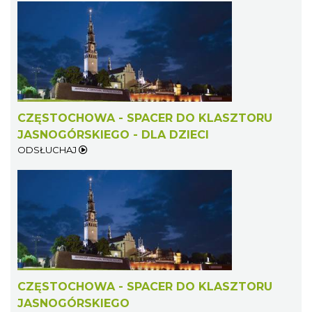
CZĘSTOCHOWA - SPACER DO KLASZTORU
JASNOGÓRSKIEGO - DLA DZIECI
ODSŁUCHAJ
CZĘSTOCHOWA - SPACER DO KLASZTORU
JASNOGÓRSKIEGO