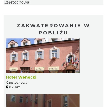
Częstochowa
ZAKWATEROWANIE W
POBLIŻU
Hotel Wenecki
Częstochowa
0.21 km