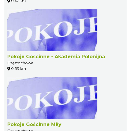
0.47 km
Pokoje Gościnne - Akademia Polonijna
Częstochowa
0.53 km
Pokoje Gościnne Miły
Częstochowa