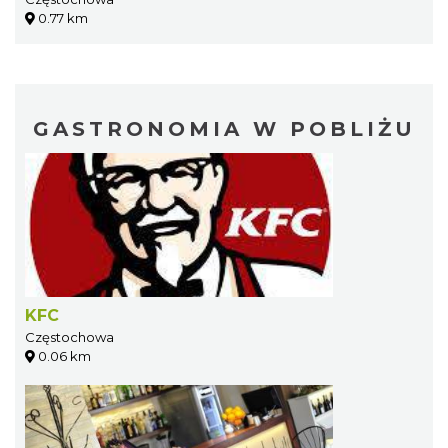
0.77 km
GASTRONOMIA W POBLIŻU
KFC
Częstochowa
0.06 km