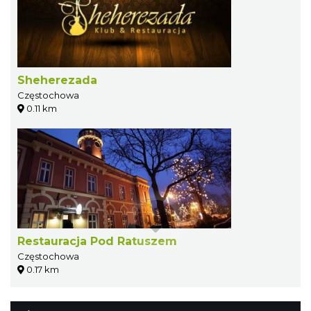
Sheherezada
Częstochowa
0.11 km
Restauracja Pod Ratuszem
Częstochowa
0.17 km