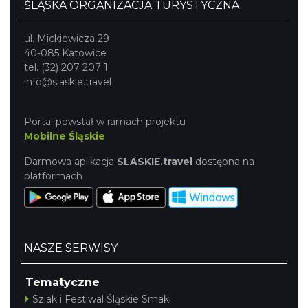
ŚLĄSKA ORGANIZACJA TURYSTYCZNA
ul. Mickiewicza 29
40-085 Katowice
tel. (32) 207 207 1
info@slaskie.travel
Portal powstał w ramach projektu
Mobilne Śląskie
Darmowa aplikacja
SLASKIE.travel
dostępna na
platformach
NASZE SERWISY
Tematyczne
Szlak i Festiwal Śląskie Smaki