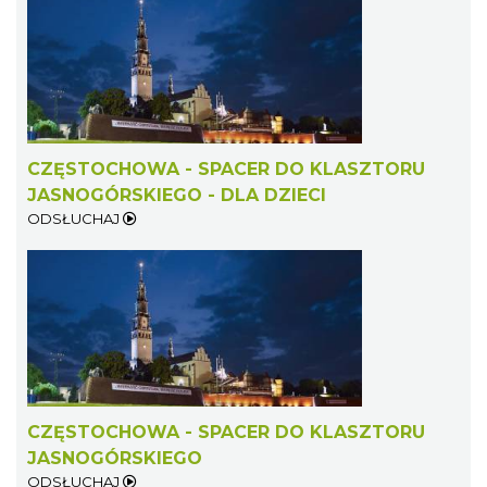
CZĘSTOCHOWA - SPACER DO KLASZTORU
JASNOGÓRSKIEGO - DLA DZIECI
ODSŁUCHAJ
CZĘSTOCHOWA - SPACER DO KLASZTORU
JASNOGÓRSKIEGO
ODSŁUCHAJ