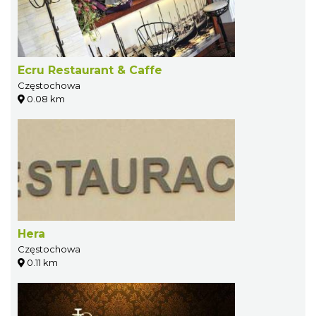
Ecru Restaurant & Caffe
Częstochowa
0.08 km
Hera
Częstochowa
0.11 km