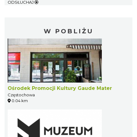
ODSŁUCHAJ
W POBLIŻU
Ośrodek Promocji Kultury Gaude Mater
Częstochowa
0.04 km