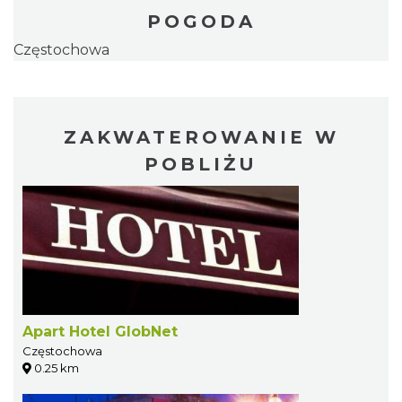
POGODA
Częstochowa
ZAKWATEROWANIE W
POBLIŻU
Apart Hotel GlobNet
Częstochowa
0.25 km