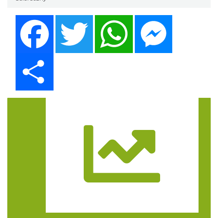
Facebook
Twitter
WhatsApp
Messenger
Share
Trasa