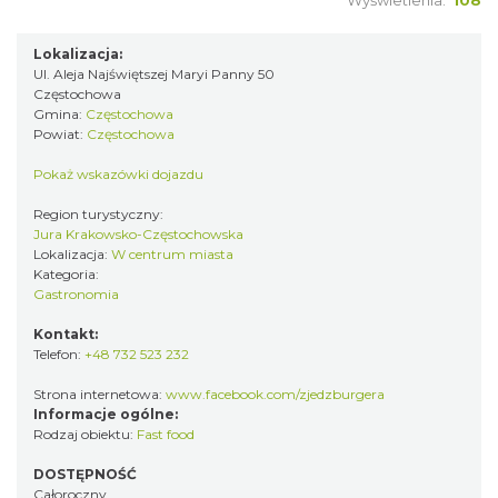
Wyświetlenia:
108
Lokalizacja:
Ul. Aleja Najświętszej Maryi Panny 50
Częstochowa
Gmina:
Częstochowa
Powiat:
Częstochowa
Pokaż wskazówki dojazdu
Region turystyczny:
Jura Krakowsko-Częstochowska
Lokalizacja:
W centrum miasta
Kategoria:
Gastronomia
Kontakt:
Telefon:
+48 732 523 232
Strona internetowa:
www.facebook.com/zjedzburgera
Informacje ogólne:
Rodzaj obiektu:
Fast food
DOSTĘPNOŚĆ
Całoroczny