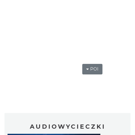
POI
AUDIOWYCIECZKI