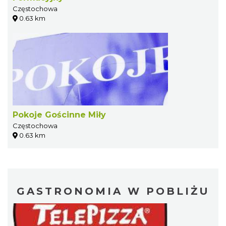
Częstochowa
0.63 km
Pokoje Gościnne Miły
Częstochowa
0.63 km
GASTRONOMIA W POBLIŻU