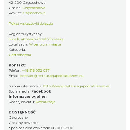
42-200 Częstochowa
Gmina:
Częstochowa
Powiat:
Częstochowa
Pokaż wskazówki dojazdu
Region turystyczny:
Jura Krakowsko-Częstochowska
Lokalizacja:
W centrum miasta
Kategoria:
Gastronomia
Kontakt:
Telefon:
+48 516 032 037
Email:
kontakt@restauracjapodratuszem.eu
Strona internetowa:
http://www.restauracjapodratuszem.eu
Social media:
Facebook
Informacje ogólne:
Rodzaj obiektu:
Restauracja
DOSTĘPNOŚĆ
Całoroczny
Godziny otwarcia:
* poniedziałek-czwartek: 08:00-23:00