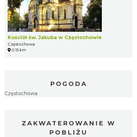
Kościół św. Jakuba w Częstochowie
Częstochowa
0.15 km
POGODA
Częstochowa
ZAKWATEROWANIE W
POBLIŻU