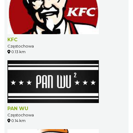
KFC
Częstochowa
0.13 km
PAN WU
Częstochowa
0.14 km