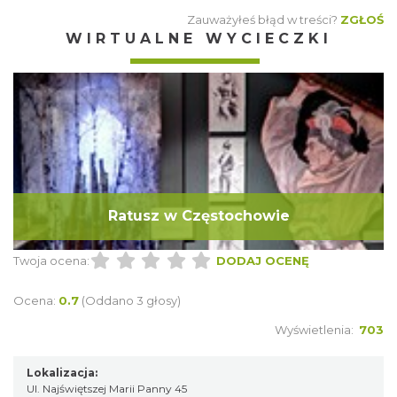
Zauważyłeś błąd w treści?
ZGŁOŚ
WIRTUALNE WYCIECZKI
Ratusz w Częstochowie
Twoja ocena:
DODAJ OCENĘ
Ocena:
0.7
(Oddano 3 głosy)
Wyświetlenia:
703
Lokalizacja:
Ul. Najświętszej Marii Panny 45