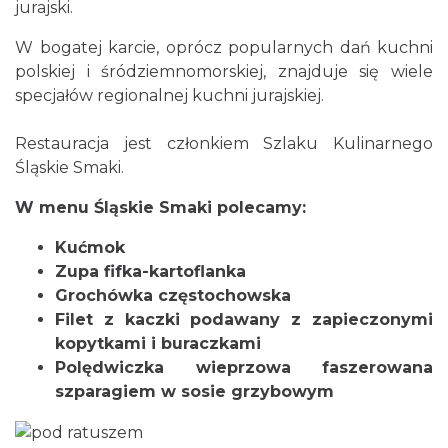
jurajski.
W bogatej karcie, oprócz popularnych dań kuchni
polskiej i śródziemnomorskiej, znajduje się wiele
specjałów regionalnej kuchni jurajskiej.
Restauracja jest członkiem Szlaku Kulinarnego
Śląskie Smaki.
W menu Śląskie Smaki polecamy:
Kućmok
Zupa fifka-kartoflanka
Grochówka częstochowsk
a
Filet z kaczki podawany z zapieczonymi
kopytkami i buraczkami
Polędwiczka wieprzowa faszerowana
szparagiem w sosie grzybowym