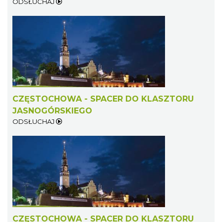
ODSŁUCHAJ
CZĘSTOCHOWA - SPACER DO KLASZTORU
JASNOGÓRSKIEGO
ODSŁUCHAJ
CZĘSTOCHOWA - SPACER DO KLASZTORU