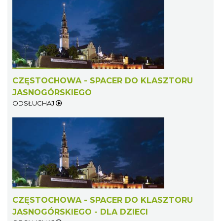
CZĘSTOCHOWA - SPACER DO KLASZTORU
JASNOGÓRSKIEGO
ODSŁUCHAJ
CZĘSTOCHOWA - SPACER DO KLASZTORU
JASNOGÓRSKIEGO - DLA DZIECI