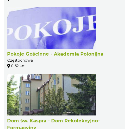
Pokoje Gościnne - Akademia Polonijna
Częstochowa
0.62 km
Dom św. Kaspra - Dom Rekolekcyjno-
Formacyjny