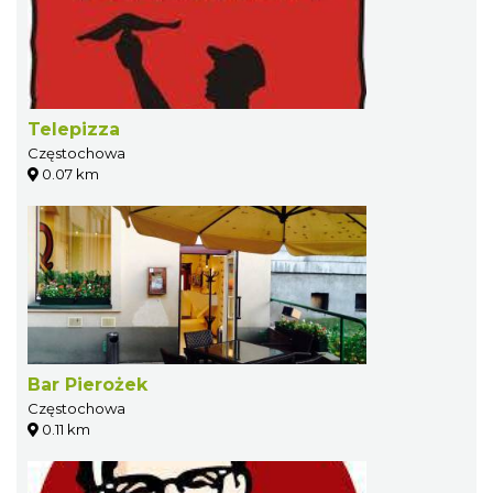
Telepizza
Częstochowa
0.07 km
Bar Pierożek
Częstochowa
0.11 km