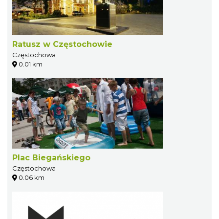
Ratusz w Częstochowie
Częstochowa
0.01 km
Plac Biegańskiego
Częstochowa
0.06 km