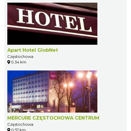
Apart Hotel GlobNet
Częstochowa
0.34 km
MERCURE CZĘSTOCHOWA CENTRUM
Częstochowa
0.57 km