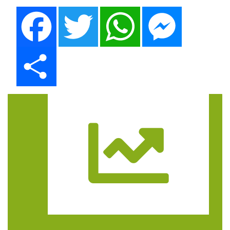
Facebook
Twitter
WhatsApp
Messenger
Share
Trasa