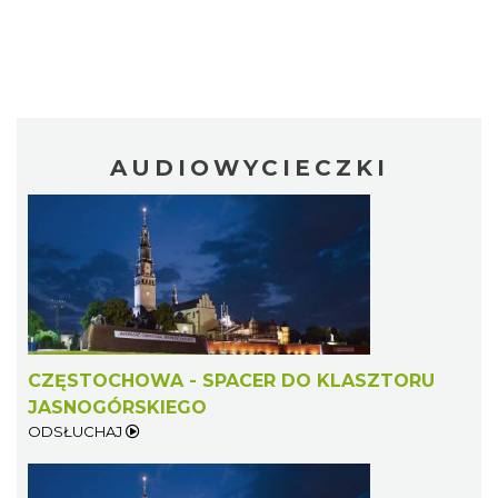
AUDIOWYCIECZKI
CZĘSTOCHOWA - SPACER DO KLASZTORU
JASNOGÓRSKIEGO
ODSŁUCHAJ