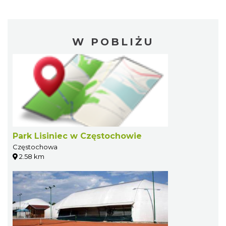
W POBLIŻU
Park Lisiniec w Częstochowie
Częstochowa
2.58 km