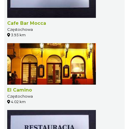
Cafe Bar Mocca
Częstochowa
3.93 km
El Camino
Częstochowa
4.02 km