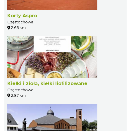
Korty Aspro
Częstochowa
2.66 km
Kiełki i zioła, kiełki liofilizowane
Częstochowa
2.87 km