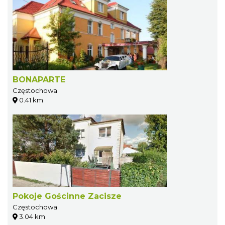
BONAPARTE
Częstochowa
0.41 km
Pokoje Gościnne Zacisze
Częstochowa
3.04 km