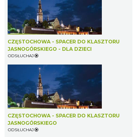
CZĘSTOCHOWA - SPACER DO KLASZTORU
JASNOGÓRSKIEGO - DLA DZIECI
ODSŁUCHAJ
CZĘSTOCHOWA - SPACER DO KLASZTORU
JASNOGÓRSKIEGO
ODSŁUCHAJ