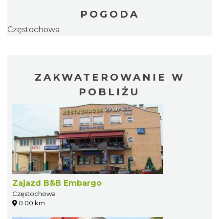
POGODA
Częstochowa
ZAKWATEROWANIE W
POBLIŻU
Zajazd B&B Embargo
Częstochowa
0.00 km