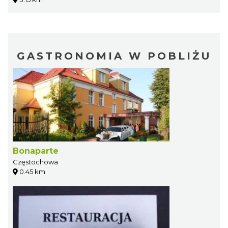
GASTRONOMIA W POBLIŻU
Bonaparte
Częstochowa
0.45 km