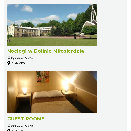
Noclegi w Dolinie Miłosierdzia
Częstochowa
3.14 km
GUEST ROOMS
Częstochowa
3.15 km