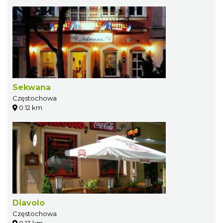
Sekwana
Częstochowa
0.12 km
Diavolo
Częstochowa