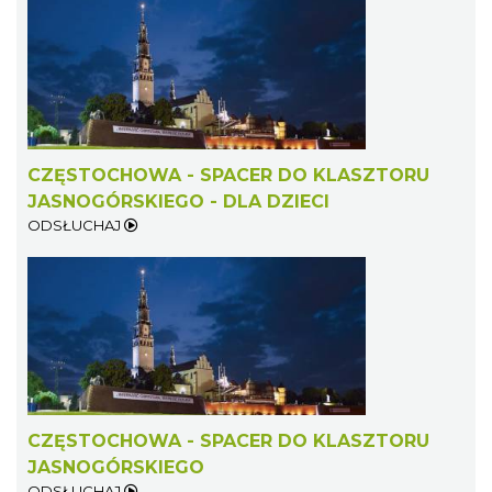
CZĘSTOCHOWA - SPACER DO KLASZTORU
JASNOGÓRSKIEGO - DLA DZIECI
ODSŁUCHAJ
CZĘSTOCHOWA - SPACER DO KLASZTORU
JASNOGÓRSKIEGO
ODSŁUCHAJ