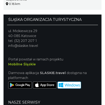
0.16 km
ŚLĄSKA ORGANIZACJA TURYSTYCZNA
ul. Mickiewicza 29
40-085 Katowice
tel. (32) 207 207 1
info@slaskie.travel
Portal powstał w ramach projektu
Mobilne Śląskie
Darmowa aplikacja
SLASKIE.travel
dostępna na
platformach
NASZE SERWISY