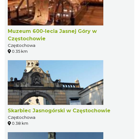
Muzeum 600-lecia Jasnej Góry w
Częstochowie
Częstochowa
0.35 km
Skarbiec Jasnogórski w Częstochowie
Częstochowa
0.38 km