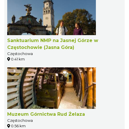
Sanktuarium NMP na Jasnej Górze w
Częstochowie (Jasna Góra)
Częstochowa
0.41 km
Muzeum Górnictwa Rud Żelaza
Częstochowa
0.56 km