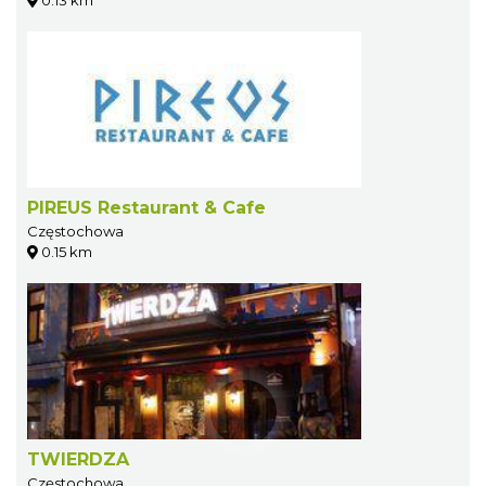
0.13 km
PIREUS Restaurant & Cafe
Częstochowa
0.15 km
TWIERDZA
Częstochowa