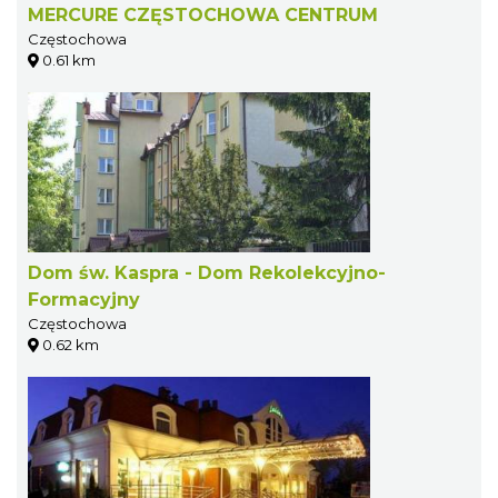
MERCURE CZĘSTOCHOWA CENTRUM
Częstochowa
0.61 km
Dom św. Kaspra - Dom Rekolekcyjno-
Formacyjny
Częstochowa
0.62 km