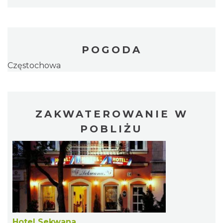
POGODA
Częstochowa
ZAKWATEROWANIE W
POBLIŻU
Hotel Sekwana