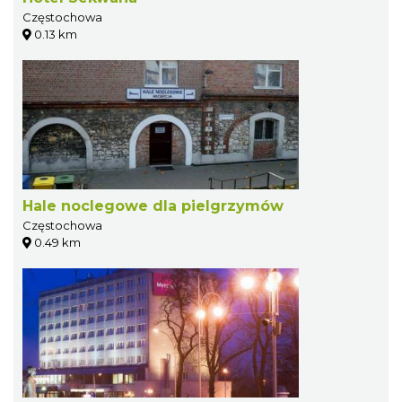
Częstochowa
0.13 km
Hale noclegowe dla pielgrzymów
Częstochowa
0.49 km