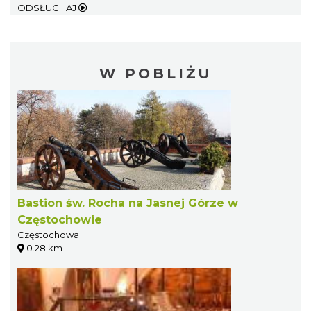
ODSŁUCHAJ
W POBLIŻU
Bastion św. Rocha na Jasnej Górze w
Częstochowie
Częstochowa
0.28 km