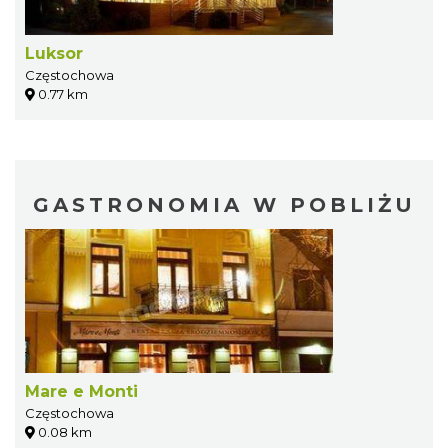
Luksor
Częstochowa
0.77 km
GASTRONOMIA W POBLIŻU
Mare e Monti
Częstochowa
0.08 km