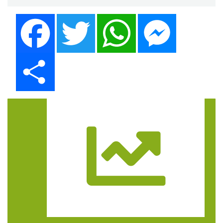
Facebook
Twitter
WhatsApp
Messenger
Share
Trasa