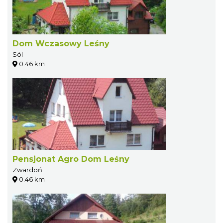
Dom Wczasowy Leśny
Sól
0.46 km
Pensjonat Agro Dom Leśny
Zwardoń
0.46 km