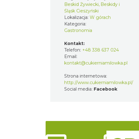
Beskid Żywiecki, Beskidy i
Śląsk Cieszyński
Lokalizacja:
W górach
Kategoria:
Gastronomia
Kontakt:
Telefon:
+48 338 637 024
Email:
kontakt@cukierniamilowka.pl
Strona internetowa:
http://www.cukierniamilowka.pl/
Social media:
Facebook