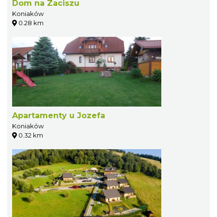
Dom na Zaciszu
Koniaków
0.28 km
Apartamenty u Jozefa
Koniaków
0.32 km