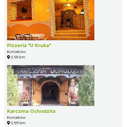
Pizzeria "U Kruka"
Koniaków
0.59 km
Karczma Ochodzita
Koniaków
0.99 km