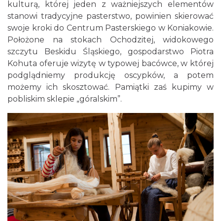
kulturą, której jeden z ważniejszych elementów
stanowi tradycyjne pasterstwo, powinien skierować
swoje kroki do Centrum Pasterskiego w Koniakowie.
Położone na stokach Ochodzitej, widokowego
szczytu Beskidu Śląskiego, gospodarstwo Piotra
Kohuta oferuje wizytę w typowej bacówce, w której
podglądniemy produkcję oscypków, a potem
możemy ich skosztować. Pamiątki zaś kupimy w
pobliskim sklepie „góralskim”.