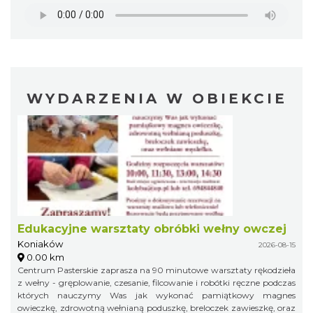
WYDARZENIA W OBIEKCIE
Edukacyjne warsztaty obróbki wełny owczej
Koniaków
2026-08-15
0.00 km
Centrum Pasterskie zaprasza na 90 minutowe warsztaty rękodzieła
z wełny - gręplowanie, czesanie, filcowanie i robótki ręczne podczas
których nauczymy Was jak wykonać pamiątkowy magnes
owieczkę, zdrowotną wełnianą poduszkę, breloczek zawieszkę, oraz