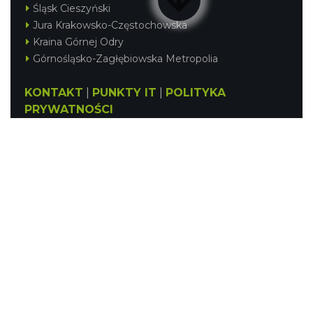
Śląsk Cieszyński
Jura Krakowsko-Częstochowska
Kraina Górnej Odry
Górnośląsko-Zagłębiowska Metropolia
KONTAKT
|
PUNKTY IT
|
POLITYKA
PRYWATNOŚCI