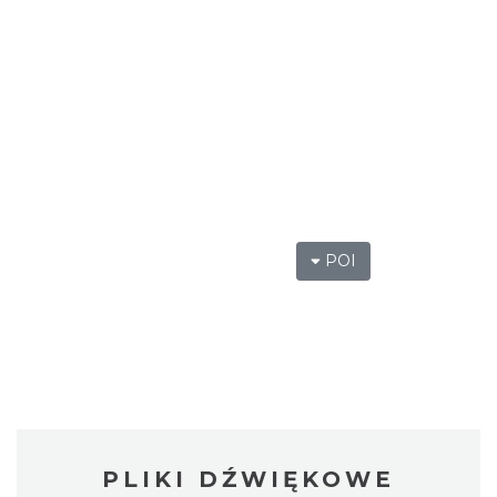
POI
PLIKI DŹWIĘKOWE