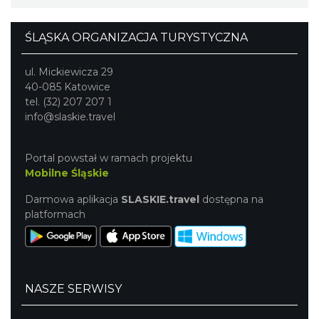
ŚLĄSKA ORGANIZACJA TURYSTYCZNA
ul. Mickiewicza 29
40-085 Katowice
tel. (32) 207 207 1
info@slaskie.travel
Portal powstał w ramach projektu
Mobilne Śląskie
Darmowa aplikacja
SLASKIE.travel
dostępna na
platformach
NASZE SERWISY