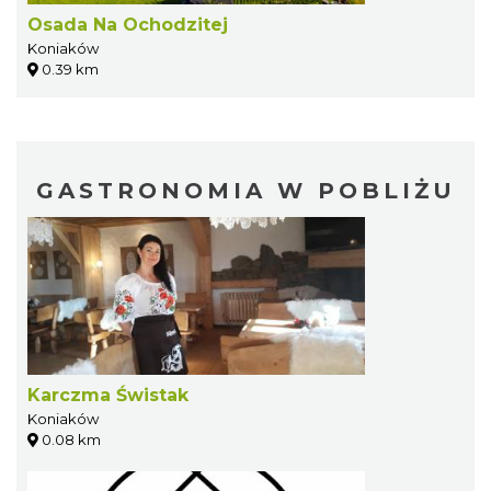
Osada Na Ochodzitej
Koniaków
0.39 km
GASTRONOMIA W POBLIŻU
Karczma Świstak
Koniaków
0.08 km