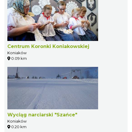
Centrum Koronki Koniakowskiej
Koniaków
0.09 km
Wyciąg narciarski "Szańce"
Koniaków
0.20 km