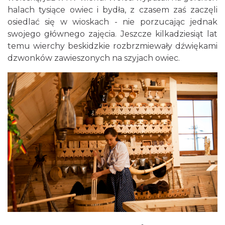
halach tysiące owiec i bydła, z czasem zaś zaczęli
osiedlać się w wioskach - nie porzucając jednak
swojego głównego zajęcia. Jeszcze kilkadziesiąt lat
temu wierchy beskidzkie rozbrzmiewały dźwiękami
dzwonków zawieszonych na szyjach owiec.