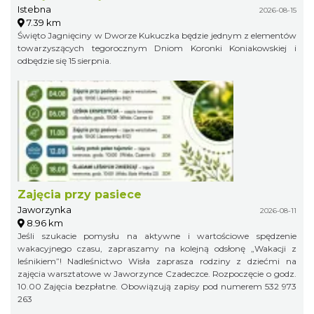
Istebna
2026-08-15
7.39 km
Święto Jagnięciny w Dworze Kukuczka będzie jednym z elementów
towarzyszących tegorocznym Dniom Koronki Koniakowskiej i
odbędzie się 15 sierpnia.
Zajęcia przy pasiece
Jaworzynka
2026-08-11
8.96 km
Jeśli szukacie pomysłu na aktywne i wartościowe spędzenie
wakacyjnego czasu, zapraszamy na kolejną odsłonę „Wakacji z
leśnikiem”! Nadleśnictwo Wisła zaprasza rodziny z dziećmi na
zajęcia warsztatowe w Jaworzynce Czadeczce. Rozpoczęcie o godz.
10.00 Zajęcia bezpłatne. Obowiązują zapisy pod numerem 532 973
263