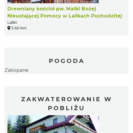
Drewniany kościół pw. Matki Bożej
Nieustającej Pomocy w Lalikach Pochodzitej
Laliki
3.60 km
POGODA
Zakopane
ZAKWATEROWANIE W
POBLIŻU