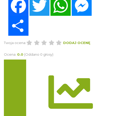
Share
Twoja ocena:
DODAJ OCENĘ
Ocena:
0.0
(Oddano 0 głosy)
Trasa