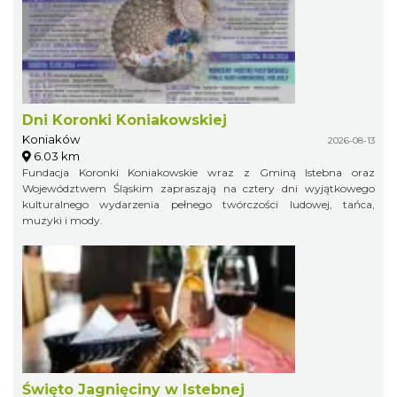
Dni Koronki Koniakowskiej
Koniaków
2026-08-13
6.03 km
Fundacja Koronki Koniakowskie wraz z Gminą Istebna oraz
Województwem Śląskim zapraszają na cztery dni wyjątkowego
kulturalnego wydarzenia pełnego twórczości ludowej, tańca,
muzyki i mody.
Święto Jagnięciny w Istebnej