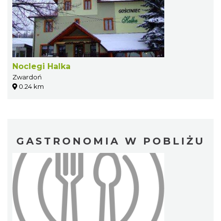
Noclegi Halka
Zwardoń
0.24 km
GASTRONOMIA W POBLIŻU