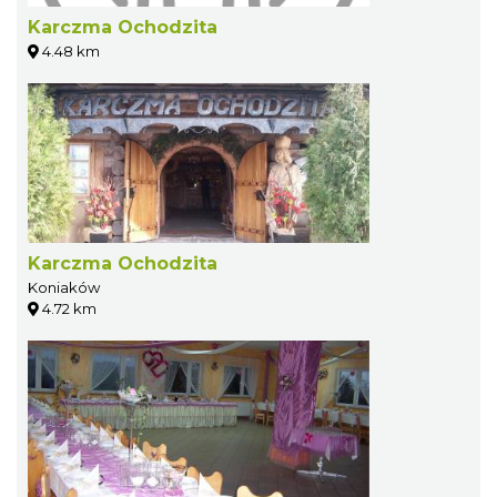
Karczma Ochodzita
4.48 km
Karczma Ochodzita
Koniaków
4.72 km