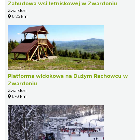
Zabudowa wsi letniskowej w Zwardoniu
Zwardoń
0.25 km
Platforma widokowa na Dużym Rachowcu w
Zwardoniu
Zwardoń
1.70 km