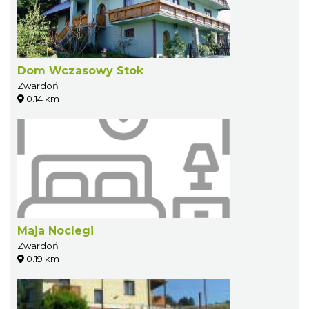
Dom Wczasowy Stok
Zwardoń
0.14 km
Maja Noclegi
Zwardoń
0.19 km