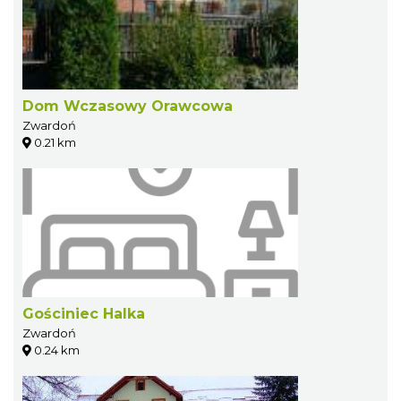
Dom Wczasowy Orawcowa
Zwardoń
0.21 km
Gościniec Halka
Zwardoń
0.24 km