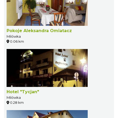
Pokoje Aleksandra Omiatacz
Milówka
0.06 km
Hotel "Tycjan"
Milówka
0.28 km