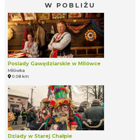
W POBLIŻU
Posiady Gawędziarskie w Milówce
Milówka
0.08 km
Dziady w Starej Chałpie