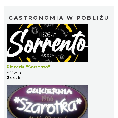
GASTRONOMIA W POBLIŻU
Pizzeria "Sorrento"
Milówka
0.07 km