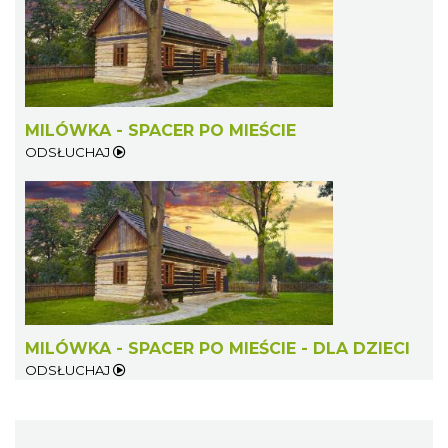
MILÓWKA - SPACER PO MIEŚCIE
ODSŁUCHAJ
MILÓWKA - SPACER PO MIEŚCIE - DLA DZIECI
ODSŁUCHAJ