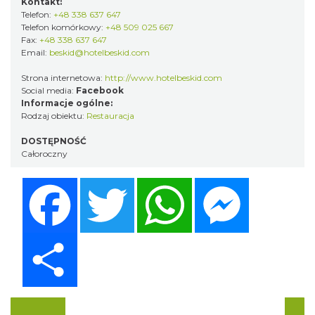
Kontakt:
Telefon:
+48 338 637 647
Telefon komórkowy:
+48 509 025 667
Fax:
+48 338 637 647
Email:
beskid@hotelbeskid.com
Strona internetowa:
http://www.hotelbeskid.com
Social media:
Facebook
Informacje ogólne:
Rodzaj obiektu:
Restauracja
DOSTĘPNOŚĆ
Całoroczny
Facebook
Twitter
WhatsApp
Messenger
Share