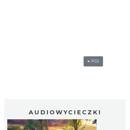
POI
AUDIOWYCIECZKI