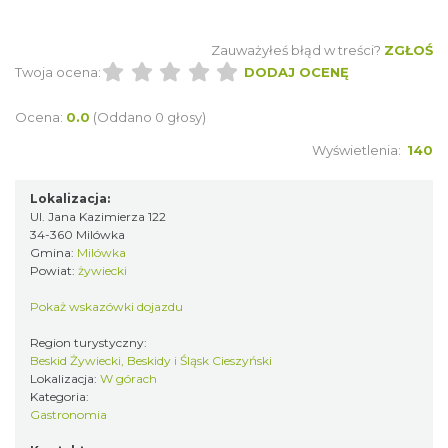
Zauważyłeś błąd w treści?
ZGŁOŚ
Twoja ocena:
DODAJ OCENĘ
Ocena:
0.0
(Oddano 0 głosy)
Wyświetlenia:
140
Lokalizacja:
Ul. Jana Kazimierza 122
34-360 Milówka
Gmina:
Milówka
Powiat:
żywiecki
Pokaż wskazówki dojazdu
Region turystyczny:
Beskid Żywiecki, Beskidy i Śląsk Cieszyński
Lokalizacja:
W górach
Kategoria:
Gastronomia