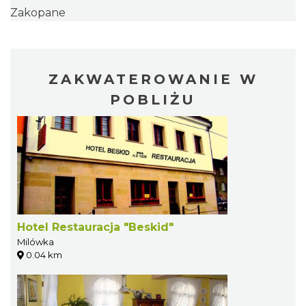
Zakopane
ZAKWATEROWANIE W
POBLIŻU
Hotel Restauracja "Beskid"
Milówka
0.04 km