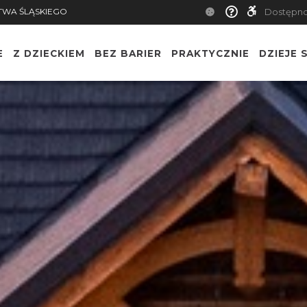
TWA ŚLĄSKIEGO
Dostępn
E
Z DZIECKIEM
BEZ BARIER
PRAKTYCZNIE
DZIEJE S