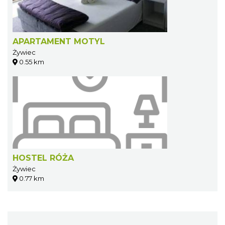
APARTAMENT MOTYL
Żywiec
0.55 km
HOSTEL RÓŻA
Żywiec
0.77 km