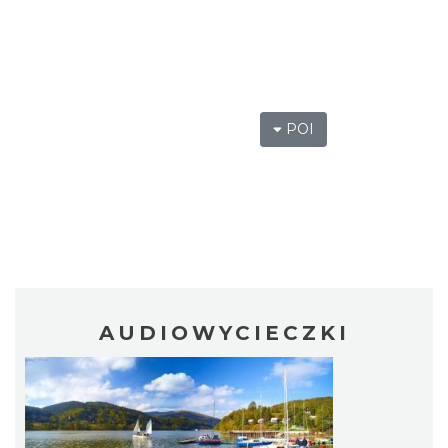
POI
AUDIOWYCIECZKI