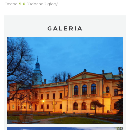
Ocena:
5.0
(Oddano 2 głosy)
GALERIA