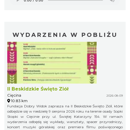
WYDARZENIA W POBLIŻU
II Beskidzkie Święto Ziół
Cięcina
2026-08-09
10.83 km
Fundacja Dobry Widok zaprasza na II Beskidzkie Święto Ziół, które
odbędzie się w niedzielę 9 sierpnia 2026 roku na terenie osady Sopki
Stopki w Cięcinie przy ul. Świętej Katarzyny 154. W ramach
wydarzenia odbędą się wykłady, warsztaty, spacer przyrodniczy,
koncert muzyki góralskiej oraz premiera filmu poświęconego