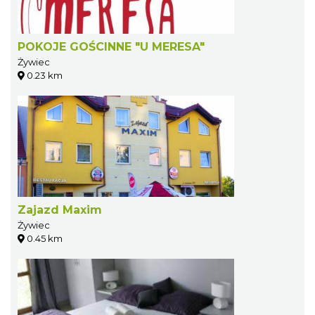
POKOJE GOŚCINNE "U MERESA"
Żywiec
0.23 km
Zajazd Maxim
Żywiec
0.45 km