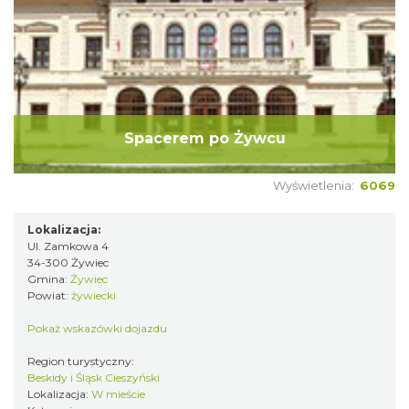
Spacerem po Żywcu
Wyświetlenia:
6069
Lokalizacja:
Ul. Zamkowa 4
34-300 Żywiec
Gmina:
Żywiec
Powiat:
żywiecki
Pokaż wskazówki dojazdu
Region turystyczny:
Beskidy i Śląsk Cieszyński
Lokalizacja:
W mieście