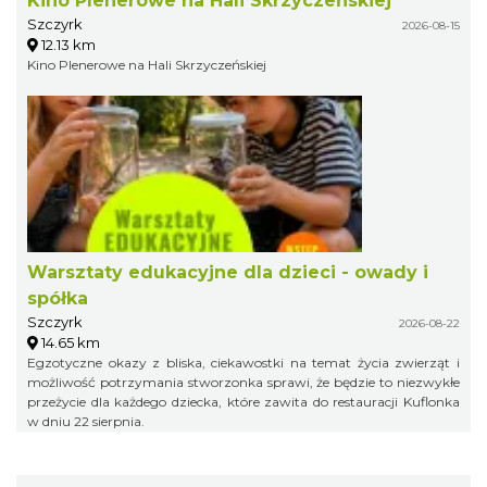
Kino Plenerowe na Hali Skrzyczeńskiej
Szczyrk
2026-08-15
12.13 km
Kino Plenerowe na Hali Skrzyczeńskiej
Warsztaty edukacyjne dla dzieci - owady i
spółka
Szczyrk
2026-08-22
14.65 km
Egzotyczne okazy z bliska, ciekawostki na temat życia zwierząt i
możliwość potrzymania stworzonka sprawi, że będzie to niezwykłe
przeżycie dla każdego dziecka, które zawita do restauracji Kuflonka
w dniu 22 sierpnia.