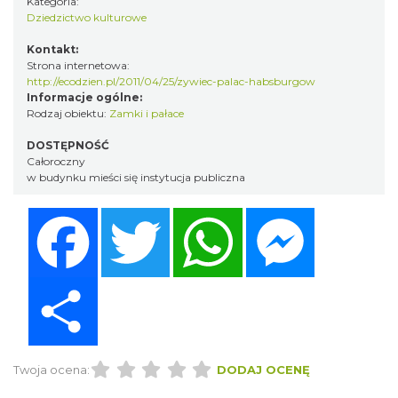
Kategoria:
Dziedzictwo kulturowe
Kontakt:
Strona internetowa:
http://ecodzien.pl/2011/04/25/zywiec-palac-habsburgow
Informacje ogólne:
Rodzaj obiektu:
Zamki i pałace
DOSTĘPNOŚĆ
Całoroczny
w budynku mieści się instytucja publiczna
Facebook
Twitter
WhatsApp
Messenger
Share
Twoja ocena:
DODAJ OCENĘ