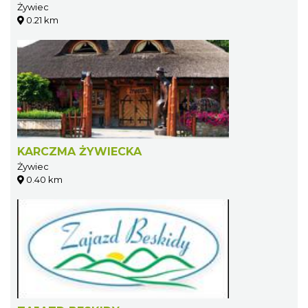
Żywiec
0.21 km
KARCZMA ŻYWIECKA
Żywiec
0.40 km