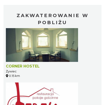
ZAKWATEROWANIE W
POBLIŻU
CORNER HOSTEL
Żywiec
0.15 km