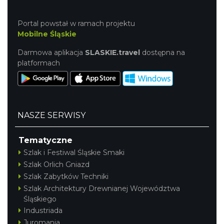
Portal powstał w ramach projektu
Mobilne Śląskie
Darmowa aplikacja
SLASKIE.travel
dostępna na
platformach
NASZE SERWISY
Tematyczne
Szlak i Festiwal Śląskie Smaki
Szlak Orlich Gniazd
Szlak Zabytków Techniki
Szlak Architektury Drewnianej Województwa
Śląskiego
Industriada
Juromania