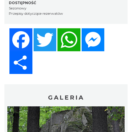
DOSTĘPNOŚĆ
Sezonowy
Przepisy dotyczące rezerwatów
Facebook
Twitter
WhatsApp
Messenger
Share
GALERIA