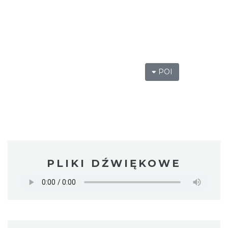
POI
PLIKI DŹWIĘKOWE