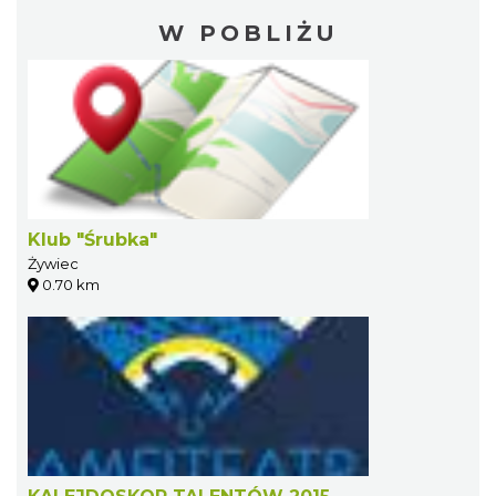
W POBLIŻU
Klub "Śrubka"
Żywiec
0.70 km