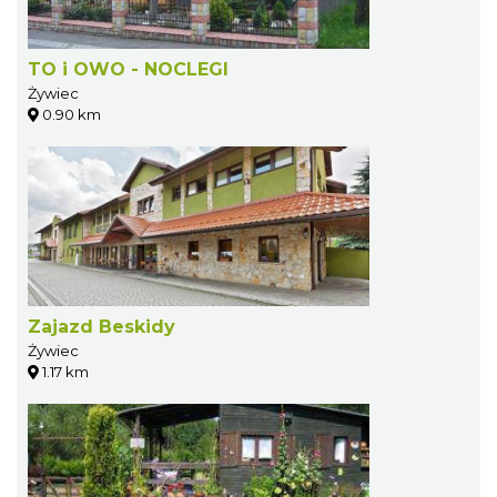
TO i OWO - NOCLEGI
Żywiec
0.90 km
Zajazd Beskidy
Żywiec
1.17 km