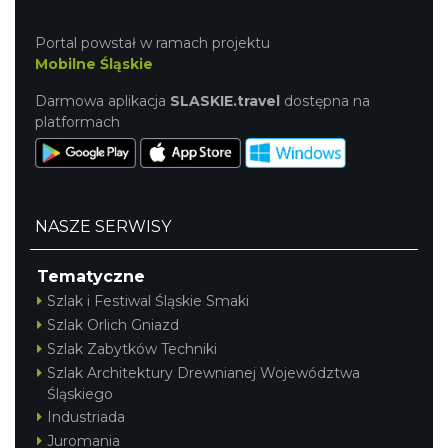
Portal powstał w ramach projektu
Mobilne Śląskie
Darmowa aplikacja
SLASKIE.travel
dostępna na
platformach
NASZE SERWISY
Tematyczne
Szlak i Festiwal Śląskie Smaki
Szlak Orlich Gniazd
Szlak Zabytków Techniki
Szlak Architektury Drewnianej Województwa
Śląskiego
Industriada
Juromania