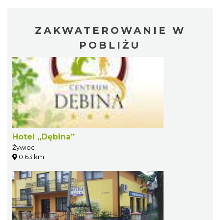
ZAKWATEROWANIE W
POBLIŻU
Hotel „Dębina”
Żywiec
0.63 km