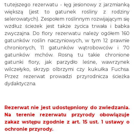
tutejszego rezerwatu - łęg jesionowy z jarzmianką
większą (jest to gatunek rośliny z rodziny
selerowatych). Zespołem roślinnym rozwijającym się
wzdłuż ścieżek jest także życica trwała i babka
zwyczajna. Do flory rezerwatu należy ogółem 160
gatunków roślin naczyniowych, w tym 12 prawnie
chronionych, 11 gatunków wątrobowców i 70
gatunków mchów. Rosną tu takie chronione
gatunki flory, jak parzydło leśne, wawrzynek
wilczełyko, skrzyp olbrzymi czy kukułka Fuchsa.
Przez rezerwat prowadzi przyrodnicza ścieżka
dydaktyczna.
Rezerwat nie jest udostępniony do zwiedzania.
Na terenie rezerwatu przyrody obowiązuje
zakaz wstępu zgodnie z art. 15 ust. 1 ustawy o
ochronie przyrody.