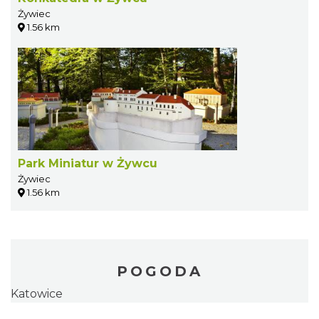
Żywiec
1.56 km
Park Miniatur w Żywcu
Żywiec
1.56 km
POGODA
Katowice