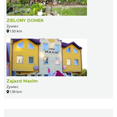
ZIELONY DOMEK
Żywiec
1.50 km
Zajazd Maxim
Żywiec
1.59 km