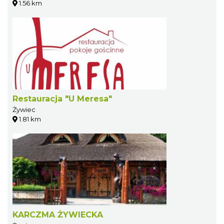
1.56 km
Restauracja "U Meresa"
Żywiec
1.81 km
KARCZMA ŻYWIECKA