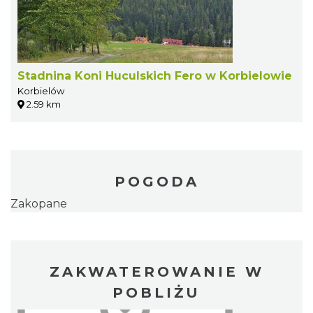
Stadnina Koni Huculskich Fero w Korbielowie
Korbielów
2.59 km
POGODA
Zakopane
ZAKWATEROWANIE W
POBLIŻU