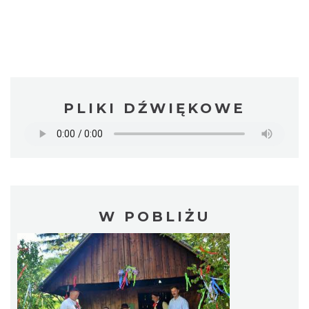
PLIKI DŹWIĘKOWE
W POBLIŻU