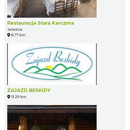
Restauracja Stara Karczma
Jeleśnia
8.77 km
ZAJAZD BESKIDY
15.29 km