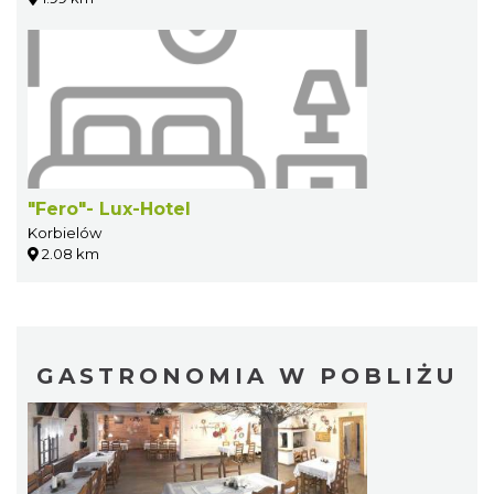
"Fero"- Lux-Hotel
Korbielów
2.08 km
GASTRONOMIA W POBLIŻU