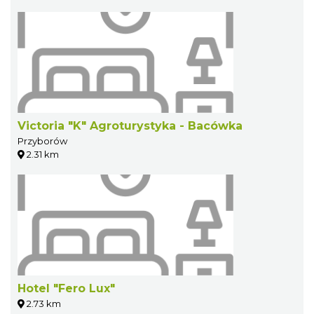
Victoria "K" Agroturystyka - Bacówka
Przyborów
2.31 km
Hotel "Fero Lux"
2.73 km