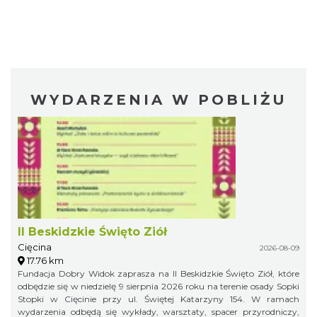
WYDARZENIA W POBLIŻU
II Beskidzkie Święto Ziół
Cięcina
2026-08-09
17.76 km
Fundacja Dobry Widok zaprasza na II Beskidzkie Święto Ziół, które
odbędzie się w niedzielę 9 sierpnia 2026 roku na terenie osady Sopki
Stopki w Cięcinie przy ul. Świętej Katarzyny 154. W ramach
wydarzenia odbędą się wykłady, warsztaty, spacer przyrodniczy,