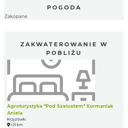
POGODA
Zakopane
ZAKWATEROWANIE W
POBLIŻU
Agroturystyka "Pod Szelustem" Kormaniak
Aniela
Krzyżówki
1.21 km