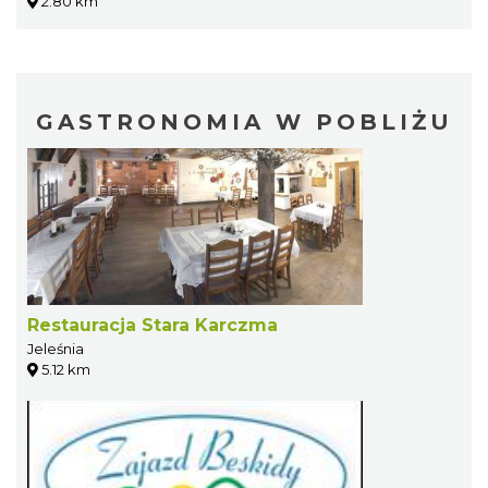
2.80 km
GASTRONOMIA W POBLIŻU
Restauracja Stara Karczma
Jeleśnia
5.12 km