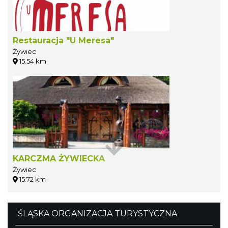
Restauracja "U Meresa"
Żywiec
15.54 km
KARCZMA ŻYWIECKA
Żywiec
15.72 km
ŚLĄSKA ORGANIZACJA TURYSTYCZNA