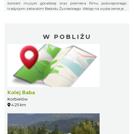
koncert muzyki góralskiej oraz premiera filmu poświęconego
tradycjom zielarskim Beskidu Żywieckiego. Wstęp na wydarzenie jest
bezpłatny.
W POBLIŻU
Kolej Baba
Korbielów
4.25 km