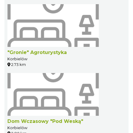
"Gronie" Agroturystyka
Korbielów
2.73 km
Dom Wczasowy "Pod Weską"
Korbielów