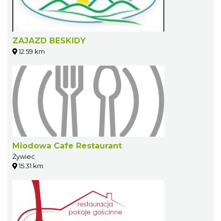
ZAJAZD BESKIDY
12.59 km
Miodowa Cafe Restaurant
Żywiec
15.31 km