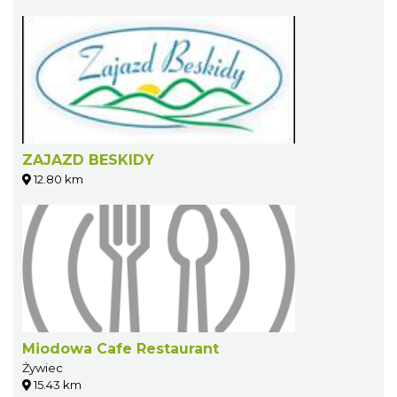
ZAJAZD BESKIDY
12.80 km
Miodowa Cafe Restaurant
Żywiec
15.43 km