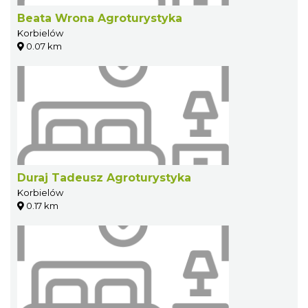
Beata Wrona Agroturystyka
Korbielów
0.07 km
Duraj Tadeusz Agroturystyka
Korbielów
0.17 km