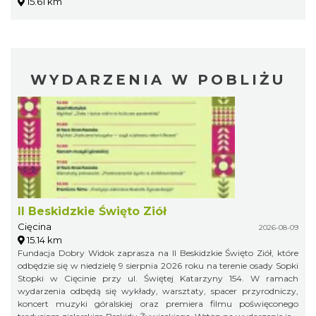
15.61 km
WYDARZENIA W POBLIŻU
II Beskidzkie Święto Ziół
Cięcina
2026-08-09
15.14 km
Fundacja Dobry Widok zaprasza na II Beskidzkie Święto Ziół, które
odbędzie się w niedzielę 9 sierpnia 2026 roku na terenie osady Sopki
Stopki w Cięcinie przy ul. Świętej Katarzyny 154. W ramach
wydarzenia odbędą się wykłady, warsztaty, spacer przyrodniczy,
koncert muzyki góralskiej oraz premiera filmu poświęconego