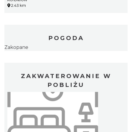
2.43 km
POGODA
Zakopane
ZAKWATEROWANIE W
POBLIŻU