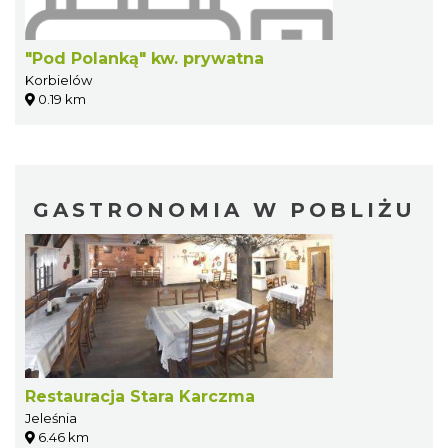
"Pod Polanką" kw. prywatna
Korbielów
0.19 km
GASTRONOMIA W POBLIŻU
Restauracja Stara Karczma
Jeleśnia
6.46 km