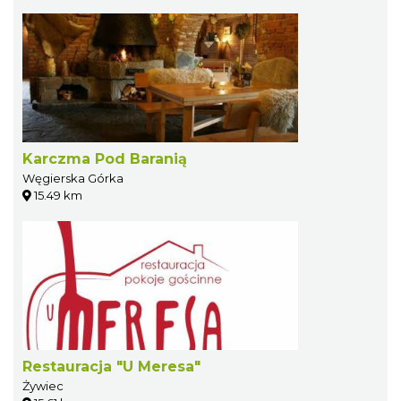
Karczma Pod Baranią
Węgierska Górka
15.49 km
Restauracja "U Meresa"
Żywiec