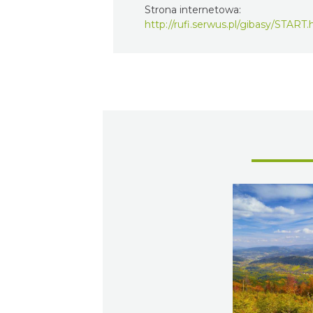
Strona internetowa:
http://rufi.serwus.pl/gibasy/START