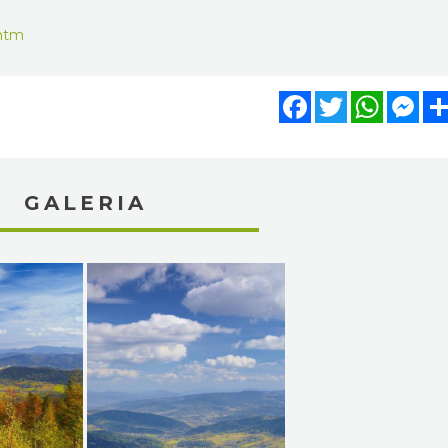
.htm
Facebook
Twitter
WhatsA
Mes
GALERIA