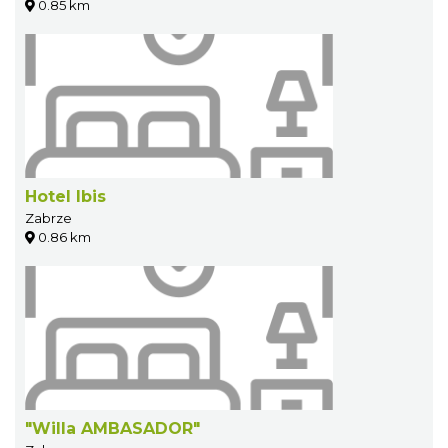
0.85 km
Hotel Ibis
Zabrze
0.86 km
"Willa AMBASADOR"