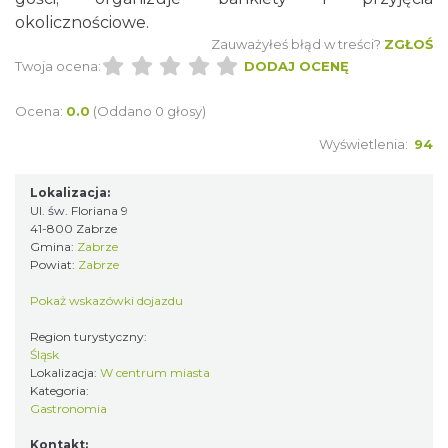
okolicznościowe.
Zauważyłeś błąd w treści?
ZGŁOŚ
Twoja ocena:
DODAJ OCENĘ
Ocena:
0.0
(Oddano 0 głosy)
Wyświetlenia:
94
Lokalizacja:
Ul. św. Floriana 9
41-800 Zabrze
Gmina:
Zabrze
Powiat:
Zabrze
Pokaż wskazówki dojazdu
Region turystyczny:
Śląsk
Lokalizacja:
W centrum miasta
Kategoria:
Gastronomia
Kontakt: