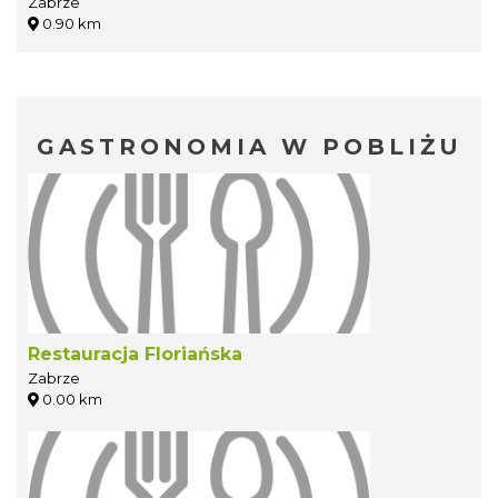
Zabrze
0.90 km
GASTRONOMIA W POBLIŻU
Restauracja Floriańska
Zabrze
0.00 km