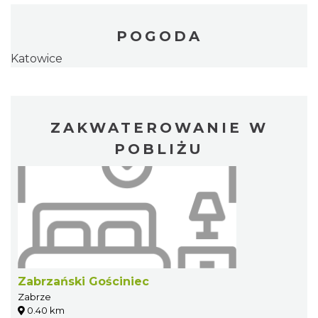
POGODA
Katowice
ZAKWATEROWANIE W
POBLIŻU
Zabrzański Gościniec
Zabrze
0.40 km