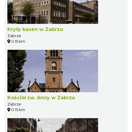
Kryty basen w Zabrzu
Zabrze
0.15 km
Kościół św. Anny w Zabrzu
Zabrze
0.15 km