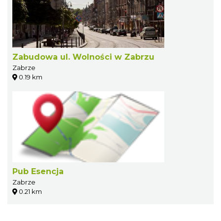
Zabudowa ul. Wolności w Zabrzu
Zabrze
0.19 km
Pub Esencja
Zabrze
0.21 km