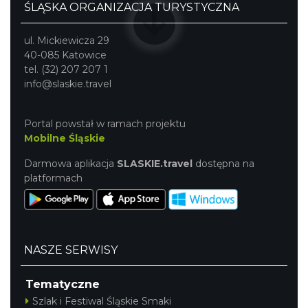
ŚLĄSKA ORGANIZACJA TURYSTYCZNA
ul. Mickiewicza 29
40-085 Katowice
tel. (32) 207 207 1
info@slaskie.travel
Portal powstał w ramach projektu
Mobilne Śląskie
Darmowa aplikacja
SLASKIE.travel
dostępna na
platformach
NASZE SERWISY
Tematyczne
Szlak i Festiwal Śląskie Smaki