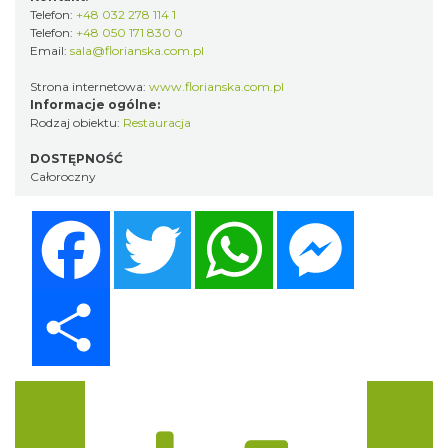
Telefon:
+48 032 278 114 1
Telefon:
+48 050 171 830 0
Email:
sala@florianska.com.pl
Strona internetowa:
www.florianska.com.pl
Informacje ogólne:
Rodzaj obiektu:
Restauracja
DOSTĘPNOŚĆ
Całoroczny
Facebook
Twitter
WhatsApp
Messenger
Share