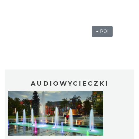
POI
AUDIOWYCIECZKI