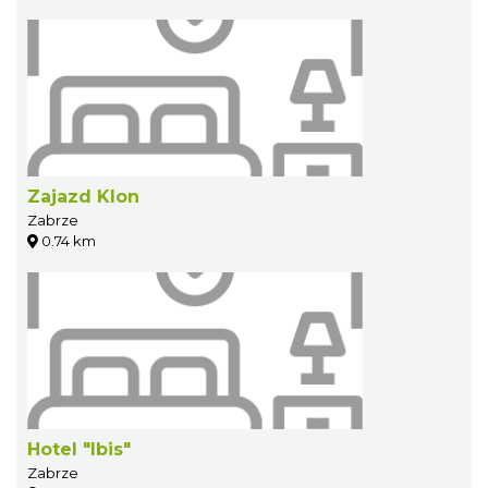
Zajazd Klon
Zabrze
0.74 km
Hotel "Ibis"
Zabrze