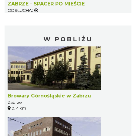
ZABRZE - SPACER PO MIEŚCIE
ODSŁUCHAJ
W POBLIŻU
Browary Górnośląskie w Zabrzu
Zabrze
0.14 km