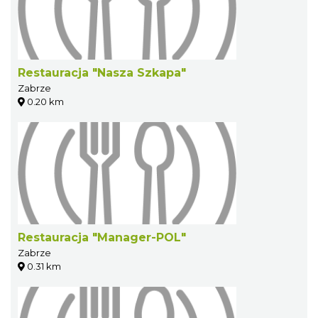
Restauracja "Nasza Szkapa"
Zabrze
0.20 km
Restauracja "Manager-POL"
Zabrze
0.31 km