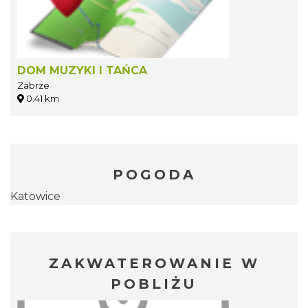
DOM MUZYKI I TAŃCA
Zabrze
0.41 km
POGODA
Katowice
ZAKWATEROWANIE W
POBLIŻU