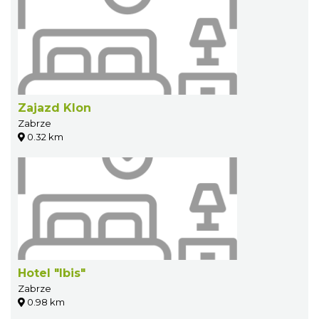
Zajazd Klon
Zabrze
0.32 km
Hotel "Ibis"
Zabrze
0.98 km