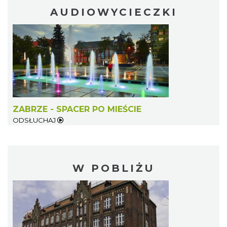
AUDIOWYCIECZKI
ZABRZE - SPACER PO MIEŚCIE
ODSŁUCHAJ
W POBLIŻU