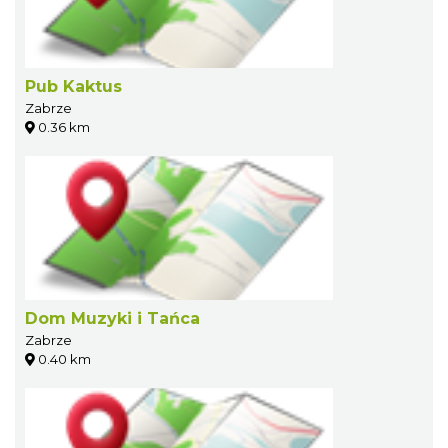
Pub Kaktus
Zabrze
0.36 km
Dom Muzyki i Tańca
Zabrze
0.40 km