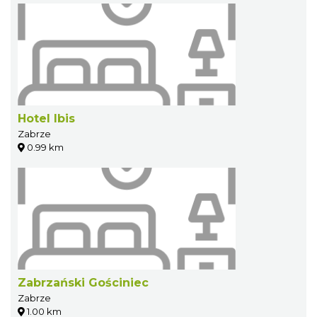
Hotel Ibis
Zabrze
0.99 km
Zabrzański Gościniec
Zabrze
1.00 km