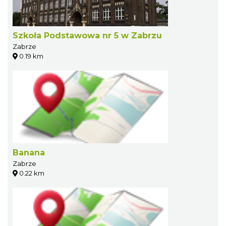
Szkoła Podstawowa nr 5 w Zabrzu
Zabrze
0.19 km
Banana
Zabrze
0.22 km