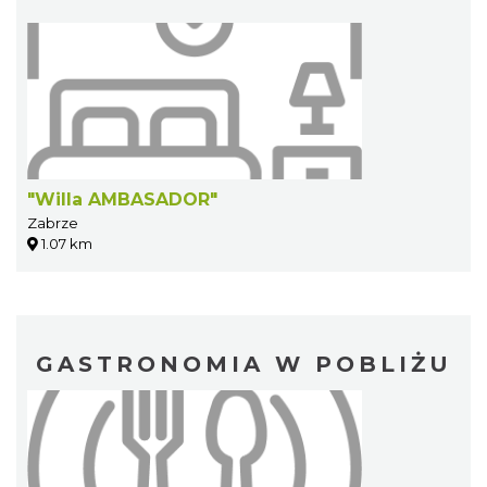
"Willa AMBASADOR"
Zabrze
1.07 km
GASTRONOMIA W POBLIŻU