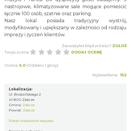
nastrojowe, klimatyzowane sale mogące pomieścić
łącznie 100 osób, szatnie oraz parking.
Nasz lokal posiada tradycyjny wystrój,
modyfikowany i upiększany w zależności od rodzaju
imprezy i życzeń klientów.
Zauważyłeś błąd w treści?
ZGŁOŚ
Twoja ocena:
DODAJ OCENĘ
Ocena:
5.0
(Oddano 1 głosy)
Wyświetlenia:
152
Lokalizacja:
Ul. Brodzińskiego 2
41-800 Zabrze
Gmina:
Zabrze
Powiat:
Zabrze
Pokaż wskazówki dojazdu