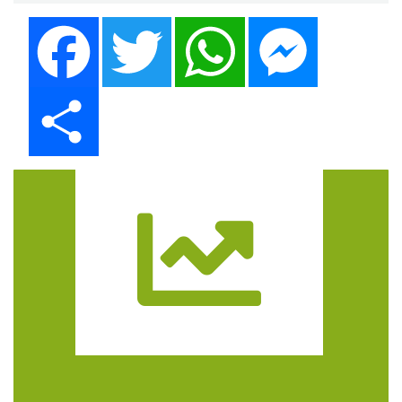
Facebook
Twitter
WhatsApp
Messenger
Share
Trasa