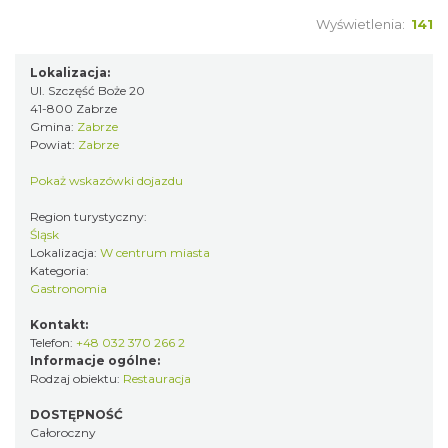
Wyświetlenia:
141
Lokalizacja:
Ul. Szczęść Boże 20
41-800 Zabrze
Gmina:
Zabrze
Powiat:
Zabrze
Pokaż wskazówki dojazdu
Region turystyczny:
Śląsk
Lokalizacja:
W centrum miasta
Kategoria:
Gastronomia
Kontakt:
Telefon:
+48 032 370 266 2
Informacje ogólne:
Rodzaj obiektu:
Restauracja
DOSTĘPNOŚĆ
Całoroczny