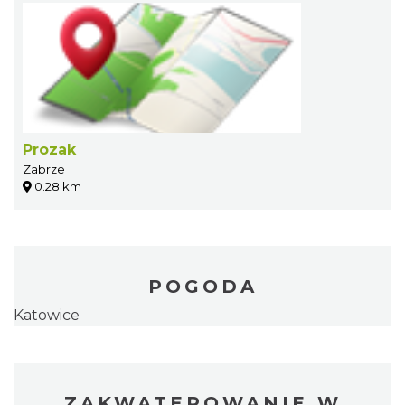
Prozak
Zabrze
0.28 km
POGODA
Katowice
ZAKWATEROWANIE W