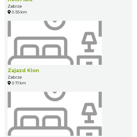
Zabrze
0.55 km
Zajazd Klon
Zabrze
0.71 km