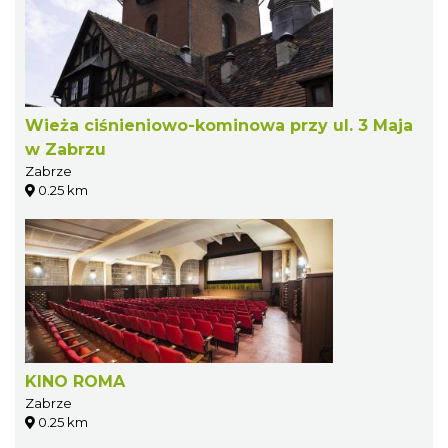
Wieża ciśnieniowo-kominowa przy ul. 3 Maja
w Zabrzu
Zabrze
0.25 km
KINO ROMA
Zabrze
0.25 km