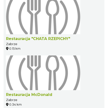
Restauracja "CHATA RZEPICHY"
Zabrze
0.15 km
Restauracja McDonald
Zabrze
0.34 km