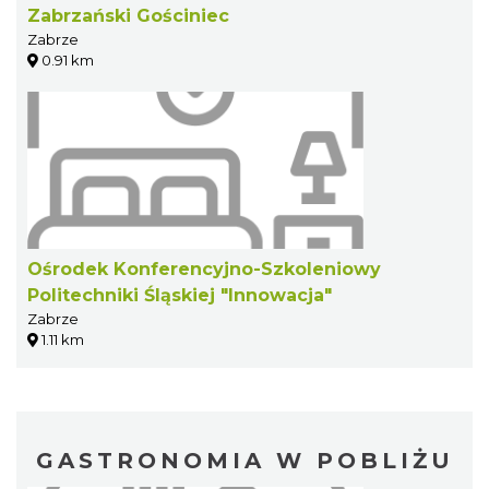
Zabrzański Gościniec
Zabrze
0.91 km
Ośrodek Konferencyjno-Szkoleniowy
Politechniki Śląskiej "Innowacja"
Zabrze
1.11 km
GASTRONOMIA W POBLIŻU