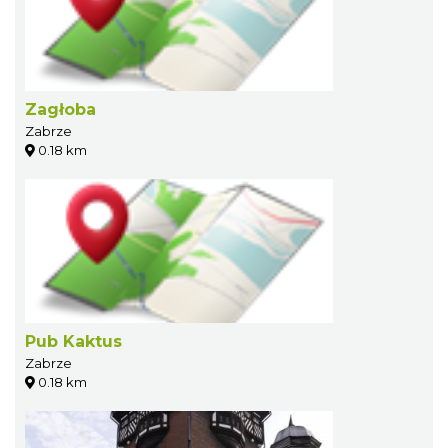
Zagłoba
Zabrze
0.18 km
Pub Kaktus
Zabrze
0.18 km