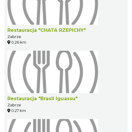
Restauracja "CHATA RZEPICHY"
Zabrze
0.26 km
Restauracja "Brasil Iguassu"
Zabrze
0.27 km