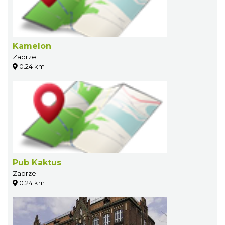
Kamelon
Zabrze
0.24 km
Pub Kaktus
Zabrze
0.24 km