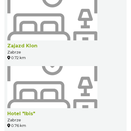
Zajazd Klon
Zabrze
0.72 km
Hotel "Ibis"
Zabrze
0.76 km