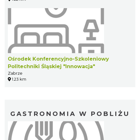
Ośrodek Konferencyjno-Szkoleniowy
Politechniki Śląskiej "Innowacja"
Zabrze
1.23 km
GASTRONOMIA W POBLIŻU