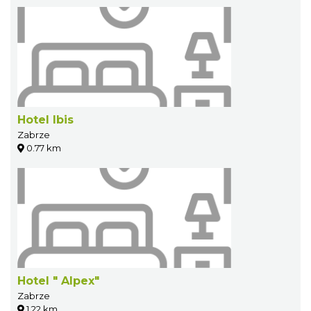
Hotel Ibis
Zabrze
0.77 km
Hotel " Alpex"
Zabrze
1.22 km