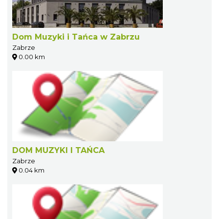
Dom Muzyki i Tańca w Zabrzu
Zabrze
0.00 km
DOM MUZYKI I TAŃCA
Zabrze
0.04 km