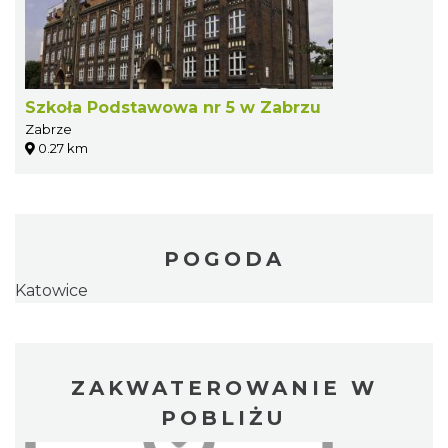
Szkoła Podstawowa nr 5 w Zabrzu
Zabrze
0.27 km
POGODA
Katowice
ZAKWATEROWANIE W
POBLIŻU