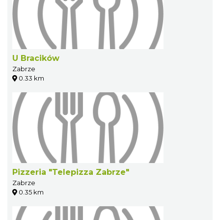
U Bracików
Zabrze
0.33 km
Pizzeria "Telepizza Zabrze"
Zabrze
0.35 km