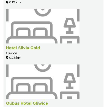
0.10 km
Hotel Silvia Gold
Gliwice
0.26 km
Qubus Hotel Gliwice