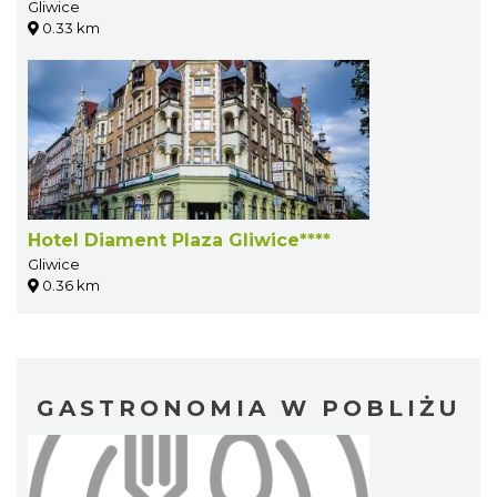
Gliwice
0.33 km
Hotel Diament Plaza Gliwice****
Gliwice
0.36 km
GASTRONOMIA W POBLIŻU