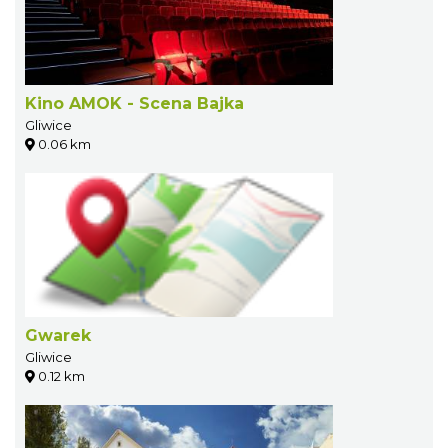
Kino AMOK - Scena Bajka
Gliwice
0.06 km
Gwarek
Gliwice
0.12 km