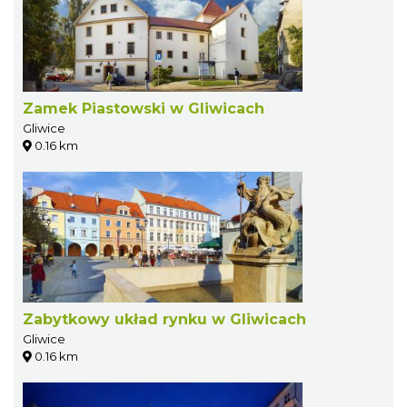
Zamek Piastowski w Gliwicach
Gliwice
0.16 km
Zabytkowy układ rynku w Gliwicach
Gliwice
0.16 km