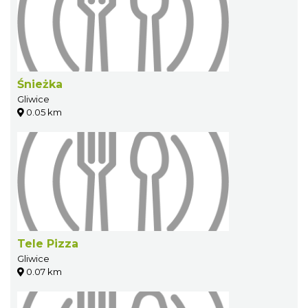
Śnieżka
Gliwice
0.05 km
Tele Pizza
Gliwice
0.07 km