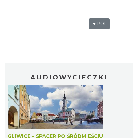
POI
AUDIOWYCIECZKI
GLIWICE - SPACER PO ŚRÓDMIEŚCIU