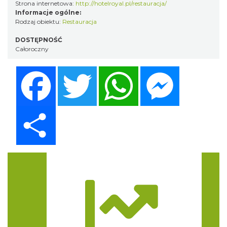
Strona internetowa:
http://hotelroyal.pl/restauracja/
Informacje ogólne:
Rodzaj obiektu:
Restauracja
DOSTĘPNOŚĆ
Całoroczny
Facebook
Twitter
WhatsApp
Messenger
Share
Trasa