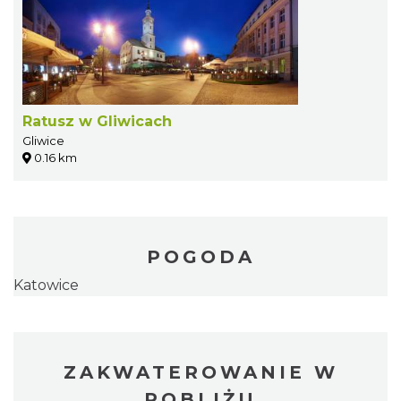
Ratusz w Gliwicach
Gliwice
0.16 km
POGODA
Katowice
ZAKWATEROWANIE W
POBLIŻU