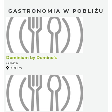
GASTRONOMIA W POBLIŻU
Dominium by Domino's
Gliwice
0.01 km