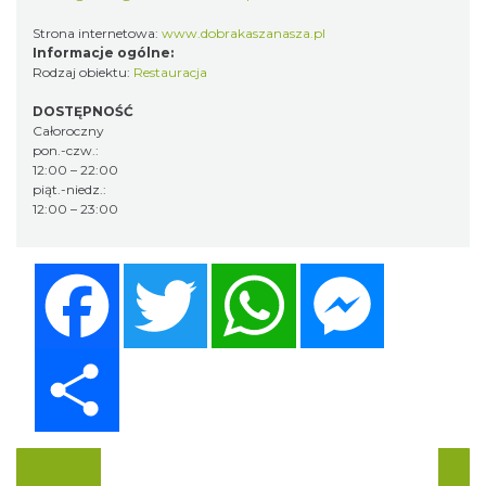
Strona internetowa:
www.dobrakaszanasza.pl
Informacje ogólne:
Rodzaj obiektu:
Restauracja
DOSTĘPNOŚĆ
Całoroczny
pon.-czw.:
12:00 – 22:00
piąt.-niedz.:
12:00 – 23:00
Facebook
Twitter
WhatsApp
Messenger
Share