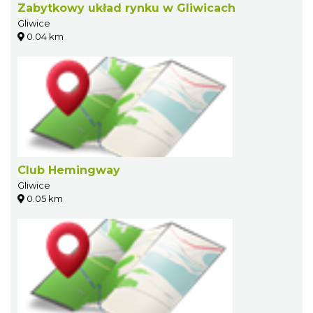
Zabytkowy układ rynku w Gliwicach
Gliwice
0.04 km
Club Hemingway
Gliwice
0.05 km