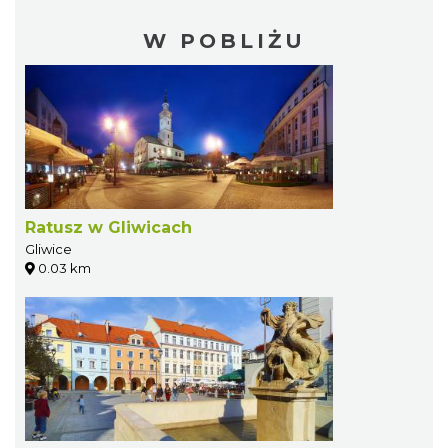
W POBLIŻU
Ratusz w Gliwicach
Gliwice
0.03 km