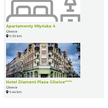
Apartamenty Młyńska 4
Gliwice
0.30 km
Hotel Diament Plaza Gliwice****
Gliwice
0.44 km