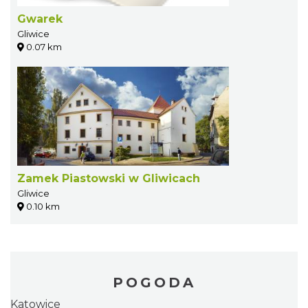
Gwarek
Gliwice
0.07 km
Zamek Piastowski w Gliwicach
Gliwice
0.10 km
POGODA
Katowice