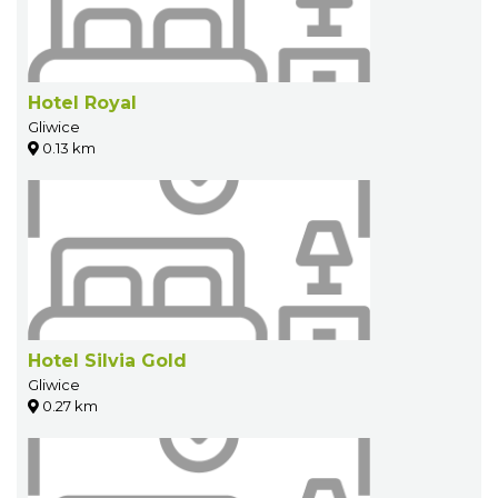
Hotel Royal
Gliwice
0.13 km
Hotel Silvia Gold
Gliwice
0.27 km