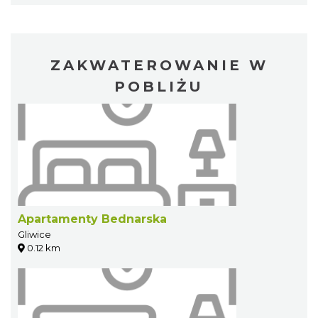
ZAKWATEROWANIE W
POBLIŻU
Apartamenty Bednarska
Gliwice
0.12 km