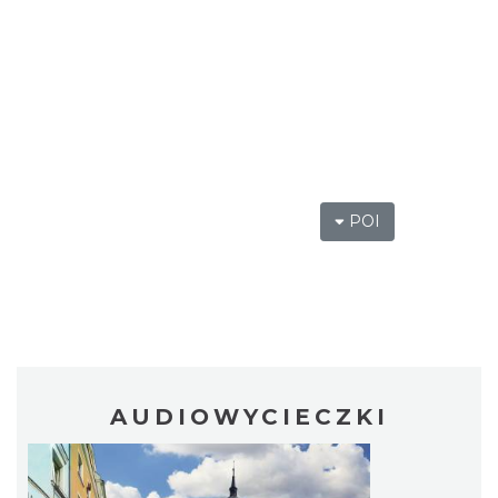
POI
AUDIOWYCIECZKI