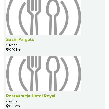
Sushi Arigato
Gliwice
0.10 km
Restauracja Hotel Royal
Gliwice
0.11 km