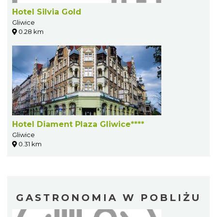
Hotel Silvia Gold
Gliwice
0.28 km
Hotel Diament Plaza Gliwice****
Gliwice
0.31 km
GASTRONOMIA W POBLIŻU