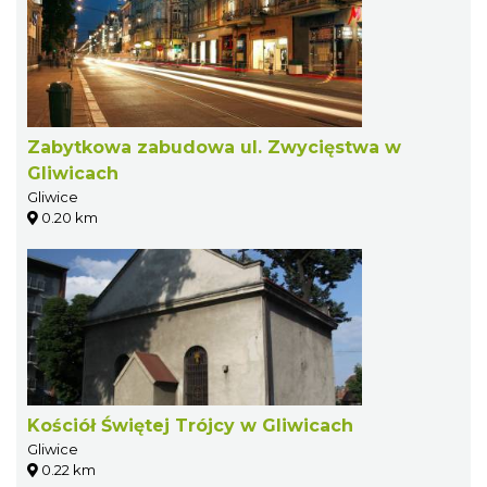
Zabytkowa zabudowa ul. Zwycięstwa w
Gliwicach
Gliwice
0.20 km
Kościół Świętej Trójcy w Gliwicach
Gliwice
0.22 km