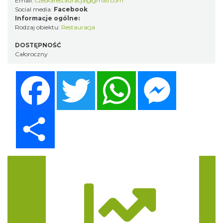
Email:
czeskarestauracja@gmail.com
Social media:
Facebook
Informacje ogólne:
Rodzaj obiektu:
Restauracja
DOSTĘPNOŚĆ
Całoroczny
Facebook
Twitter
WhatsApp
Messenger
Share
Trasa