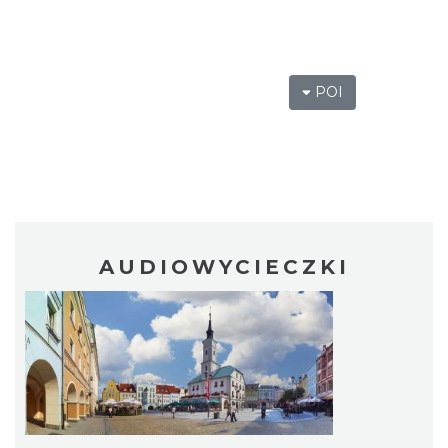
POI
AUDIOWYCIECZKI