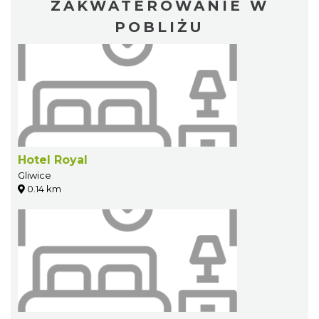
ZAKWATEROWANIE W
POBLIŻU
Hotel Royal
Gliwice
0.14 km