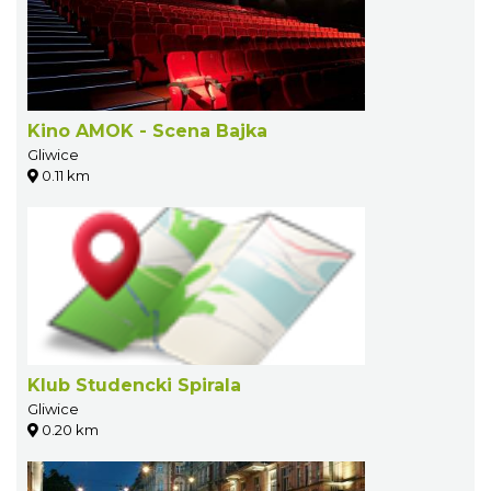
Kino AMOK - Scena Bajka
Gliwice
0.11 km
Klub Studencki Spirala
Gliwice
0.20 km