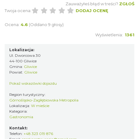
Zauważyłeś błąd w treści?
ZGŁOŚ
Twoja ocena:
DODAJ OCENĘ
Ocena:
4.6
(Oddano 9 głosy)
Wyświetlenia:
1361
Lokalizacja:
Ul. Dworcowa 30
44-100 Gliwice
Gmina:
Gliwice
Powiat:
Gliwice
Pokaż wskazówki dojazdu
Region turystyczny:
Górnośląsko-Zagłębiowska Metropolia
Lokalizacja:
W mieście
Kategoria:
Gastronomia
Kontakt:
Telefon:
+48 323 019 876