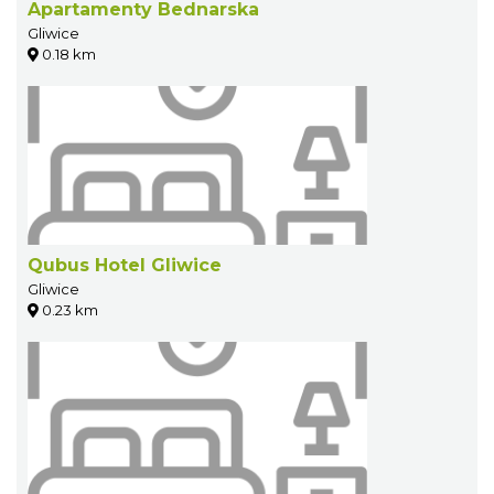
Apartamenty Bednarska
Gliwice
0.18 km
Qubus Hotel Gliwice
Gliwice
0.23 km