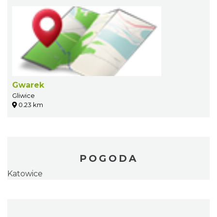
Gwarek
Gliwice
0.23 km
POGODA
Katowice