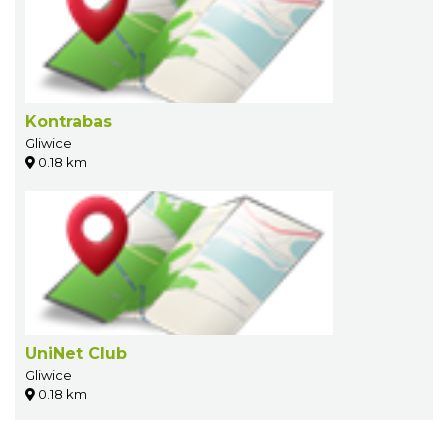
Kontrabas
Gliwice
0.18 km
UniNet Club
Gliwice
0.18 km