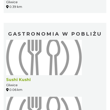
Gliwice
0.39 km
GASTRONOMIA W POBLIŻU
Sushi Kushi
Gliwice
0.06 km