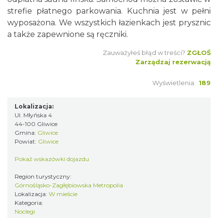
strefie płatnego parkowania. Kuchnia jest w pełni
wyposażona. We wszystkich łazienkach jest prysznic
a także zapewnione są ręczniki.
Zauważyłeś błąd w treści?
ZGŁOŚ
Zarządzaj rezerwacją
Wyświetlenia:
189
Lokalizacja:
Ul. Młyńska 4
44-100 Gliwice
Gmina:
Gliwice
Powiat:
Gliwice
Pokaż wskazówki dojazdu
Region turystyczny:
Górnośląsko-Zagłębiowska Metropolia
Lokalizacja:
W mieście
Kategoria:
Noclegi