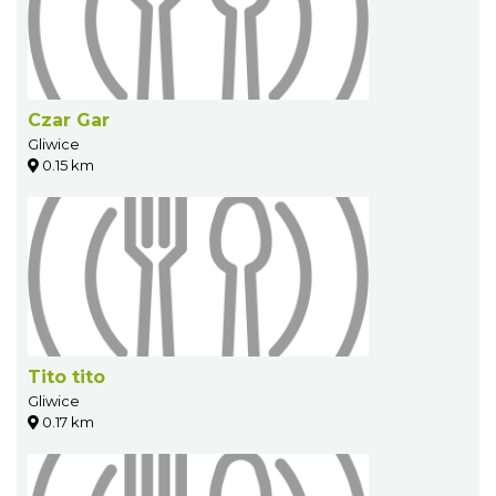
Czar Gar
Gliwice
0.15 km
Tito tito
Gliwice
0.17 km