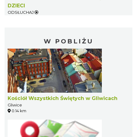
DZIECI
ODSŁUCHAJ
W POBLIŻU
Kościół Wszystkich Świętych w Gliwicach
Gliwice
0.14 km