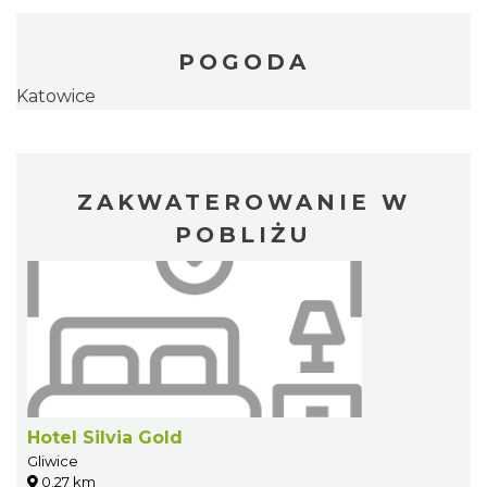
POGODA
Katowice
ZAKWATEROWANIE W
POBLIŻU
Hotel Silvia Gold
Gliwice
0.27 km