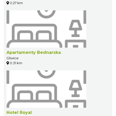
0.27 km
Apartamenty Bednarska
Gliwice
0.31 km
Hotel Royal