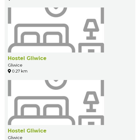
Hostel Gliwice
Gliwice
0.27 km
Hostel Gliwice
Gliwice