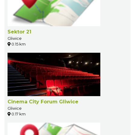
Sektor 21
Gliwice
0.15 km
Cinema City Forum Gliwice
Gliwice
0.17 km