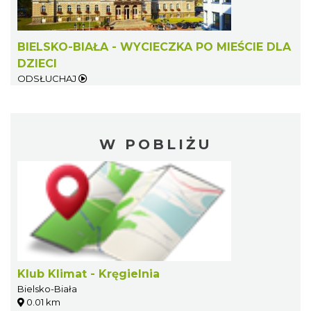
BIELSKO-BIAŁA - WYCIECZKA PO MIEŚCIE DLA
DZIECI
ODSŁUCHAJ
W POBLIŻU
Klub Klimat - Kręgielnia
Bielsko-Biała
0.01 km