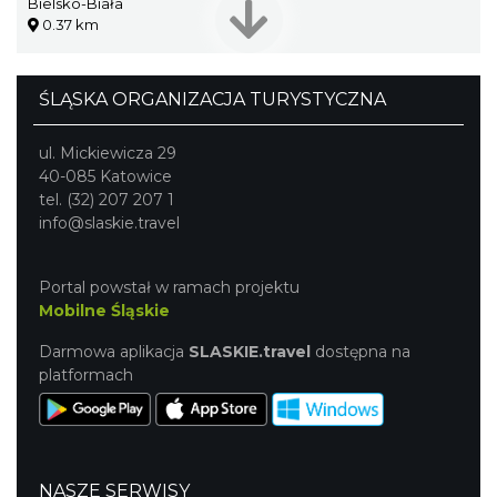
Bielsko-Biała
0.37 km
ŚLĄSKA ORGANIZACJA TURYSTYCZNA
ul. Mickiewicza 29
40-085 Katowice
tel. (32) 207 207 1
info@slaskie.travel
Portal powstał w ramach projektu
Mobilne Śląskie
Darmowa aplikacja
SLASKIE.travel
dostępna na
platformach
NASZE SERWISY