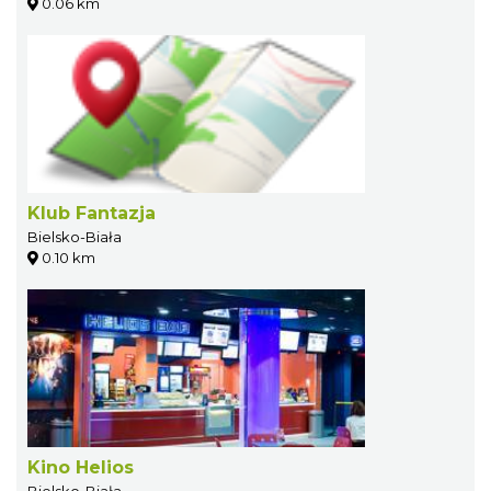
0.06 km
Klub Fantazja
Bielsko-Biała
0.10 km
Kino Helios