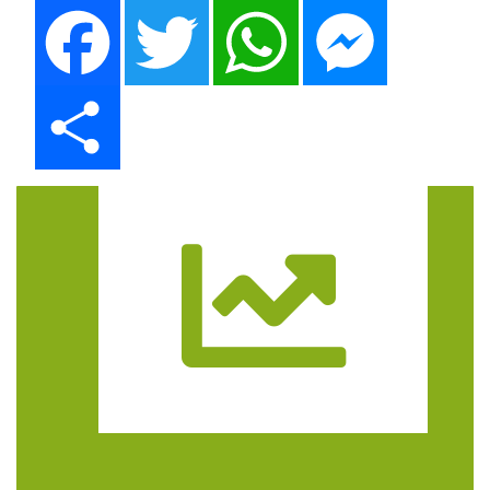
Facebook
Twitter
WhatsApp
Messenger
Share
Trasa