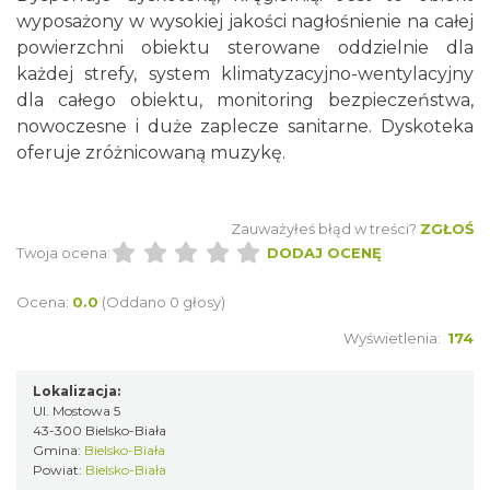
wyposażony w wysokiej jakości nagłośnienie na całej
powierzchni obiektu sterowane oddzielnie dla
każdej strefy, system klimatyzacyjno-wentylacyjny
dla całego obiektu, monitoring bezpieczeństwa,
nowoczesne i duże zaplecze sanitarne. Dyskoteka
oferuje zróżnicowaną muzykę.
Zauważyłeś błąd w treści?
ZGŁOŚ
Twoja ocena:
DODAJ OCENĘ
Ocena:
0.0
(Oddano 0 głosy)
Wyświetlenia:
174
Lokalizacja:
Ul. Mostowa 5
43-300 Bielsko-Biała
Gmina:
Bielsko-Biała
Powiat:
Bielsko-Biała