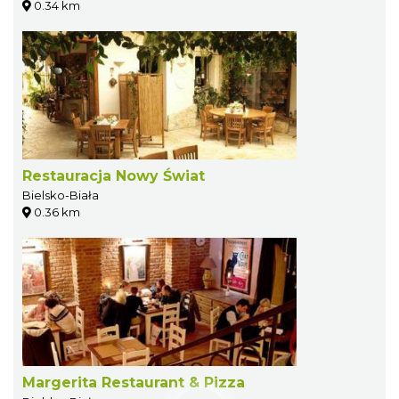
0.34 km
Restauracja Nowy Świat
Bielsko-Biała
0.36 km
Margerita Restaurant & Pizza