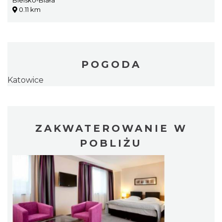
Bielsko-Biała
0.11 km
POGODA
Katowice
ZAKWATEROWANIE W
POBLIŻU