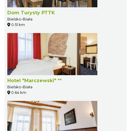
Dom Turysty PTTK
Bielsko-Biała
0.51 km
Hotel "Marczewski" **
Bielsko-Biała
0.64 km