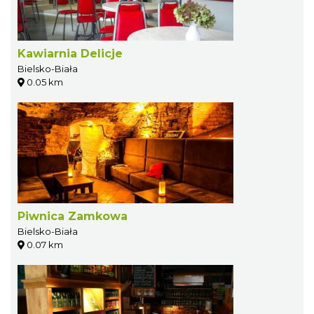
Kawiarnia Delicje
Bielsko-Biała
0.05 km
Piwnica Zamkowa
Bielsko-Biała
0.07 km