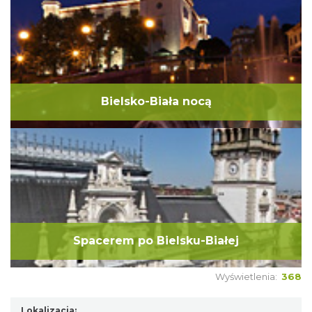
Bielsko-Biała nocą
Spacerem po Bielsku-Białej
Wyświetlenia:
368
Lokalizacja: