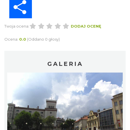
Twoja ocena:
DODAJ OCENĘ
Ocena:
0.0
(Oddano 0 głosy)
GALERIA