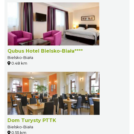
Qubus Hotel Bielsko-Biała****
Bielsko-Biała
0.48 km
Dom Turysty PTTK
Bielsko-Biała
0.55 km