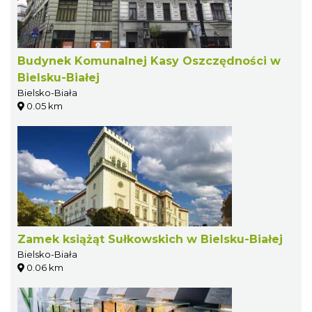
Budynek Komunalnej Kasy Oszczędności w
Bielsku-Białej
Bielsko-Biała
0.05 km
Zamek książąt Sułkowskich w Bielsku-Białej
Bielsko-Biała
0.06 km