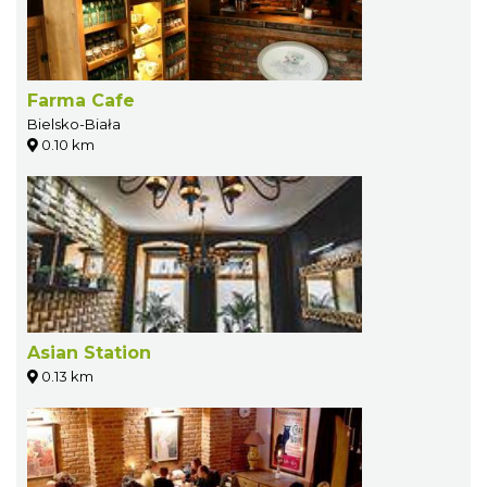
Farma Cafe
Bielsko-Biała
0.10 km
Asian Station
0.13 km