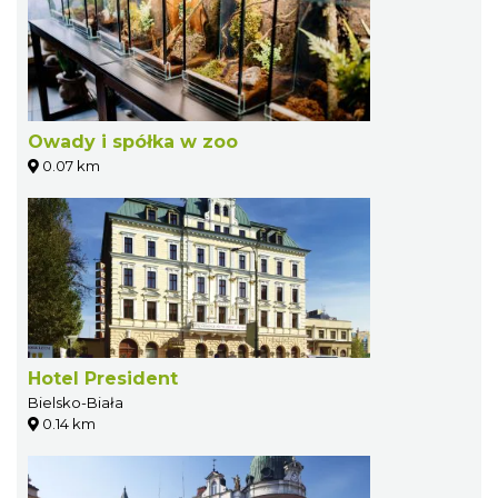
Owady i spółka w zoo
0.07 km
Hotel President
Bielsko-Biała
0.14 km