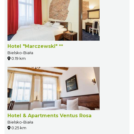
Hotel "Marczewski" **
Bielsko-Biała
0.19 km
Hotel & Apartments Ventus Rosa
Bielsko-Biała
0.25 km