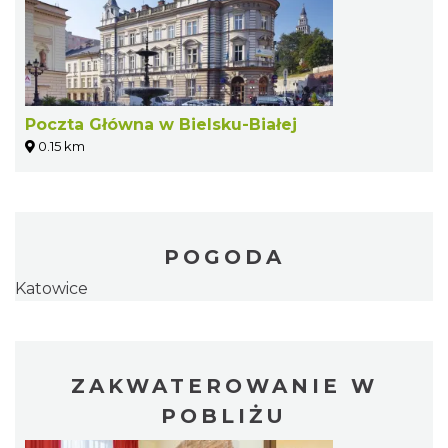
Poczta Główna w Bielsku-Białej
0.15 km
POGODA
Katowice
ZAKWATEROWANIE W
POBLIŻU