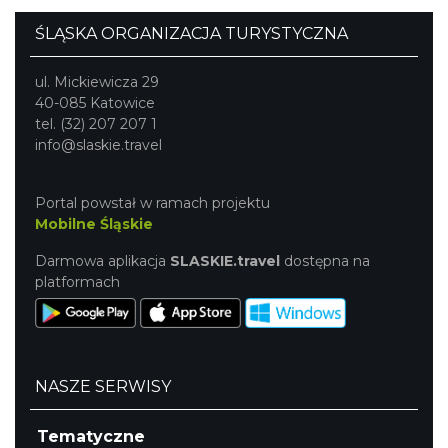
ŚLĄSKA ORGANIZACJA TURYSTYCZNA
ul. Mickiewicza 29
40-085 Katowice
tel. (32) 207 207 1
info@slaskie.travel
Portal powstał w ramach projektu
Mobilne Śląskie
Darmowa aplikacja
SLASKIE.travel
dostępna na
platformach
NASZE SERWISY
Tematyczne