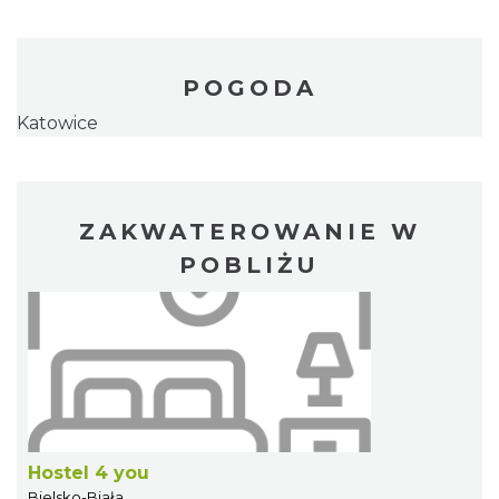
POGODA
Katowice
ZAKWATEROWANIE W
POBLIŻU
Hostel 4 you
Bielsko-Biała