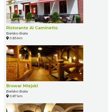
Ristorante Al Caminetto
Bielsko-Biała
0.85 km
Browar Miejski
Bielsko-Biała
0.87 km