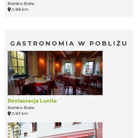
Bielsko-Biała
0.88 km
GASTRONOMIA W POBLIŻU
Restauracja Lunita
Bielsko-Biała
0.83 km