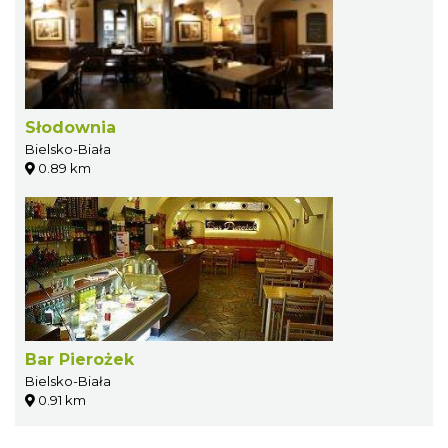
Słodownia
Bielsko-Biała
0.89 km
Bar Pierożek
Bielsko-Biała
0.91 km