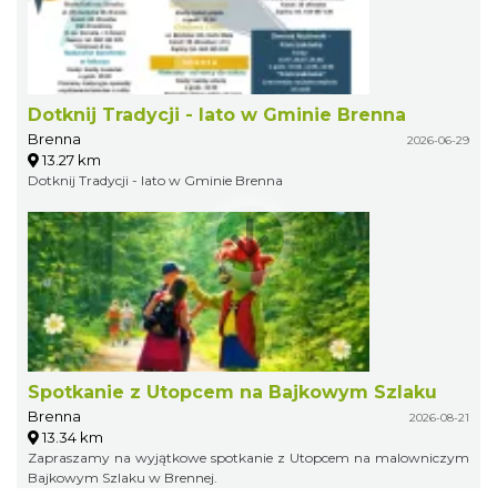
Dotknij Tradycji - lato w Gminie Brenna
Brenna
2026-06-29
13.27 km
Dotknij Tradycji - lato w Gminie Brenna
Spotkanie z Utopcem na Bajkowym Szlaku
Brenna
2026-08-21
13.34 km
Zapraszamy na wyjątkowe spotkanie z Utopcem na malowniczym
Bajkowym Szlaku w Brennej.