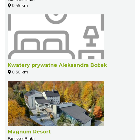
0.49 km
Kwatery prywatne Aleksandra Bożek
0.50 km
Magnum Resort
Bielsko-Biała