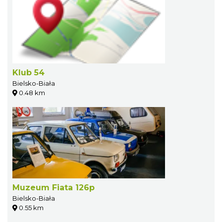
Klub 54
Bielsko-Biała
0.48 km
Muzeum Fiata 126p
Bielsko-Biała
0.55 km