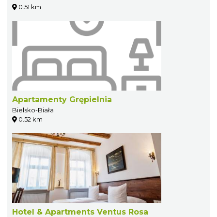
0.51 km
Apartamenty Grępielnia
Bielsko-Biała
0.52 km
Hotel & Apartments Ventus Rosa