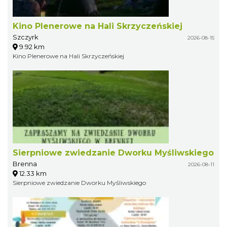
Kino Plenerowe na Hali Skrzyczeńskiej
Szczyrk
2026-08-15
9.92 km
Kino Plenerowe na Hali Skrzyczeńskiej
Sierpniowe zwiedzanie Dworku Myśliwskiego
Brenna
2026-08-11
12.33 km
Sierpniowe zwiedzanie Dworku Myśliwskiego