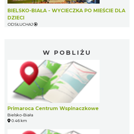
BIELSKO-BIAŁA - WYCIECZKA PO MIEŚCIE DLA
DZIECI
ODSŁUCHAJ
W POBLIŻU
Primaroca Centrum Wspinaczkowe
Bielsko-Biała
0.46 km