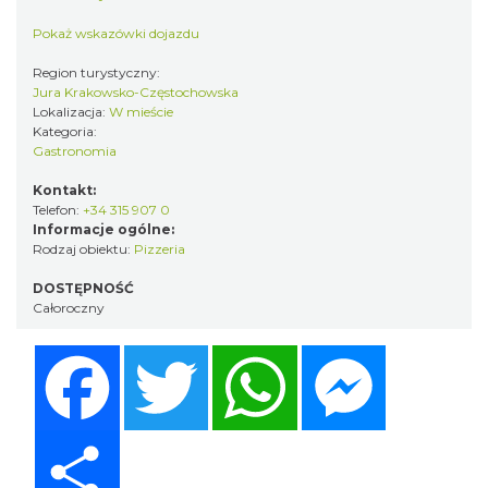
Pokaż wskazówki dojazdu
Region turystyczny:
Jura Krakowsko-Częstochowska
Lokalizacja:
W mieście
Kategoria:
Gastronomia
Kontakt:
Telefon:
+34 315 907 0
Informacje ogólne:
Rodzaj obiektu:
Pizzeria
DOSTĘPNOŚĆ
Całoroczny
Facebook
Twitter
WhatsApp
Messenger
Share