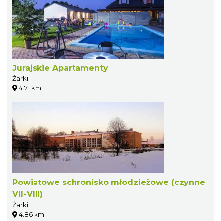
Jurajskie Apartamenty
Żarki
4.71 km
Powiatowe schronisko młodzieżowe (czynne
VII-VIII)
Żarki
4.86 km