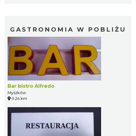
GASTRONOMIA W POBLIŻU
Bar bistro Alfredo
Myszków
0.24 km