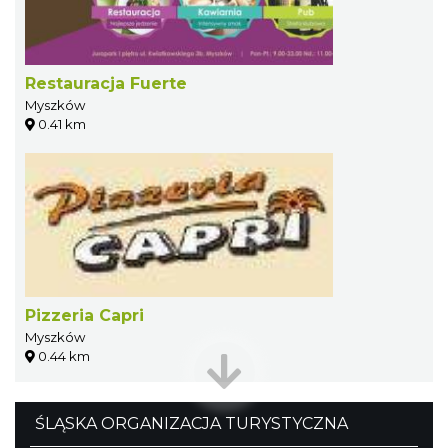
Restauracja Fuerte
Myszków
0.41 km
Pizzeria Capri
Myszków
0.44 km
ŚLĄSKA ORGANIZACJA TURYSTYCZNA