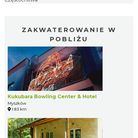
ZAKWATEROWANIE W
POBLIŻU
Kukubara Bowling Center & Hotel
Myszków
1.83 km