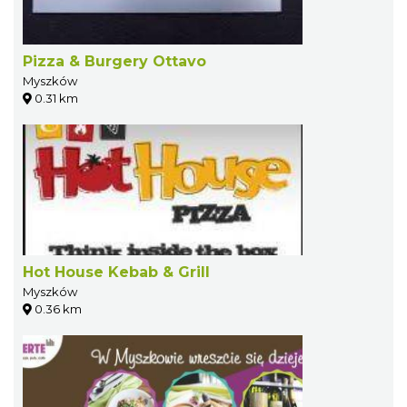
Pizza & Burgery Ottavo
Myszków
0.31 km
Hot House Kebab & Grill
Myszków
0.36 km