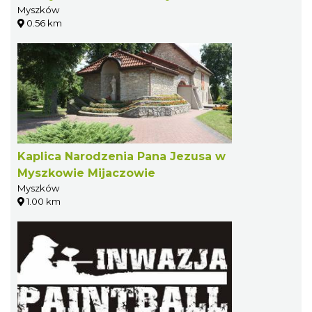
Myszków
0.56 km
Kaplica Narodzenia Pana Jezusa w
Myszkowie Mijaczowie
Myszków
1.00 km