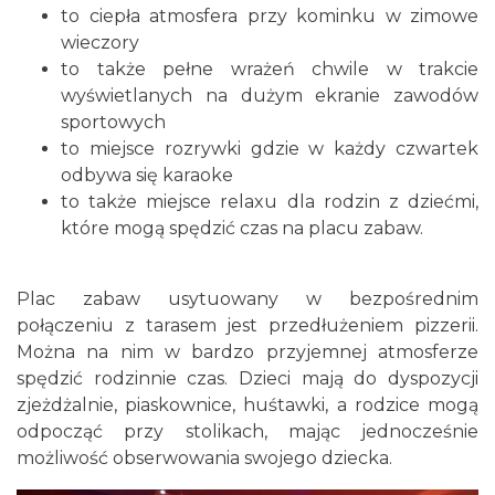
to ciepła atmosfera przy kominku w zimowe
wieczory
to także pełne wrażeń chwile w trakcie
wyświetlanych na dużym ekranie zawodów
sportowych
to miejsce rozrywki gdzie w każdy czwartek
odbywa się karaoke
to także miejsce relaxu dla rodzin z dziećmi,
które mogą spędzić czas na placu zabaw.
Plac zabaw usytuowany w bezpośrednim
połączeniu z tarasem jest przedłużeniem pizzerii.
Można na nim w bardzo przyjemnej atmosferze
spędzić rodzinnie czas. Dzieci mają do dyspozycji
zjeżdżalnie, piaskownice, huśtawki, a rodzice mogą
odpocząć przy stolikach, mając jednocześnie
możliwość obserwowania swojego dziecka.