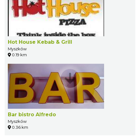
Hot House Kebab & Grill
Myszków
0.19 km
Bar bistro Alfredo
Myszków
0.36 km