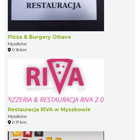
Pizza & Burgery Ottavo
Myszków
0.16 km
Restauracja RIVA w Myszkowie
Myszków
0.17 km