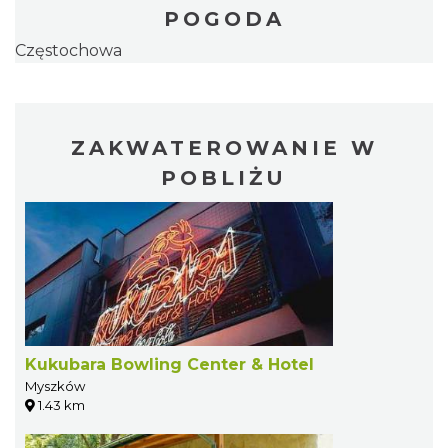
POGODA
Częstochowa
ZAKWATEROWANIE W
POBLIŻU
Kukubara Bowling Center & Hotel
Myszków
1.43 km