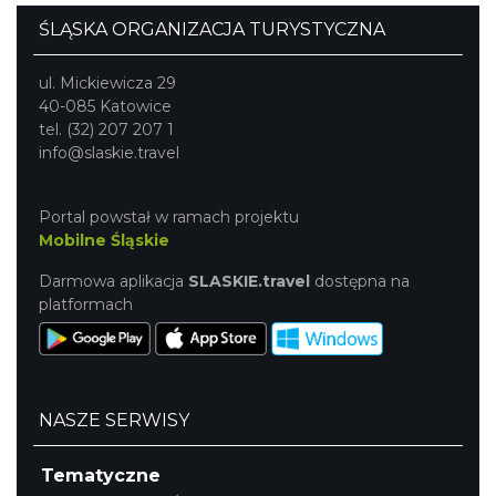
ŚLĄSKA ORGANIZACJA TURYSTYCZNA
ul. Mickiewicza 29
40-085 Katowice
tel. (32) 207 207 1
info@slaskie.travel
Portal powstał w ramach projektu
Mobilne Śląskie
Darmowa aplikacja
SLASKIE.travel
dostępna na
platformach
NASZE SERWISY
Tematyczne