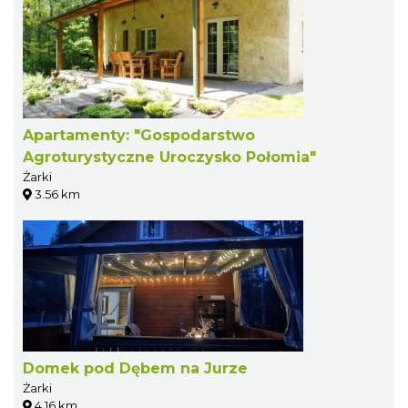
Apartamenty: "Gospodarstwo
Agroturystyczne Uroczysko Połomia"
Żarki
3.56 km
Domek pod Dębem na Jurze
Żarki
4.16 km