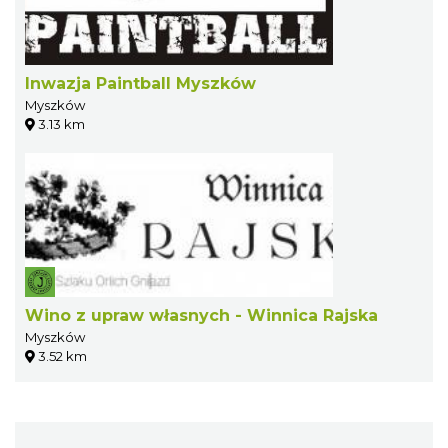
Inwazja Paintball Myszków
Myszków
3.13 km
Wino z upraw własnych - Winnica Rajska
Myszków
3.52 km