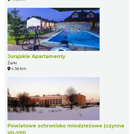
Jurajskie Apartamenty
Żarki
4.56 km
Powiatowe schronisko młodzieżowe (czynne
VII-VIII)