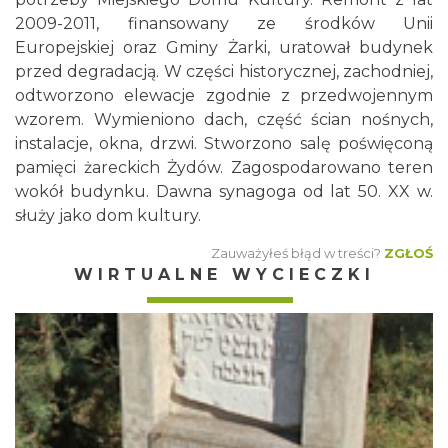
2009-2011, finansowany ze środków Unii
Europejskiej oraz Gminy Żarki, uratował budynek
przed degradacją. W części historycznej, zachodniej,
odtworzono elewacje zgodnie z przedwojennym
wzorem. Wymieniono dach, część ścian nośnych,
instalacje, okna, drzwi. Stworzono salę poświęconą
pamięci żareckich Żydów. Zagospodarowano teren
wokół budynku. Dawna synagoga od lat 50. XX w.
służy jako dom kultury.
Zauważyłeś błąd w treści?
ZGŁOŚ
WIRTUALNE WYCIECZKI