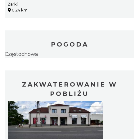
Żarki
0.24 km
POGODA
Częstochowa
ZAKWATEROWANIE W
POBLIŻU