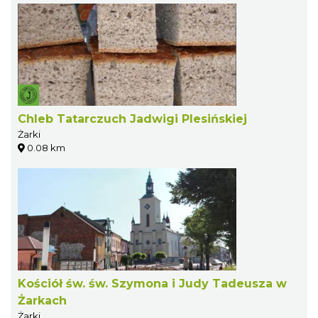
Chleb Tatarczuch Jadwigi Plesińskiej
Żarki
0.08 km
Kościół św. św. Szymona i Judy Tadeusza w
Żarkach
Żarki