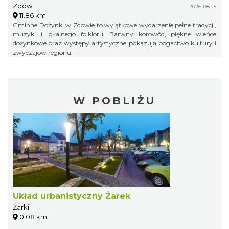
Zdów
2026-08-15
11.86 km
Gminne Dożynki w Zdowie to wyjątkowe wydarzenie pełne tradycji,
muzyki i lokalnego folkloru. Barwny korowód, piękne wieńce
dożynkowe oraz występy artystyczne pokazują bogactwo kultury i
zwyczajów regionu.
W POBLIŻU
Układ urbanistyczny Żarek
Żarki
0.08 km