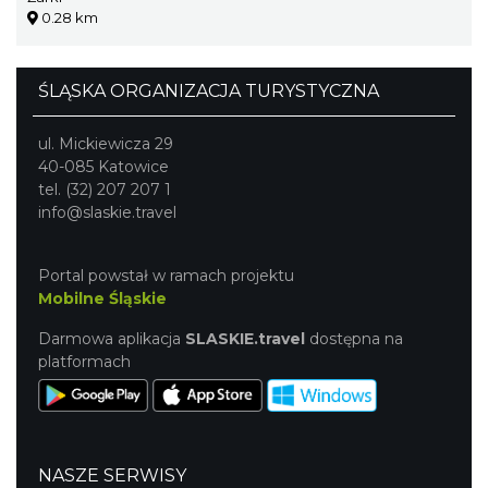
0.28 km
ŚLĄSKA ORGANIZACJA TURYSTYCZNA
ul. Mickiewicza 29
40-085 Katowice
tel. (32) 207 207 1
info@slaskie.travel
Portal powstał w ramach projektu
Mobilne Śląskie
Darmowa aplikacja
SLASKIE.travel
dostępna na
platformach
NASZE SERWISY