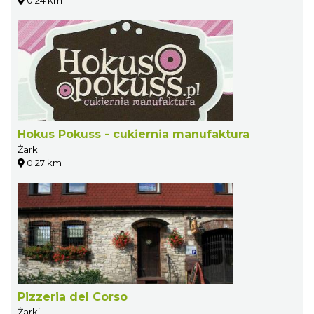
Hokus Pokuss - cukiernia manufaktura
Żarki
0.27 km
Pizzeria del Corso
Żarki