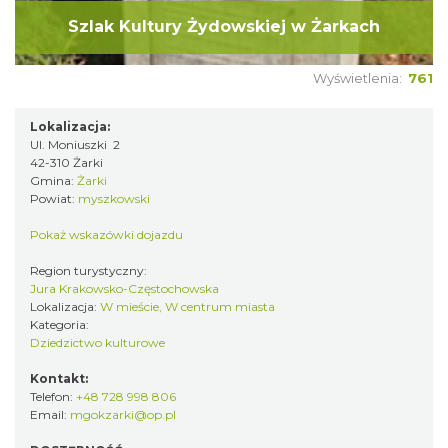
Szlak Kultury Żydowskiej w Żarkach
Wyświetlenia:
761
Lokalizacja:
Ul. Moniuszki 2
42-310 Żarki
Gmina:
Żarki
Powiat:
myszkowski
Pokaż wskazówki dojazdu
Region turystyczny:
Jura Krakowsko-Częstochowska
Lokalizacja:
W mieście, W centrum miasta
Kategoria:
Dziedzictwo kulturowe
Kontakt:
Telefon:
+48 728 998 806
Email:
mgokzarki@op.pl