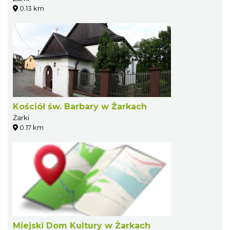
0.13 km
Kościół św. Barbary w Żarkach
Żarki
0.17 km
Miejski Dom Kultury w Żarkach