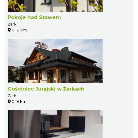
Pokoje nad Stawem
Żarki
0.18 km
Gościniec Jurajski w Żarkach
Żarki
0.19 km