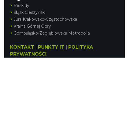
Beskidy
Śląsk Cieszyński
Jura Krakowsko-Częstochowska
Kraina Górnej Odry
Górnośląsko-Zagłębiowska Metropolia
KONTAKT
|
PUNKTY IT
|
POLITYKA
PRYWATNOŚCI