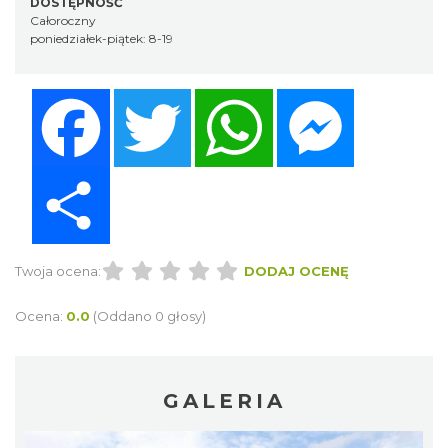
DOSTĘPNOŚĆ
Całoroczny
poniedziałek-piątek: 8-19
Facebook
Twitter
WhatsApp
Messenger
Share
Twoja ocena:
DODAJ OCENĘ
Ocena:
0.0
(Oddano 0 głosy)
GALERIA