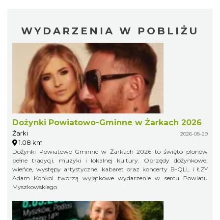
WYDARZENIA W POBLIŻU
Dożynki Powiatowo-Gminne w Żarkach 2026
Żarki
2026-08-29
1.08 km
Dożynki Powiatowo-Gminne w Żarkach 2026 to święto plonów
pełne tradycji, muzyki i lokalnej kultury. Obrzędy dożynkowe,
wieńce, występy artystyczne, kabaret oraz koncerty B-QLL i ŁZY
Adam Konkol tworzą wyjątkowe wydarzenie w sercu Powiatu
Myszkowskiego.