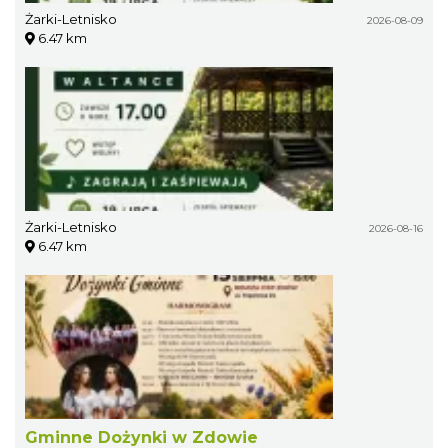
Żarki-Letnisko
2026-08-09
6.47 km
Żarki-Letnisko
2026-08-16
6.47 km
Gminne Dożynki w Zdowie